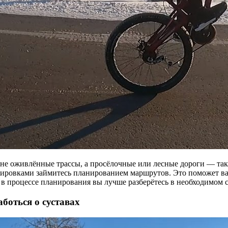
 не оживлённые трассы, а просёлочные или лесные дороги — так
ренировками займитесь планированием маршрутов. Это поможет в
, в процессе планирования вы лучше разберётесь в необходимом
боться о суставах