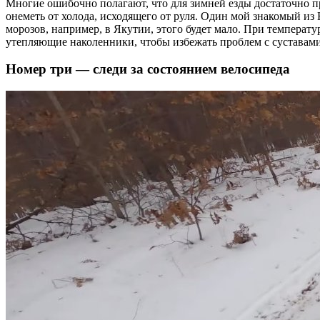
Многие ошибочно полагают, что для зимней езды достаточно пр
онеметь от холода, исходящего от руля. Один мой знакомый из
морозов, например, в Якутии, этого будет мало. При темпера
утепляющие наколенники, чтобы избежать проблем с суставами
Номер три — следи за состоянием велосипеда