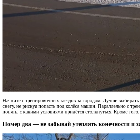
Начните с тренировочных заездов за городом. Лучше выбирать
снегу, не рискуя попасть под колёса машин. Параллельно с т
понять, с какими условиями придётся столкнуться. Кроме того
Номер два — не забывай утеплять конечности и за