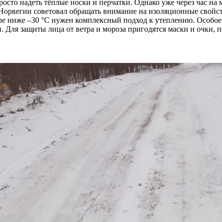
осто надеть тёплые носки и перчатки. Однако уже через час на 
 Норвегии советовал обращать внимание на изоляционные свойств
туре ниже –30 °C нужен комплексный подход к утеплению. Особо
. Для защиты лица от ветра и мороза пригодятся маски и очки,