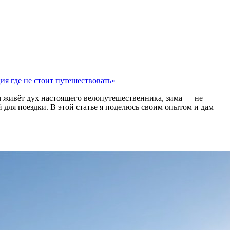
ия где не стоит путешествовать»
ом живёт дух настоящего велопутешественника, зима — не
й для поездки. В этой статье я поделюсь своим опытом и дам