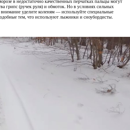
морозе в недостаточно качественных перчатках пальцы могут
а грипс (ручек руля) и обмоток. Но в условиях сильных
е внимание уделите коленям — используйте специальные
 подобные тем, что используют лыжники и сноубордисты.