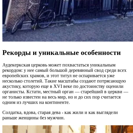
Рекорды и уникальные особенности
Аудекеркская церковь может похвастаться уникальным
рекордом: у нее самый большой деревянный свод среди всех
европейских храмов, и этот титул не оспаривается уже
несколько столетий. Такие масштабы создают потрясающую
акустику, которую еще в XVI веке по достоинству оценили
органисты. Кстати, местный орган — старейший в церкви —
не только известен на весь мир, но и до сих пор считается
одним из лучших на континенте.
Солдатка, вдова, старая дева - как жили и как выглядели
раньше женщины без мужчин.