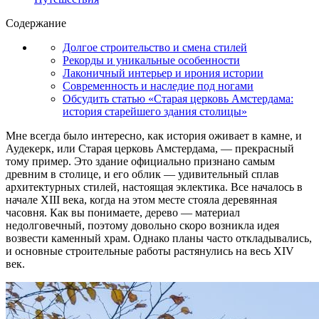
Содержание
Долгое строительство и смена стилей
Рекорды и уникальные особенности
Лаконичный интерьер и ирония истории
Современность и наследие под ногами
Обсудить статью «Старая церковь Амстердама:
история старейшего здания столицы»
Мне всегда было интересно, как история оживает в камне, и
Аудекерк, или Старая церковь Амстердама, — прекрасный
тому пример. Это здание официально признано самым
древним в столице, и его облик — удивительный сплав
архитектурных стилей, настоящая эклектика. Все началось в
начале XIII века, когда на этом месте стояла деревянная
часовня. Как вы понимаете, дерево — материал
недолговечный, поэтому довольно скоро возникла идея
возвести каменный храм. Однако планы часто откладывались,
и основные строительные работы растянулись на весь XIV
век.