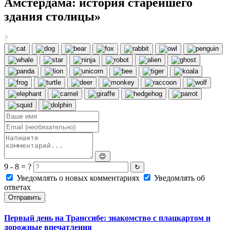
Амстердама: история старейшего
здания столицы»
?
😊
9 - 8 = ?
↻
Уведомлять о новых комментариях
Уведомлять об
ответах
Отправить
Первый день на Транссибе: знакомство с плацкартом и
дорожные впечатления