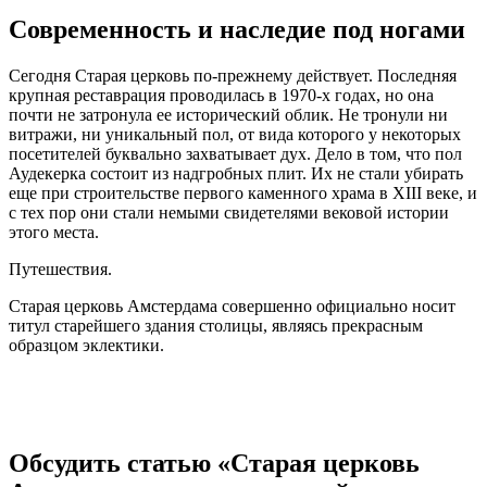
Современность и наследие под ногами
Сегодня Старая церковь по-прежнему действует. Последняя
крупная реставрация проводилась в 1970-х годах, но она
почти не затронула ее исторический облик. Не тронули ни
витражи, ни уникальный пол, от вида которого у некоторых
посетителей буквально захватывает дух. Дело в том, что пол
Аудекерка состоит из надгробных плит. Их не стали убирать
еще при строительстве первого каменного храма в XIII веке, и
с тех пор они стали немыми свидетелями вековой истории
этого места.
Путешествия.
Старая церковь Амстердама совершенно официально носит
титул старейшего здания столицы, являясь прекрасным
образцом эклектики.
Обсудить статью «Старая церковь