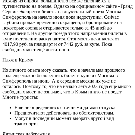
Исходя из опроса, большинство всё же склоняется к
путешествию на поезде. Однако на официальном сайте «Гранд
Сервис Экспресс» билеты на двухэтажный поезд Москва–
Симферополь на начало июня пока недоступны. Сейчас
глубина продаж временно сокращена, и бронирование на
некоторые составы открывается только за 45 дней до
отправления. На другие поезда этого направления билеты в
купе постепенно раскупаются. Стоимость начинается от
4017,90 руб. за плацкарт и от 7442 руб. за купе. Пока
свободных мест ещё достаточно.
Пляж в Крыму
Из личного опыта могу сказать, что в начале мая прошлого
года ещё можно было купить билет в купе из Москвы в
Симферополь на июнь. А к середине месяца их уже не
осталось. Поэтому то, что на начало лета 2023 года ещё много
свободных мест, не означает, что в Крым никто не поедет.
Многие туристы:
Ещё не определились с точными датами отпуска.
Предпочитают действовать по обстоятельствам.
Могут в последний момент выбрать другой вид
транспорта.
Ялтинская набережная