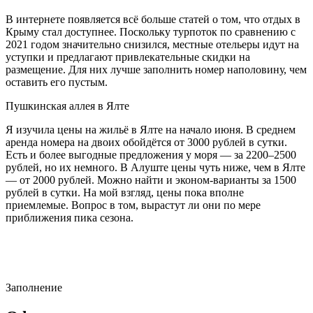
В интернете появляется всё больше статей о том, что отдых в
Крыму стал доступнее. Поскольку турпоток по сравнению с
2021 годом значительно снизился, местные отельеры идут на
уступки и предлагают привлекательные скидки на
размещение. Для них лучше заполнить номер наполовину, чем
оставить его пустым.
Пушкинская аллея в Ялте
Я изучила цены на жильё в Ялте на начало июня. В среднем
аренда номера на двоих обойдётся от 3000 рублей в сутки.
Есть и более выгодные предложения у моря — за 2200–2500
рублей, но их немного. В Алуште цены чуть ниже, чем в Ялте
— от 2000 рублей. Можно найти и эконом-варианты за 1500
рублей в сутки. На мой взгляд, цены пока вполне
приемлемые. Вопрос в том, вырастут ли они по мере
приближения пика сезона.
Заполнение