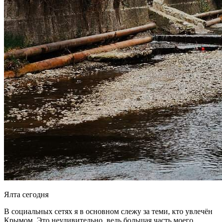
Ялта сегодня
В социальных сетях я в основном слежу за теми, кто увлечён
Крымом. Это неудивительно, ведь большая часть моего