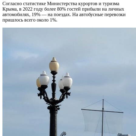
Согласно статистике Министерства курортов и туризма
Крыма, в 2022 году более 80% гостей прибыли на личных
автомобилях, 19% — на поездах. На автобусные перевозки
пришлось всего около 1%.