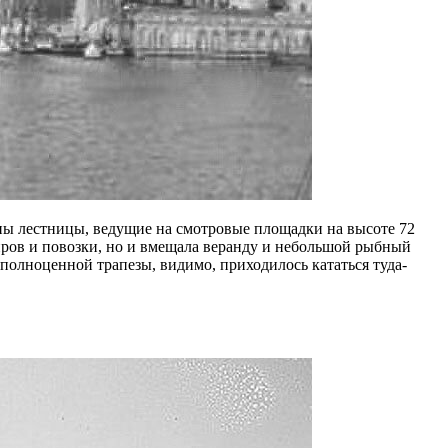
ны лестницы, ведущие на смотровые площадки на высоте 72
ажиров и повозки, но и вмещала веранду и небольшой рыбный
 полноценной трапезы, видимо, приходилось кататься туда-