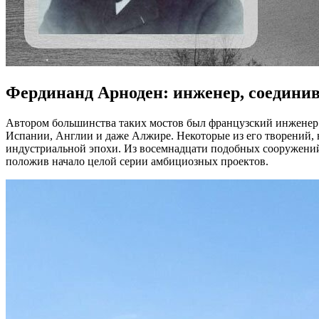
Фердинанд Арноден: инженер, соедини
Автором большинства таких мостов был французский инженер Ф
Испании, Англии и даже Алжире. Некоторые из его творений,
индустриальной эпохи. Из восемнадцати подобных сооружений,
положив начало целой серии амбициозных проектов.