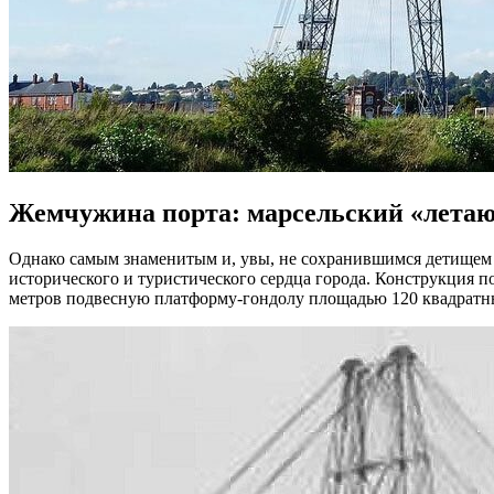
Жемчужина порта: марсельский «лета
Однако самым знаменитым и, увы, не сохранившимся детищем А
исторического и туристического сердца города. Конструкция п
метров подвесную платформу-гондолу площадью 120 квадратны