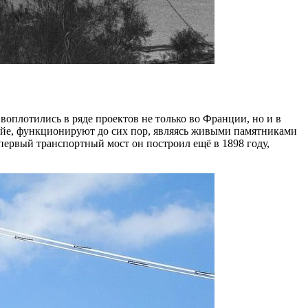
плотились в ряде проектов не только во Франции, но и в
айе, функционируют до сих пор, являясь живыми памятниками
первый транспортный мост он построил ещё в 1898 году,