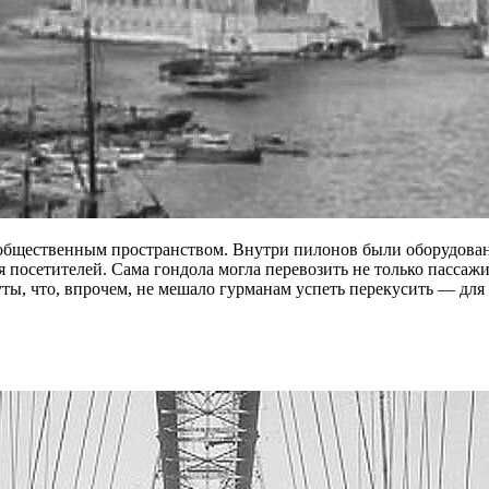
 общественным пространством. Внутри пилонов были оборудова
для посетителей. Сама гондола могла перевозить не только пасс
уты, что, впрочем, не мешало гурманам успеть перекусить — для