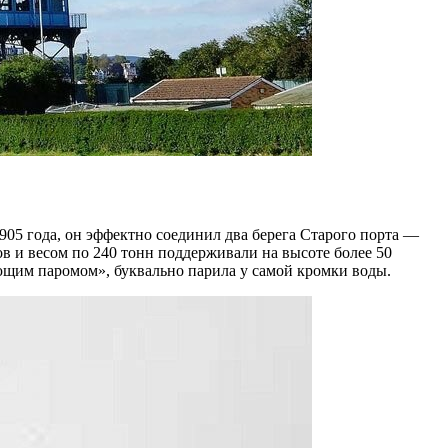
05 года, он эффектно соединил два берега Старого порта —
в и весом по 240 тонн поддерживали на высоте более 50
ющим паромом», буквально парила у самой кромки воды.