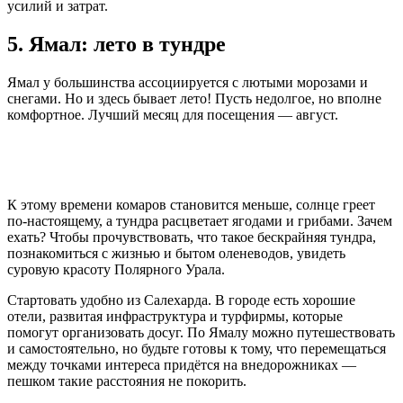
усилий и затрат.
5. Ямал: лето в тундре
Ямал у большинства ассоциируется с лютыми морозами и
снегами. Но и здесь бывает лето! Пусть недолгое, но вполне
комфортное. Лучший месяц для посещения — август.
К этому времени комаров становится меньше, солнце греет
по-настоящему, а тундра расцветает ягодами и грибами. Зачем
ехать? Чтобы прочувствовать, что такое бескрайняя тундра,
познакомиться с жизнью и бытом оленеводов, увидеть
суровую красоту Полярного Урала.
Стартовать удобно из Салехарда. В городе есть хорошие
отели, развитая инфраструктура и турфирмы, которые
помогут организовать досуг. По Ямалу можно путешествовать
и самостоятельно, но будьте готовы к тому, что перемещаться
между точками интереса придётся на внедорожниках —
пешком такие расстояния не покорить.