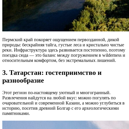
Пермский край покоряет ощущением первозданной, дикой
природы: бескрайняя тайга, густые леса и кристально чистые
реки. Инфраструктура здесь развивается постепенно, поэтому
поездка сюда — это баланс между погружением в wilderness и
относительным комфортом, без экстремальных лишений.
3. Татарстан: гостеприимство и
разнообразие
Этот регион по-настоящему уютный и многогранный.
Развлечения найдутся на любой вкус: можно погулять по
очаровательной и современной Казани, а можно углубиться в
историю, посетив древний Болгар с его археологическими
памятниками.