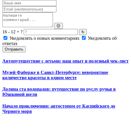
😊
16 - 12 = ?
↻
Уведомлять о новых комментариях
Уведомлять об
ответах
Отправить
Автопутешествие с детьми: наш опыт и полезный чек-лист
Музей Фаберже в Санкт-Петербурге: невероятное
количество красоты в одном месте
Долина ста водопадов: путешествие по руслу ручья в
Юшкиной щели
Начало приключения: автостопом от Каспийского до
Черного моря