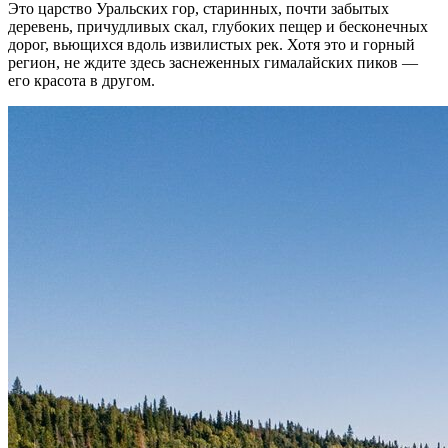
Это царство Уральских гор, старинных, почти забытых
деревень, причудливых скал, глубоких пещер и бесконечных
дорог, вьющихся вдоль извилистых рек. Хотя это и горный
регион, не ждите здесь заснеженных гималайских пиков —
его красота в другом.