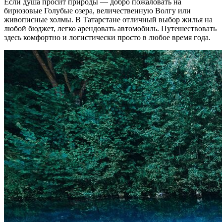
Если душа просит природы — добро пожаловать на
бирюзовые Голубые озера, величественную Волгу или
живописные холмы. В Татарстане отличный выбор жилья на
любой бюджет, легко арендовать автомобиль. Путешествовать
здесь комфортно и логистически просто в любое время года.