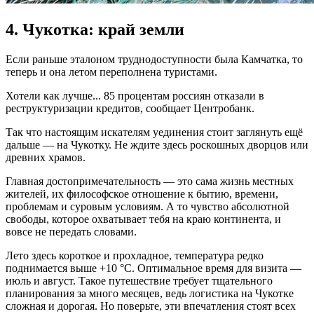
4. Чукотка: край земли
Если раньше эталоном труднодоступности была Камчатка, то
теперь и она летом переполнена туристами.
Хотели как лучше... 85 процентам россиян отказали в
реструктуризации кредитов, сообщает Центробанк.
Так что настоящим искателям уединения стоит заглянуть ещё
дальше — на Чукотку. Не ждите здесь роскошных дворцов или
древних храмов.
Главная достопримечательность — это сама жизнь местных
жителей, их философское отношение к бытию, времени,
проблемам и суровым условиям. А то чувство абсолютной
свободы, которое охватывает тебя на краю континента, и
вовсе не передать словами.
Лето здесь короткое и прохладное, температура редко
поднимается выше +10 °C. Оптимальное время для визита —
июль и август. Такое путешествие требует тщательного
планирования за много месяцев, ведь логистика на Чукотке
сложная и дорогая. Но поверьте, эти впечатления стоят всех