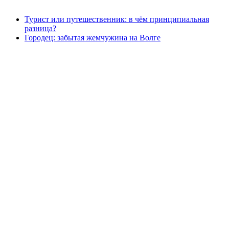
Турист или путешественник: в чём принципиальная
разница?
Городец: забытая жемчужина на Волге