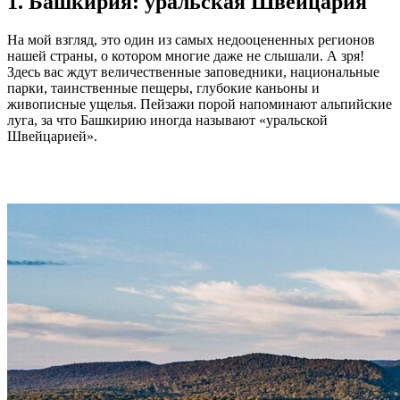
1. Башкирия: уральская Швейцария
На мой взгляд, это один из самых недооцененных регионов
нашей страны, о котором многие даже не слышали. А зря!
Здесь вас ждут величественные заповедники, национальные
парки, таинственные пещеры, глубокие каньоны и
живописные ущелья. Пейзажи порой напоминают альпийские
луга, за что Башкирию иногда называют «уральской
Швейцарией».