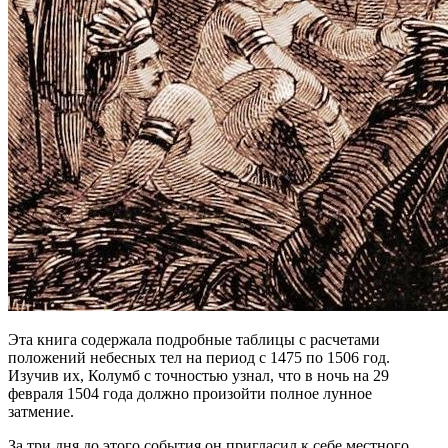
Эта книга содержала подробные таблицы с расчетами
положений небесных тел на период с 1475 по 1506 год.
Изучив их, Колумб с точностью узнал, что в ночь на 29
февраля 1504 года должно произойти полное лунное
затмение.
За три дня до этого события он пригласил к себе местного