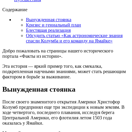
Содержание
Вынужденная стоянка
Кризис и гениальный план
Блестящая реализация
Обсудить статью «Как астрономические знания
спасли Колумба и его команду на Ямайке»
Добро пожаловать на страницы нашего исторического
портала «Факты из истории».
Эта история — яркий пример того, как смекалка,
подкрепленная научными знаниями, может стать решающим
фактором в борьбе за выживание.
Вынужденная стоянка
После своего знаменитого открытия Америки Христофор
Колумб предпринял еще три экспедиции к новым землям. В
ходе четвертого, последнего плавания, исследуя берега
Центральной Америки, его флотилия летом 1503 года
оказалась у Ямайки.