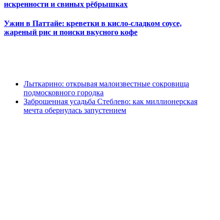
искренности и свиных рёбрышках
Ужин в Паттайе: креветки в кисло-сладком соусе,
жареный рис и поиски вкусного кофе
Лыткарино: открывая малоизвестные сокровища
подмосковного городка
Заброшенная усадьба Стеблево: как миллионерская
мечта обернулась запустением