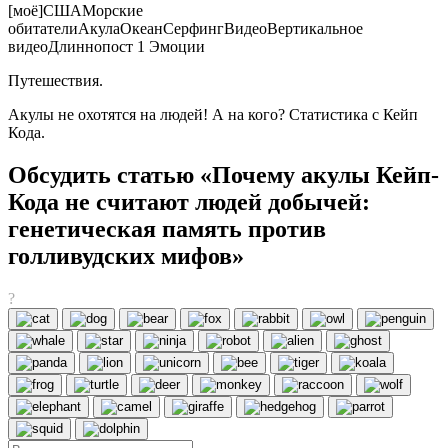
[моё]СШАМорские
обитателиАкулаОкеанСерфингВидеоВертикальное
видеоДлиннопост 1 Эмоции
Путешествия.
Акулы не охотятся на людей! А на кого? Статистика с Кейп
Кода.
Обсудить статью «Почему акулы Кейп-
Кода не считают людей добычей:
генетическая память против
голливудских мифов»
?