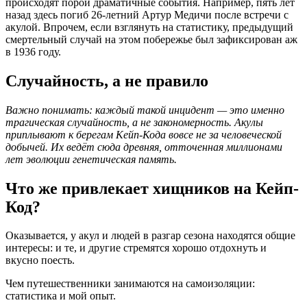
происходят порой драматичные события. Например, пять лет
назад здесь погиб 26-летний Артур Медичи после встречи с
акулой. Впрочем, если взглянуть на статистику, предыдущий
смертельный случай на этом побережье был зафиксирован аж
в 1936 году.
Случайность, а не правило
Важно понимать: каждый такой инцидент — это именно
трагическая случайность, а не закономерность. Акулы
приплывают к берегам Кейп-Кода вовсе не за человеческой
добычей. Их ведёт сюда древняя, отточенная миллионами
лет эволюции генетическая память.
Что же привлекает хищников на Кейп-
Код?
Оказывается, у акул и людей в разгар сезона находятся общие
интересы: и те, и другие стремятся хорошо отдохнуть и
вкусно поесть.
Чем путешественники занимаются на самоизоляции:
статистика и мой опыт.