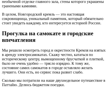
необычной отделке главного зала, стены которого украшены
гранеными камнями.
В целом, Новгородский кремль — это настоящая
сокровищница, уникальный памятник, который обязательно
стоит увидеть каждому, кто интересуется историей России.
Прогулка на самокате и городские
впечатления
Мы решили осмотреть город и окрестности Кремля на взятых
в аренду электросамокатах. Скажу честно, кататься по
историческому центру, вымощенному брусчаткой и плиткой,
было не очень удобно — трясло изрядно. К тому же,
состояние самих самокатов в городе оставляло желать
лучшего. Они есть, но сервис пока развит слабо.
Сколько мы потратили на наше двухнедельное путешествие в
Паттайю. Делюсь бюджетом поездки.