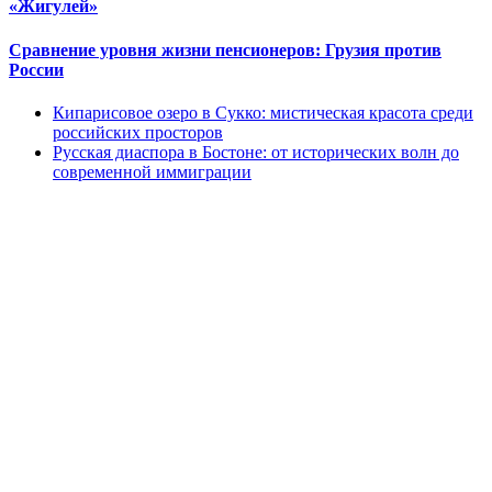
«Жигулей»
Сравнение уровня жизни пенсионеров: Грузия против
России
Кипарисовое озеро в Сукко: мистическая красота среди
российских просторов
Русская диаспора в Бостоне: от исторических волн до
современной иммиграции