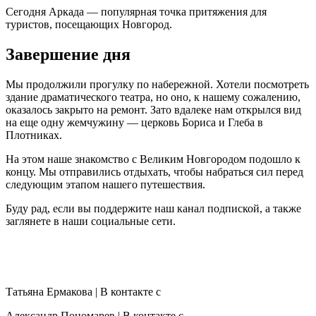
Сегодня Аркада — популярная точка притяжения для
туристов, посещающих Новгород.
Завершение дня
Мы продолжили прогулку по набережной. Хотели посмотреть
здание драматического театра, но оно, к нашему сожалению,
оказалось закрыто на ремонт. Зато вдалеке нам открылся вид
на еще одну жемчужину — церковь Бориса и Глеба в
Плотниках.
На этом наше знакомство с Великим Новгородом подошло к
концу. Мы отправились отдыхать, чтобы набраться сил перед
следующим этапом нашего путешествия.
Буду рад, если вы поддержите наш канал подпиской, а также
заглянете в наши социальные сети.
Татьяна Ермакова | В контакте с
Александр Пономарев | В контакте с