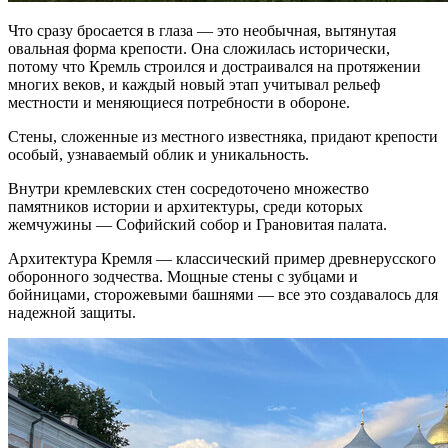
Что сразу бросается в глаза — это необычная, вытянутая
овальная форма крепости. Она сложилась исторически,
потому что Кремль строился и достраивался на протяжении
многих веков, и каждый новый этап учитывал рельеф
местности и меняющиеся потребности в обороне.
Стены, сложенные из местного известняка, придают крепости
особый, узнаваемый облик и уникальность.
Внутри кремлевских стен сосредоточено множество
памятников истории и архитектуры, среди которых
жемчужины — Софийский собор и Грановитая палата.
Архитектура Кремля — классический пример древнерусского
оборонного зодчества. Мощные стены с зубцами и
бойницами, сторожевыми башнями — все это создавалось для
надежной защиты.