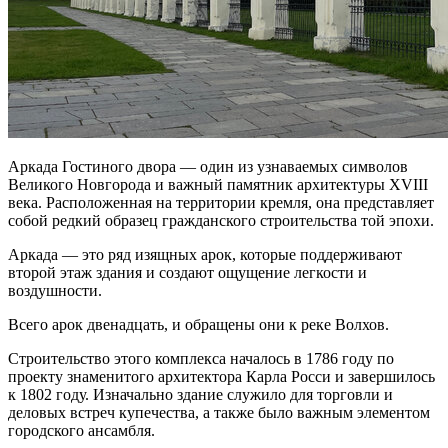
Аркада Гостиного двора — один из узнаваемых символов
Великого Новгорода и важный памятник архитектуры XVIII
века. Расположенная на территории кремля, она представляет
собой редкий образец гражданского строительства той эпохи.
Аркада — это ряд изящных арок, которые поддерживают
второй этаж здания и создают ощущение легкости и
воздушности.
Всего арок двенадцать, и обращены они к реке Волхов.
Строительство этого комплекса началось в 1786 году по
проекту знаменитого архитектора Карла Росси и завершилось
к 1802 году. Изначально здание служило для торговли и
деловых встреч купечества, а также было важным элементом
городского ансамбля.