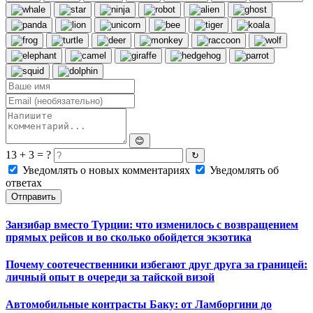
😊
13 + 3 = ?
↻
Уведомлять о новых комментариях
Уведомлять об
ответах
Отправить
Занзибар вместо Турции: что изменилось с возвращением
прямых рейсов и во сколько обойдется экзотика
Почему соотечественники избегают друг друга за границей:
личный опыт в очереди за тайской визой
Автомобильные контрасты Баку: от Ламборгини до