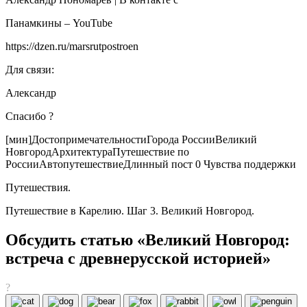
Панамкины – YouTube
https://dzen.ru/marsrutpostroen
Для связи:
Александр
Спасибо ?
[мин]ДостопримечательностиГорода РоссииВеликий
НовгородАрхитектураПутешествие по
РоссииАвтопутешествиеДлинный пост 0 Чувства поддержки
Путешествия.
Путешествие в Карелию. Шаг 3. Великий Новгород.
Обсудить статью «Великий Новгород:
встреча с древнерусской историей»
?