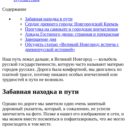
Содержание
Забавная находка в пути
Сердце древнего города: Новгородский Кремль
Прогулка на самокате и городские впечатления
Аркада Гостиного двора: странная и прекрасная
Завершение дня
Обсудить статью «Великий Новгород: встреча с
древнерусской историей»
Наш путь лежал дальше, в Великий Новгород — колыбель
русской государственности, которую часто называют матерью
городов русских. Дорога была комфортной, мы двигались по
платной трассе, поэтому никаких особых впечатлений или
трудностей в пути не возникло.
Забавная находка в пути
Однако по дороге мы заметили один очень занятный
дорожный указатель, который, к сожалению, не успели
запечатлеть на фото. Позже я нашел его изображение в сети, и
мы можем вместе посмеяться и пофантазировать, что же могло
происходить в том месте.