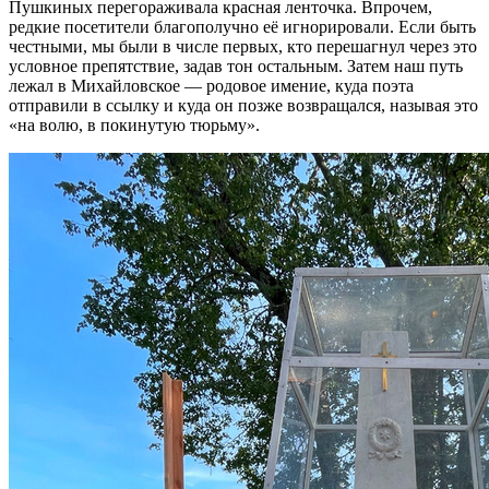
Пушкиных перегораживала красная ленточка. Впрочем,
редкие посетители благополучно её игнорировали. Если быть
честными, мы были в числе первых, кто перешагнул через это
условное препятствие, задав тон остальным. Затем наш путь
лежал в Михайловское — родовое имение, куда поэта
отправили в ссылку и куда он позже возвращался, называя это
«на волю, в покинутую тюрьму».