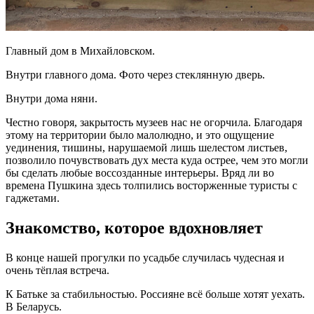
Главный дом в Михайловском.
Внутри главного дома. Фото через стеклянную дверь.
Внутри дома няни.
Честно говоря, закрытость музеев нас не огорчила. Благодаря
этому на территории было малолюдно, и это ощущение
уединения, тишины, нарушаемой лишь шелестом листьев,
позволило почувствовать дух места куда острее, чем это могли
бы сделать любые воссозданные интерьеры. Вряд ли во
времена Пушкина здесь толпились восторженные туристы с
гаджетами.
Знакомство, которое вдохновляет
В конце нашей прогулки по усадьбе случилась чудесная и
очень тёплая встреча.
К Батьке за стабильностью. Россияне всё больше хотят уехать.
В Беларусь.