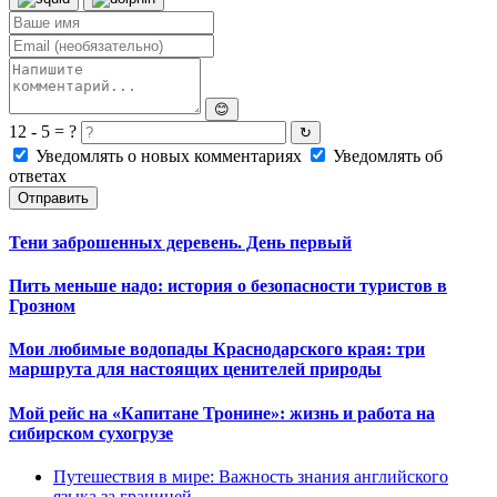
😊
12 - 5 = ?
↻
Уведомлять о новых комментариях
Уведомлять об
ответах
Отправить
Тени заброшенных деревень. День первый
Пить меньше надо: история о безопасности туристов в
Грозном
Мои любимые водопады Краснодарского края: три
маршрута для настоящих ценителей природы
Мой рейс на «Капитане Тронине»: жизнь и работа на
сибирском сухогрузе
Путешествия в мире: Важность знания английского
языка за границей