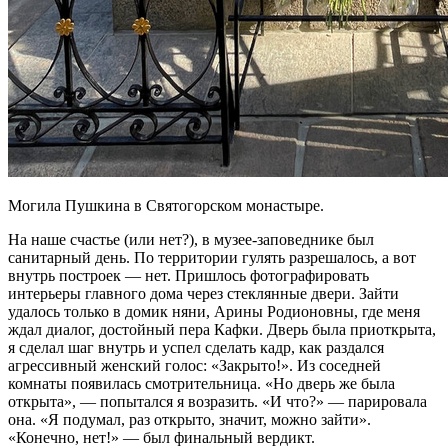
Могила Пушкина в Святогорском монастыре.
На наше счастье (или нет?), в музее-заповеднике был
санитарный день. По территории гулять разрешалось, а вот
внутрь построек — нет. Пришлось фотографировать
интерьеры главного дома через стеклянные двери. Зайти
удалось только в домик няни, Арины Родионовны, где меня
ждал диалог, достойный пера Кафки. Дверь была приоткрыта,
я сделал шаг внутрь и успел сделать кадр, как раздался
агрессивный женский голос: «Закрыто!». Из соседней
комнаты появилась смотрительница. «Но дверь же была
открыта», — попытался я возразить. «И что?» — парировала
она. «Я подумал, раз открыто, значит, можно зайти».
«Конечно, нет!» — был финальный вердикт.