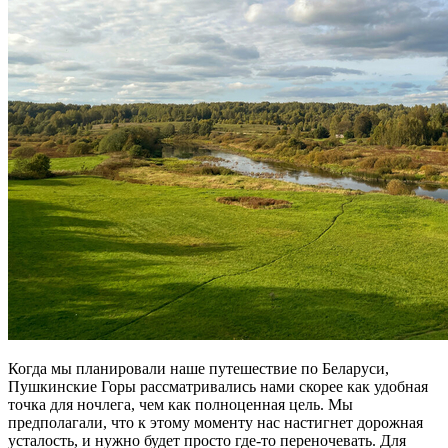
Когда мы планировали наше путешествие по Беларуси,
Пушкинские Горы рассматривались нами скорее как удобная
точка для ночлега, чем как полноценная цель. Мы
предполагали, что к этому моменту нас настигнет дорожная
усталость, и нужно будет просто где-то переночевать. Для