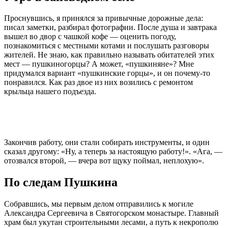
Проснувшись, я принялся за привычные дорожные дела:
писал заметки, разбирал фотографии. После душа и завтрака
вышел во двор с чашкой кофе — оценить погоду,
познакомиться с местными котами и послушать разговоры
жителей. Не знаю, как правильно называть обитателей этих
мест — пушкиногорцы? А может, «пушкиняне»? Мне
придумался вариант «пушкинские горцы», и он почему-то
понравился. Как раз двое из них возились с ремонтом
крыльца нашего подъезда.
Закончив работу, они стали собирать инструменты, и один
сказал другому: «Ну, а теперь за настоящую работу!». «Ага, —
отозвался второй, — вчера вот щуку поймал, неплохую».
По следам Пушкина
Собравшись, мы первым делом отправились к могиле
Александра Сергеевича в Святогорском монастыре. Главный
храм был укутан строительными лесами, а путь к некрополю