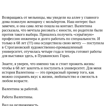
Возвращаясь от мельницы, мы увидели на аллее у главного
дома пожилую женщину с мольбертом. Наш интерес был
замечен, и она сама легко пошла на контакт. Валентина
рассказала, что мечтала рисовать с юности, но родители были
против такого выбора. Пришлось получить «серьёзную»
профессию инженера и долго работать по специальности. И
только в 68 лет (!!!) она осуществила свою мечту — поступила
в Строгановский художественно-промышленный
университет, отучилась четыре года и теперь готовит работы
для выставки здесь, в Пушкинских Горах.
Знаете, я уверен, что именно так и стоит прожить жизнь:
чтобы в 68 лет захотеть и поступить в университет. Для меня
история Валентины — это прекрасный пример того, как
можно сохранять вкус к жизни, любопытство и смелость в
любом возрасте.
Валентина за работой.
Работа Валентины.
Вид на недвижимость.