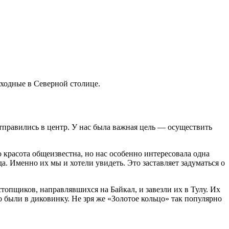
ыходные в Северной столице.
отправились в центр. У нас была важная цель — осуществить
красота общеизвестна, но нас особенно интересовала одна
а. Именно их мы и хотели увидеть. Это заставляет задуматься о
стопщиков, направлявшихся на Байкал, и завезли их в Тулу. Их
 были в диковинку. Не зря же «Золотое кольцо» так популярно