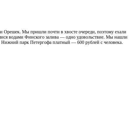
сти Орешек. Мы пришли почти в хвосте очереди, поэтому ехали
имися водами Финского залива — одно удовольствие. Мы нашли
 в Нижний парк Петергофа платный — 600 рублей с человека.