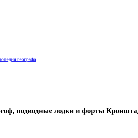
ргоф, подводные лодки и форты Кроншта