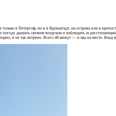
 только в Петергоф, но и в Кронштадт, на острова или к крепо
акую погоду дышать свежим воздухом и наблюдать за расступающ
орно, и не так ветрено. Всего 40 минут — и мы на месте. Вход