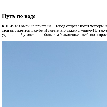
Путь по воде
К 10:45 мы были на пристани. Отсюда отправляются метеоры не
стоя на открытой палубе. И знаете, это даже к лучшему! В т
уединенный уголок на небольшом балкончике, где было и прост