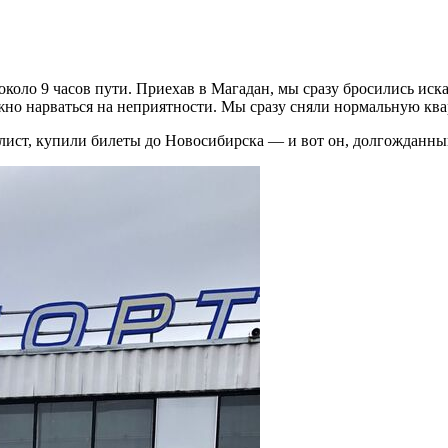
коло 9 часов пути. Приехав в Магадан, мы сразу бросились иск
ожно нарваться на неприятности. Мы сразу сняли нормальную ква
лист, купили билеты до Новосибирска — и вот он, долгожданный