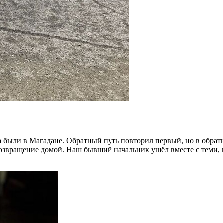
ва были в Магадане. Обратный путь повторил первый, но в обрат
звращение домой. Наш бывший начальник ушёл вместе с теми, кто