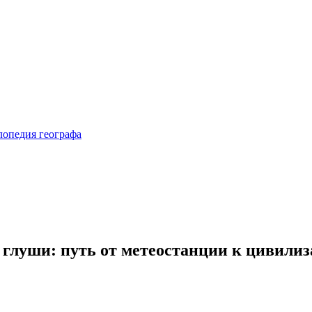
 глуши: путь от метеостанции к цивилиз