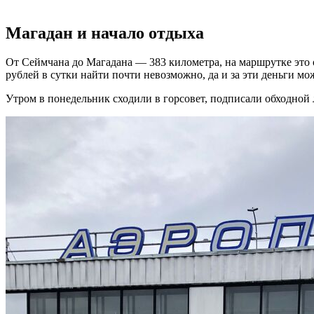
Магадан и начало отдыха
От Сеймчана до Магадана — 383 километра, на маршрутке это о
рублей в сутки найти почти невозможно, да и за эти деньги м
Утром в понедельник сходили в горсовет, подписали обходной 