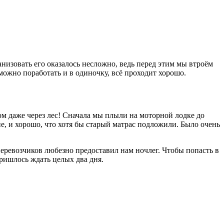
низовать его оказалось несложно, ведь перед этим мы втроём
можно поработать и в одиночку, всё проходит хорошо.
ом даже через лес! Сначала мы плыли на моторной лодке до
е, и хорошо, что хотя бы старый матрас подложили. Было очень
перевозчиков любезно предоставил нам ночлег. Чтобы попасть в
ришлось ждать целых два дня.