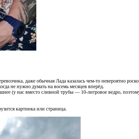
перевозчика, даже обычная Лада казалась чем-то невероятно рос
когда не нужно думать на восемь месяцев вперёд.
ишнее (у нас вместо сливной трубы — 10-литровое ведро, поэтом
рузится картинка или страница.