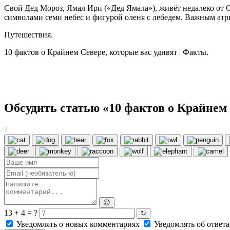
Свой Дед Мороз, Ямал Ири («Дед Ямала»), живёт недалеко от С
символами семи небес и фигурой оленя с лебедем. Важным атр
Путешествия.
10 фактов о Крайнем Севере, которые вас удивят | Факты.
Обсудить статью «10 фактов о Крайнем 
?
😊
13 + 4 = ?
↻
Уведомлять о новых комментариях
Уведомлять об ответа