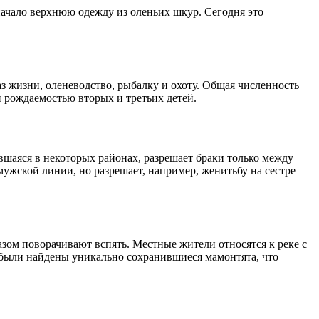
начало верхнюю одежду из оленьих шкур. Сегодня это
 жизни, оленеводство, рыбалку и охоту. Общая численность
 рождаемостью вторых и третьих детей.
шаяся в некоторых районах, разрешает браки только между
ужской линии, но разрешает, например, женитьбу на сестре
азом поворачивают вспять. Местные жители относятся к реке с
 были найдены уникально сохранившиеся мамонтята, что