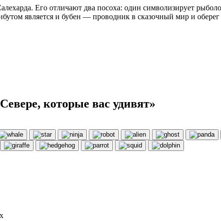
алехарда. Его отличают два посоха: один символизирует рыболо
ибутом является и бубен — проводник в сказочный мир и оберег
Севере, которые вас удивят»
х