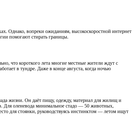
лках. Однако, вопреки ожиданиям, высокоскоростной интернет
логии помогают стирать границы.
льно, что короткого лета многие местные жители ждут с
отает в тундре. Даже в конце августа, когда ночью
ада жизни. Он даёт пищу, одежду, материал для жилищ и
ов. Для оленевода минимальное стадо — 50 животных,
место для стоянки, руководствуясь инстинктом — летом ищут