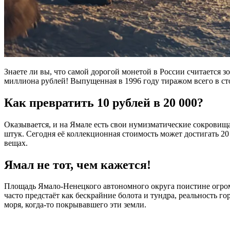
Знаете ли вы, что самой дорогой монетой в России считается 
миллиона рублей! Выпущенная в 1996 году тиражом всего в сто
Как превратить 10 рублей в 20 000?
Оказывается, и на Ямале есть свои нумизматические сокрови
штук. Сегодня её коллекционная стоимость может достигать 20
вещах.
Ямал не тот, чем кажется!
Площадь Ямало-Ненецкого автономного округа поистине огром
часто предстаёт как бескрайние болота и тундра, реальность г
моря, когда-то покрывавшего эти земли.