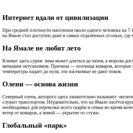
Интернет вдали от цивилизации
При средней плотности населения около одного человека на 7-
на Ямале стал доступен даже в самых отдалённых уголках, где 
На Ямале не любят лето
Климат здесь суров: зима может длиться до июня, а морозы до
меньшим энтузиазмом. Причина — полчища комаров, которые в и
температура падает до нуля, эти насекомые не дают покоя.
Олени — основа жизни
Северный олень, которого здесь уважительно называют «велич
служит транспортом. Неудивительно, что на Ямале пасётся кр
необходимых для перевозки всего скарба и семьи во время коч
ветер от комаров, а зимой — укрытие от стужи.
Глобальный «парк»