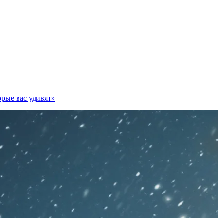
орые вас удивят»