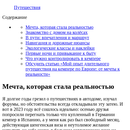
Путешествия
Содержание
Мечта, которая стала реальностью
Знакомство с домом на колёсах
В пути: впечатления и маршрут
Навигация и дорожные нюансы
Экологические классы и наклейки
Первые ночи и привыкание к быту
Что нужно контролировать в кемпере
Обсудить статью «Мой опыт длительного
путешествия на кемпере по Европе: от мечты к
реальности»
Мечта, которая стала реальностью
Я долгие годы грезил о путешествиях в автодоме, изучал
форумы, но обстоятельства всегда откладывали эту затею. И
вот в 2023 году всё сошлось идеально: осенью друзья
попросили перегнать только что купленный в Германии
кемпер в Испанию, а у меня как раз был свободный месяц,
действующая шенгенская виза и неутолимое желание