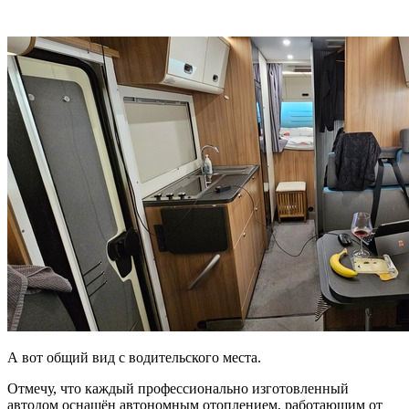
А вот общий вид с водительского места.
Отмечу, что каждый профессионально изготовленный
автодом оснащён автономным отоплением, работающим от