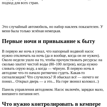
подход для всех стран.
Это случайный автомобиль, но набор наклеек показателен. У
меня была только зелёная немецкая.
Первые ночи и привыкание к быту
В первую же ночь я узнал, что напорный водяной насос
нужно отключать на ночь (да и вообще, когда он не нужен).
Около недели ушло на то, чтобы прочувствовать ресурсы: на
сколько хватит чистой воды (80–100 литров), когда нужно
сливать серую воду, а когда — чёрную. В первую ночь в
автодоме что-то начало ритмично гудеть. Какая-то
сигнализация? Что случилось? Я обыскал всё — ничего не
понял... Открыл дверь — а это... На горе звонил колокол..:)
Панель управления автодомом. Насос включён, зарядки мало,
внешнего питания нет.
Что нужно контролировать в кемпере