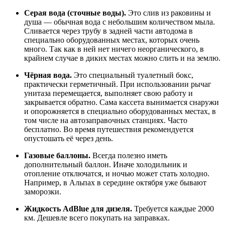
Серая вода (сточные воды).
Это слив из раковины и
душа — обычная вода с небольшим количеством мыла.
Сливается через трубу в задней части автодома в
специально оборудованных местах, которых очень
много. Так как в ней нет ничего неорганического, в
крайнем случае в диких местах можно слить и на землю.
Чёрная вода.
Это специальный туалетный бокс,
практически герметичный. При использовании рычаг
унитаза перемещается, выполняет свою работу и
закрывается обратно. Сама кассета вынимается снаружи
и опорожняется в специально оборудованных местах, в
том числе на автозаправочных станциях. Часто
бесплатно. Во время путешествия рекомендуется
опустошать её через день.
Газовые баллоны.
Всегда полезно иметь
дополнительный баллон. Иначе холодильник и
отопление отключатся, и ночью может стать холодно.
Например, в Альпах в середине октября уже бывают
заморозки.
Жидкость AdBlue для дизеля.
Требуется каждые 2000
км. Дешевле всего покупать на заправках.