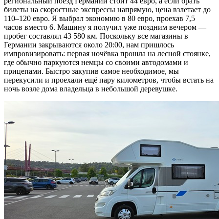
региональный поезд Германии стоит 44 евро, а если брать
билеты на скоростные экспрессы напрямую, цена взлетает до
110–120 евро. Я выбрал экономию в 80 евро, проехав 7,5
часов вместо 6. Машину я получил уже поздним вечером —
пробег составлял 43 580 км. Поскольку все магазины в
Германии закрываются около 20:00, нам пришлось
импровизировать: первая ночёвка прошла на лесной стоянке,
где обычно паркуются немцы со своими автодомами и
прицепами. Быстро закупив самое необходимое, мы
перекусили и проехали ещё пару километров, чтобы встать на
ночь возле дома владельца в небольшой деревушке.