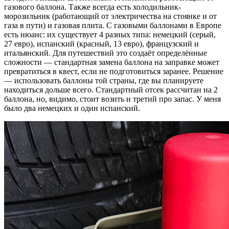
газового баллона. Также всегда есть холодильник-
морозильник (работающий от электричества на стоянке и от
газа в пути) и газовая плита. С газовыми баллонами в Европе
есть нюанс: их существует 4 разных типа: немецкий (серый,
27 евро), испанский (красный, 13 евро), французский и
итальянский. Для путешествий это создаёт определённые
сложности — стандартная замена баллона на заправке может
превратиться в квест, если не подготовиться заранее. Решение
— использовать баллоны той страны, где вы планируете
находиться дольше всего. Стандартный отсек рассчитан на 2
баллона, но, видимо, стоит возить и третий про запас. У меня
было два немецких и один испанский.