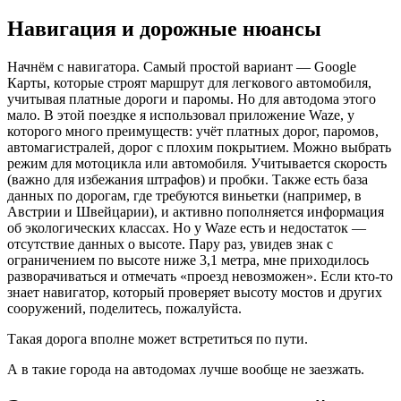
Навигация и дорожные нюансы
Начнём с навигатора. Самый простой вариант — Google
Карты, которые строят маршрут для легкового автомобиля,
учитывая платные дороги и паромы. Но для автодома этого
мало. В этой поездке я использовал приложение Waze, у
которого много преимуществ: учёт платных дорог, паромов,
автомагистралей, дорог с плохим покрытием. Можно выбрать
режим для мотоцикла или автомобиля. Учитывается скорость
(важно для избежания штрафов) и пробки. Также есть база
данных по дорогам, где требуются виньетки (например, в
Австрии и Швейцарии), и активно пополняется информация
об экологических классах. Но у Waze есть и недостаток —
отсутствие данных о высоте. Пару раз, увидев знак с
ограничением по высоте ниже 3,1 метра, мне приходилось
разворачиваться и отмечать «проезд невозможен». Если кто-то
знает навигатор, который проверяет высоту мостов и других
сооружений, поделитесь, пожалуйста.
Такая дорога вполне может встретиться по пути.
А в такие города на автодомах лучше вообще не заезжать.