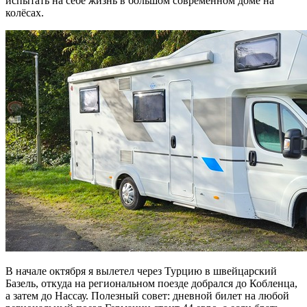
испытать на себе жизнь в большом современном доме на
колёсах.
В начале октября я вылетел через Турцию в швейцарский
Базель, откуда на региональном поезде добрался до Кобленца,
а затем до Нассау. Полезный совет: дневной билет на любой