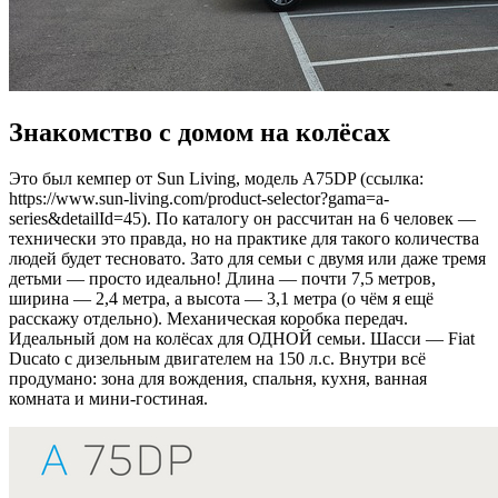
Знакомство с домом на колёсах
Это был кемпер от Sun Living, модель A75DP (ссылка:
https://www.sun-living.com/product-selector?gama=a-
series&detailId=45). По каталогу он рассчитан на 6 человек —
технически это правда, но на практике для такого количества
людей будет тесновато. Зато для семьи с двумя или даже тремя
детьми — просто идеально! Длина — почти 7,5 метров,
ширина — 2,4 метра, а высота — 3,1 метра (о чём я ещё
расскажу отдельно). Механическая коробка передач.
Идеальный дом на колёсах для ОДНОЙ семьи. Шасси — Fiat
Ducato с дизельным двигателем на 150 л.с. Внутри всё
продумано: зона для вождения, спальня, кухня, ванная
комната и мини-гостиная.