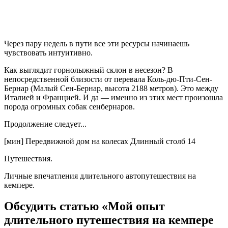
Через пару недель в пути все эти ресурсы начинаешь
чувствовать интуитивно.
Как выглядит горнолыжный склон в несезон? В
непосредственной близости от перевала Коль-дю-Пти-Сен-
Бернар (Малый Сен-Бернар, высота 2188 метров). Это между
Италией и Францией. И да — именно из этих мест произошла
порода огромных собак сенбернаров.
Продолжение следует...
[мин] Передвижной дом на колесах Длинный столб 14
Путешествия.
Личные впечатления длительного автопутешествия на
кемпере.
Обсудить статью «Мой опыт
длительного путешествия на кемпере