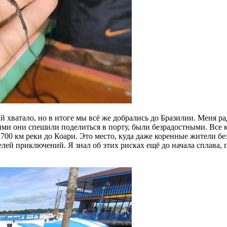
хватало, но в итоге мы всё же добрались до Бразилии. Меня рад
ми они спешили поделиться в порту, были безрадостными. Все к
700 км реки до Коари. Это место, куда даже коренные жители бе
ей приключений. Я знал об этих рисках ещё до начала сплава, п