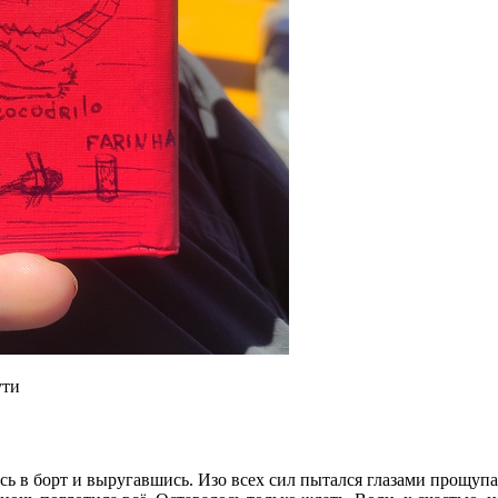
ути
ь в борт и выругавшись. Изо всех сил пытался глазами прощупат