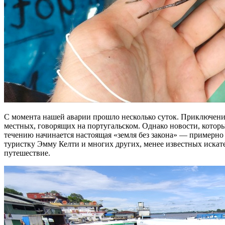
С момента нашей аварии прошло несколько суток. Приключений 
местных, говорящих на португальском. Однако новости, которы
течению начинается настоящая «земля без закона» — примерно 
туристку Эмму Келти и многих других, менее известных искател
путешествие.