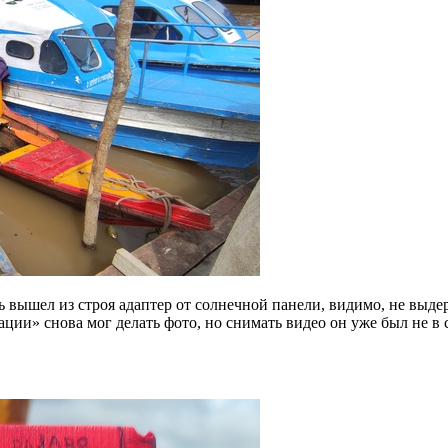
ь вышел из строя адаптер от солнечной панели, видимо, не выд
ции» снова мог делать фото, но снимать видео он уже был не в 