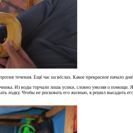
против течения. Ещё час на вёслах. Какое прекрасное начало дня
чника. Из воды торчали лишь усики, словно умоляя о помощи. Я 
вать лодку. Чтобы не рисковать его жизнью, я решил высадить ег