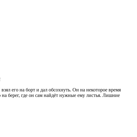
!
взял его на борт и дал обсохнуть. Он на некоторое время
о на берег, где он сам найдёт нужные ему листья. Лишние