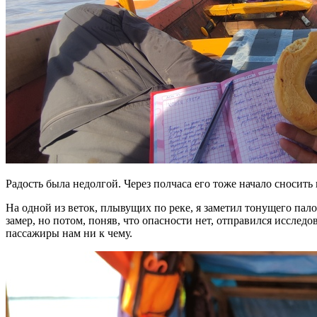
Радость была недолгой. Через полчаса его тоже начало сносить 
На одной из веток, плывущих по реке, я заметил тонущего пало
замер, но потом, поняв, что опасности нет, отправился исследо
пассажиры нам ни к чему.