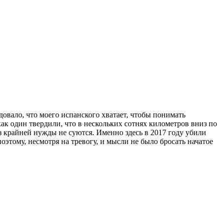
овало, что моего испанского хватает, чтобы понимать
ак один твердили, что в нескольких сотнях километров вниз по
з крайней нужды не суются. Именно здесь в 2017 году убили
оэтому, несмотря на тревогу, и мысли не было бросать начатое