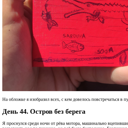
На обложке я изобразил всех, с кем довелось повстречаться в п
День 44. Остров без берега
Я проснулся среди ночи от рёва мотора, машинально вцепившис