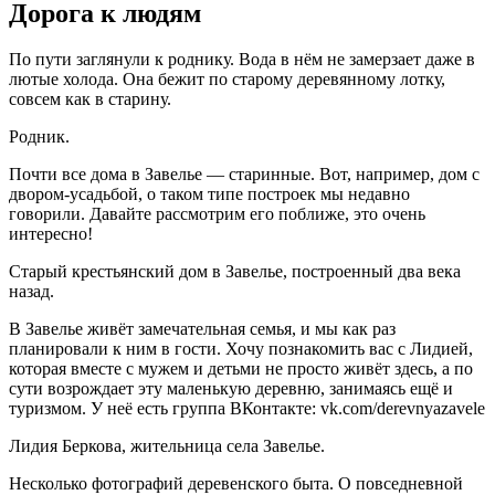
Дорога к людям
По пути заглянули к роднику. Вода в нём не замерзает даже в
лютые холода. Она бежит по старому деревянному лотку,
совсем как в старину.
Родник.
Почти все дома в Завелье — старинные. Вот, например, дом с
двором-усадьбой, о таком типе построек мы недавно
говорили. Давайте рассмотрим его поближе, это очень
интересно!
Старый крестьянский дом в Завелье, построенный два века
назад.
В Завелье живёт замечательная семья, и мы как раз
планировали к ним в гости. Хочу познакомить вас с Лидией,
которая вместе с мужем и детьми не просто живёт здесь, а по
сути возрождает эту маленькую деревню, занимаясь ещё и
туризмом. У неё есть группа ВКонтакте: vk.com/derevnyazavele
Лидия Беркова, жительница села Завелье.
Несколько фотографий деревенского быта. О повседневной