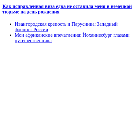
Как исправленная виза едва не оставила меня в немецкой
тюрьме на день рождения
Ивангородская крепость и Парусинка: Западный
форпост России
Мои африканские впечатления: Йоханнесбург глазами
путешественника