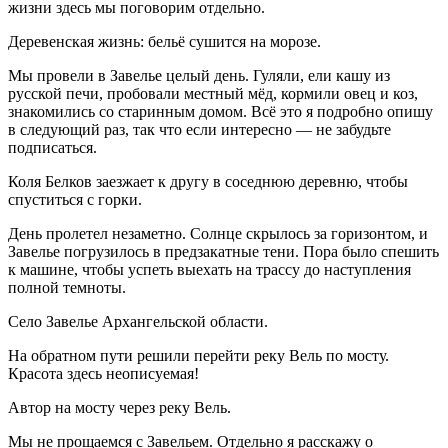
жизни здесь мы поговорим отдельно.
Деревенская жизнь: бельё сушится на морозе.
Мы провели в Завелье целый день. Гуляли, ели кашу из
русской печи, пробовали местный мёд, кормили овец и коз,
знакомились со старинным домом. Всё это я подробно опишу
в следующий раз, так что если интересно — не забудьте
подписаться.
Коля Белков заезжает к другу в соседнюю деревню, чтобы
спуститься с горки.
День пролетел незаметно. Солнце скрылось за горизонтом, и
Завелье погрузилось в предзакатные тени. Пора было спешить
к машине, чтобы успеть выехать на трассу до наступления
полной темноты.
Село Завелье Архангельской области.
На обратном пути решили перейти реку Вель по мосту.
Красота здесь неописуемая!
Автор на мосту через реку Вель.
Мы не прощаемся с Завельем. Отдельно я расскажу о