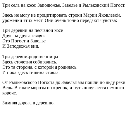
Три села на косе: Заподюжье, Завелье и Рыльковский Погост.
Здесь не могу не процитировать строки Марии Яковлевой,
уроженки этих мест. Они очень точно передают чувства:
Три деревни на песчаной косе
Друг на друга глядят:
Это Погост и Завелье
И Заподюжья вид.
Три деревни-родственницы
Здесь столетия собирались.
Это та сторона, с которой я родилась.
И пока здесь тишина стояла.
От Рыльковского Погоста до Завелья мы пошли по льду реки
Вель. В такие морозы он крепок, и путь получается немного
короче.
Зимняя дорога в деревню.