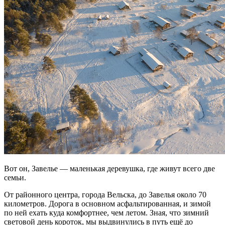
Вот он, Завелье — маленькая деревушка, где живут всего две
семьи.
От районного центра, города Вельска, до Завелья около 70
километров. Дорога в основном асфальтированная, и зимой
по ней ехать куда комфортнее, чем летом. Зная, что зимний
световой день короток, мы выдвинулись в путь ещё до