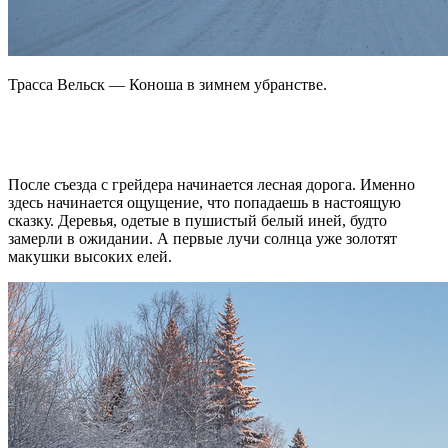
Трасса Вельск — Коноша в зимнем убранстве.
После съезда с грейдера начинается лесная дорога. Именно
здесь начинается ощущение, что попадаешь в настоящую
сказку. Деревья, одетые в пушистый белый иней, будто
замерли в ожидании. А первые лучи солнца уже золотят
макушки высоких елей.