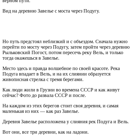
верном пути.
Вид на деревню Завелье с моста через Подугу.
Но путь предстоял неблизкий и с объездом. Сначала нужно
перейти по мосту через Подугу, затем пройти через деревню
Рыльковский Погост, потом пересечь реку Вель, и только
тогда окажешься в Завелье.
Место здесь и правда волшебное по своей красоте. Река
Подуга впадает в Вель, и на их слиянии образуется
живописная стрелка с тремя берегами.
Как люди жили в Грузии во времена СССР и как живут
сейчас? Фото до развала СССР и после.
На каждом из этих берегов стоит своя деревня, и самая
маленькая из них — как раз Завелье.
Деревня Завелье расположена у слияния рек Подуга и Вель.
Вот они, все три деревни, как на ладони.