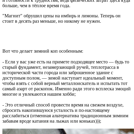
и готовности к трудностям, ведь физических затрат здесь куда
больше, чем в тёплое время года.
"Магнит" обрушил цены на имбирь и лимоны. Теперь он
стоит в десять раз меньше, но никому не нужен.
Вот что делает зимний коп особенным:
- Если у вас уже есть на примете подходящее место — будь то
старый фундамент, незамерзающий ручей, теплотрасса в
исторической части города или заброшенное здание с
доступным полом, — зимой наступает идеальный момент,
чтобы взять с собой верный металлоискатель и испытать тот
самый азарт от раскопок. Именно ради этого всплеска эмоций
многие и увлекаются нашим хобби;
- Это отличный способ провести время на свежем воздухе,
сбросить накопившуюся усталость и по-настоящему
расслабиться (отменная альтернатива традиционным зимним
забавам вроде катания на лыжах или коньках)));