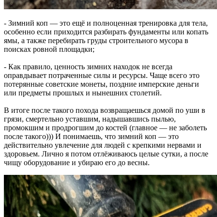
- Зимний коп — это ещё и полноценная тренировка для тела,
особенно если приходится разбирать фундаменты или копать
ямы, а также перебирать груды строительного мусора в
поисках ровной площадки;
- Как правило, ценность зимних находок не всегда
оправдывает потраченные силы и ресурсы. Чаще всего это
потерянные советские монеты, поздние имперские деньги
или предметы прошлых и нынешних столетий.
В итоге после такого похода возвращаешься домой по уши в
грязи, смертельно уставшим, надышавшись пылью,
промокшим и продрогшим до костей (главное — не заболеть
после такого))) И понимаешь, что зимний коп — это
действительно увлечение для людей с крепкими нервами и
здоровьем. Лично я потом отлёживаюсь целые сутки, а после
чищу оборудование и убираю его до весны.