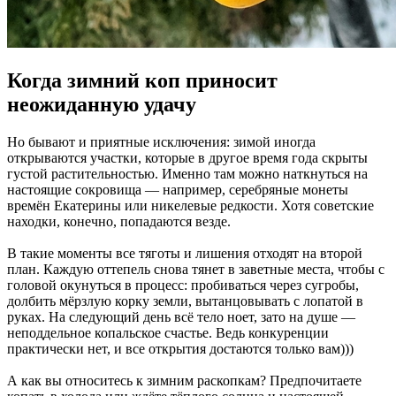
Когда зимний коп приносит
неожиданную удачу
Но бывают и приятные исключения: зимой иногда
открываются участки, которые в другое время года скрыты
густой растительностью. Именно там можно наткнуться на
настоящие сокровища — например, серебряные монеты
времён Екатерины или никелевые редкости. Хотя советские
находки, конечно, попадаются везде.
В такие моменты все тяготы и лишения отходят на второй
план. Каждую оттепель снова тянет в заветные места, чтобы с
головой окунуться в процесс: пробиваться через сугробы,
долбить мёрзлую корку земли, вытанцовывать с лопатой в
руках. На следующий день всё тело ноет, зато на душе —
неподдельное копальское счастье. Ведь конкуренции
практически нет, и все открытия достаются только вам)))
А как вы относитесь к зимним раскопкам? Предпочитаете