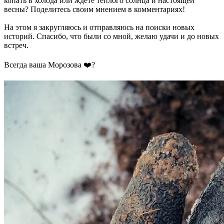
копать в холода или ждёте тёплого солнца и настоящей
весны? Поделитесь своим мнением в комментариях!
На этом я закругляюсь и отправляюсь на поиски новых
историй. Спасибо, что были со мной, желаю удачи и до новых
встреч.
Всегда ваша Морозова ❤️‍?