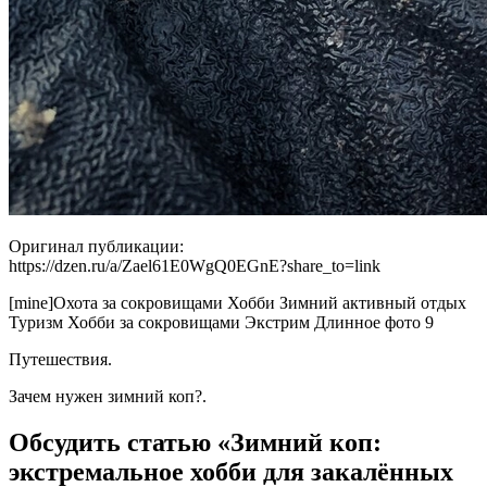
Оригинал публикации:
https://dzen.ru/a/Zael61E0WgQ0EGnE?share_to=link
[mine]Охота за сокровищами Хобби Зимний активный отдых
Туризм Хобби за сокровищами Экстрим Длинное фото 9
Путешествия.
Зачем нужен зимний коп?.
Обсудить статью «Зимний коп:
экстремальное хобби для закалённых