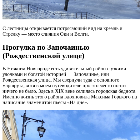
С лестницы открывается потрясающий вид на кремль и
Стрелку — место слияния Оки и Волги.
Прогулка по Започаинью
(Рождественской улице)
В Нижнем Новгороде есть удивительный район с узкими
улочками и богатой историей — Започаинье, или
Рождественская улица. Мы свернули туда с основного
маршрута, хотя в моем путеводителе про это место почти
ничего не было. Здесь в XIX веке селилась городская беднота.
Именно жизнь этого района вдохновила Максима Горького на
написание знаменитой пьесы «На дне».