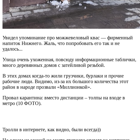
Увидел упоминание про можжевеловый квас — фирменный
напиток Нижнего. Жаль, что попробовать его так и не
удалось...
Улица очень ухоженная, повсюду информационные таблички,
много деревянных домов с затейливой резьбой.
В этих домах когда-то жили грузчики, бурлаки и прочие
рабочие люди. Видимо, из-за их большого количества этот
район в народе прозвали «Миллионкой».
Провал карантина: вместо дистанции – толпы на входе в
метро (10 ФОТО).
Тролли в интернете, как видно, были всегда))