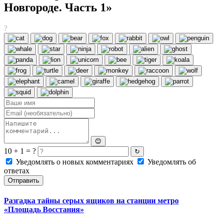
Новгороде. Часть 1»
?
😊
10 + 1 = ?
↻
Уведомлять о новых комментариях
Уведомлять об
ответах
Отправить
Разгадка тайны серых ящиков на станции метро
«Площадь Восстания»