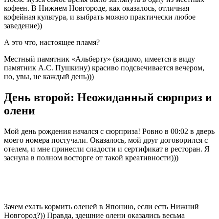
кофеен. В Нижнем Новгороде, как оказалось, отличная
кофейная культура, и выбрать можно практически любое
заведение))
А это что, настоящее пламя?
Местный памятник «Альберту» (видимо, имеется в виду
памятник А.С. Пушкину) красиво подсвечивается вечером,
но, увы, не каждый день)))
День второй: Неожиданный сюрприз и
олени
Мой день рождения начался с сюрприза! Ровно в 00:02 в дверь
моего номера постучали. Оказалось, мой друг договорился с
отелем, и мне принесли сладости и сертификат в ресторан. Я
заснула в полном восторге от такой креативности)))
Зачем ехать кормить оленей в Японию, если есть Нижний
Новгород?)) Правда, здешние олени оказались весьма