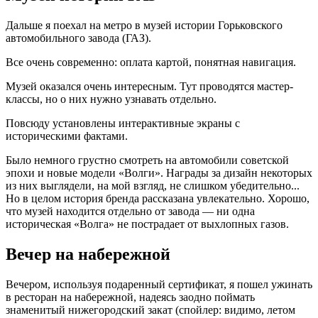
Дальше я поехал на метро в музей истории Горьковского
автомобильного завода (ГАЗ).
Все очень современно: оплата картой, понятная навигация.
Музей оказался очень интересным. Тут проводятся мастер-
классы, но о них нужно узнавать отдельно.
Повсюду установлены интерактивные экраны с
историческими фактами.
Было немного грустно смотреть на автомобили советской
эпохи и новые модели «Волги». Награды за дизайн некоторых
из них выглядели, на мой взгляд, не слишком убедительно...
Но в целом история бренда рассказана увлекательно. Хорошо,
что музей находится отдельно от завода — ни одна
историческая «Волга» не пострадает от выхлопных газов.
Вечер на набережной
Вечером, используя подаренный сертификат, я пошел ужинать
в ресторан на набережной, надеясь заодно поймать
знаменитый нижегородский закат (спойлер: видимо, летом