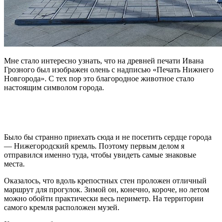
Мне стало интересно узнать, что на древней печати Ивана
Грозного был изображен олень с надписью «Печать Нижнего
Новгорода». С тех пор это благородное животное стало
настоящим символом города.
Было бы странно приехать сюда и не посетить сердце города
— Нижегородский кремль. Поэтому первым делом я
отправился именно туда, чтобы увидеть самые знаковые
места.
Оказалось, что вдоль крепостных стен проложен отличный
маршрут для прогулок. Зимой он, конечно, короче, но летом
можно обойти практически весь периметр. На территории
самого кремля расположен музей.