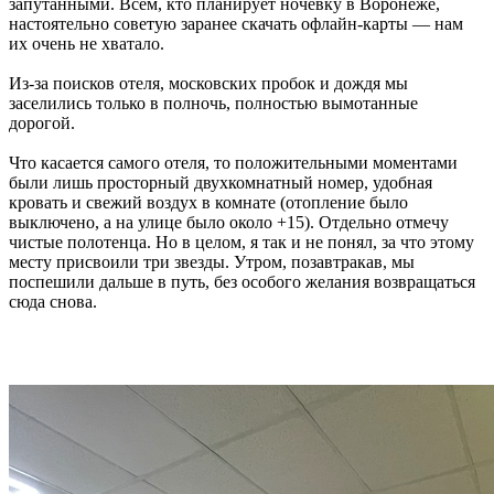
запутанными. Всем, кто планирует ночевку в Воронеже,
настоятельно советую заранее скачать офлайн-карты — нам
их очень не хватало.
Из-за поисков отеля, московских пробок и дождя мы
заселились только в полночь, полностью вымотанные
дорогой.
Что касается самого отеля, то положительными моментами
были лишь просторный двухкомнатный номер, удобная
кровать и свежий воздух в комнате (отопление было
выключено, а на улице было около +15). Отдельно отмечу
чистые полотенца. Но в целом, я так и не понял, за что этому
месту присвоили три звезды. Утром, позавтракав, мы
поспешили дальше в путь, без особого желания возвращаться
сюда снова.