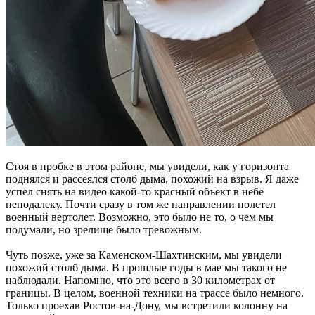
Стоя в пробке в этом районе, мы увидели, как у горизонта
поднялся и рассеялся столб дыма, похожий на взрыв. Я даже
успел снять на видео какой-то красный объект в небе
неподалеку. Почти сразу в том же направлении полетел
военный вертолет. Возможно, это было не то, о чем мы
подумали, но зрелище было тревожным.
Чуть позже, уже за Каменском-Шахтинским, мы увидели
похожий столб дыма. В прошлые годы в мае мы такого не
наблюдали. Напомню, что это всего в 30 километрах от
границы. В целом, военной техники на трассе было немного.
Только проехав Ростов-на-Дону, мы встретили колонну на