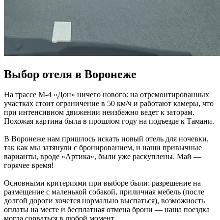
Выбор отеля в Воронеже
На трассе М-4 «Дон» ничего нового: на отремонтированных
участках стоит ограничение в 50 км/ч и работают камеры, что
при интенсивном движении неизбежно ведет к заторам.
Похожая картина была в прошлом году на подъезде к Тамани.
В Воронеже нам пришлось искать новый отель для ночевки,
так как мы затянули с бронированием, и наши привычные
варианты, вроде «Артика», были уже раскуплены. Май —
горячее время!
Основными критериями при выборе были: разрешение на
размещение с маленькой собакой, приличная мебель (после
долгой дороги хочется нормально выспаться), возможность
оплаты на месте и бесплатная отмена брони — наша поездка
могла сорваться в любой момент.