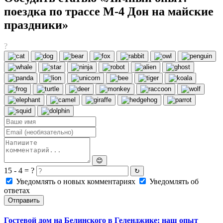
поездка по трассе М-4 Дон на майские
праздники»
?
😊
15 - 4 = ?
↻
Уведомлять о новых комментариях
Уведомлять об
ответах
Отправить
Гостевой дом на Белинского в Геленджике: наш опыт