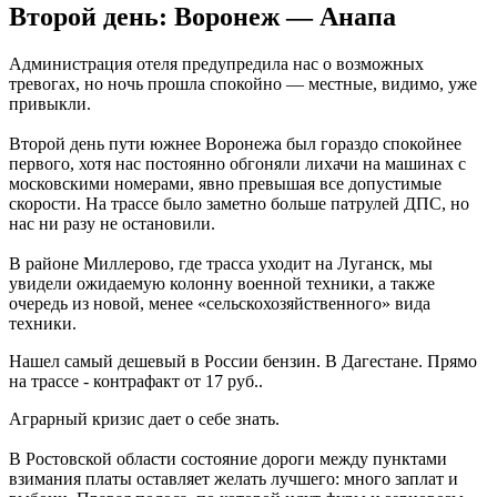
Второй день: Воронеж — Анапа
Администрация отеля предупредила нас о возможных
тревогах, но ночь прошла спокойно — местные, видимо, уже
привыкли.
Второй день пути южнее Воронежа был гораздо спокойнее
первого, хотя нас постоянно обгоняли лихачи на машинах с
московскими номерами, явно превышая все допустимые
скорости. На трассе было заметно больше патрулей ДПС, но
нас ни разу не остановили.
В районе Миллерово, где трасса уходит на Луганск, мы
увидели ожидаемую колонну военной техники, а также
очередь из новой, менее «сельскохозяйственного» вида
техники.
Нашел самый дешевый в России бензин. В Дагестане. Прямо
на трассе - контрафакт от 17 руб..
Аграрный кризис дает о себе знать.
В Ростовской области состояние дороги между пунктами
взимания платы оставляет желать лучшего: много заплат и