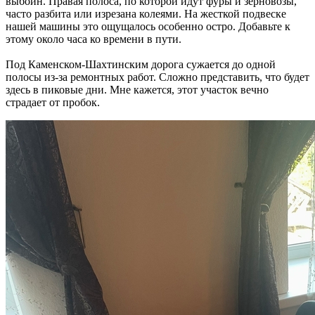
выбоин. Правая полоса, по которой идут фуры и зерновозы,
часто разбита или изрезана колеями. На жесткой подвеске
нашей машины это ощущалось особенно остро. Добавьте к
этому около часа ко времени в пути.
Под Каменском-Шахтинским дорога сужается до одной
полосы из-за ремонтных работ. Сложно представить, что будет
здесь в пиковые дни. Мне кажется, этот участок вечно
страдает от пробок.