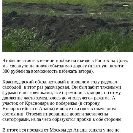
Чтобы не стоять в вечной пробке на въезде в Ростов-на-Дону,
мы свернули на новую объездную дорогу (платную, кстати:
380 рублей за возможность избежать затора).
Краснодарский обход, который в прошлом году радовал
свободой, в этот раз разочаровал. Он был забит тяжелыми
фурами и легковушками, все стремились к морю, поэтому
движение часто замедлялось до «ползучего» режима. А
участок от Краснодара до побережья (в сторону
Новороссийска и Анапы) и вовсе оказался в плачевном
состоянии. Отремонтированные дороги заставлены
светофорами, из-за чего образуются пробки в обе стороны.
В итоге вся поездка от Москвы до Анапы заняла у нас не