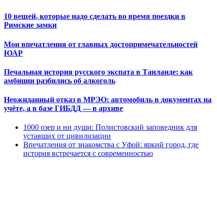
10 вещей, которые надо сделать во время поездки в
Римские замки
Мои впечатления от главных достопримечательностей
ЮАР
Печальная история русского экспата в Таиланде: как
амбиции разбились об алкоголь
Неожиданный отказ в МРЭО: автомобиль в документах на
учёте, а в базе ГИБДД — в архиве
1000 озер и ни души: Полистовский заповедник для
уставших от цивилизации
Впечатления от знакомства с Уфой: яркий город, где
история встречается с современностью