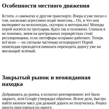
Особенности местного движения
Кстати, о самокатах и другом транспорте. Вчера я уже писал о
том, насколько агрессивно водят монголы... Ох, и что они
вытворяют на велосипедах, скутерах и мотоциклах! Мопеды
порой носятся по тротуарам, будто так и положено. Сначала я
не понимал, зачем на центральных перекрёстках стоят
регулировщики, если светофоры исправно работают. Теперь
всё ясно — их сигналы частенько игнорируют! Порой
пешеходам приходится начинать переходить дорогу уже на
мигающий зелёный.
Закрытый рынок и неожиданная
находка
Добравшись до рынка, я испытал разочарование: всё было
закрыто, хотя Google утверждал обратное. Ясное дело, быстро
найти вяленое мясо для дальней дороги не получилось. Решил
просто прогуляться по округе.