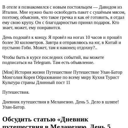
В отеле я познакомился с новым постояльцем — Давидом из
Италии. Мне нужно было освободить пакет с сушёным мясом,
поэтому, объяснив, что такое гречка и как её готовить, я отдал
ему свою крупу. Он с благодарностью принял подарок. Кто
знает, может, ему понравится.
День подошёл к концу. Я провёл на ногах 10 часов и прошёл
более 30 километров. Завтра я отправляюсь на юг, в Китай и
пустыню Гоби. Может, там я наконец отдохну?..
Чтобы быть в курсе последних событий, вы можете
подписаться на Telegram. Там есть объявление.
[Моя] История жизни Путешествие Путешествие Улан-Батор
Монголия Корея Образование по всему миру Кухня Турист
Культура страны Длинный пост 11
Путешествия.
Дневник путешествия в Меланезию. День 5. Дело в шляпе!
Улан-Батор.
Обсудить статью «Дневник
путешествия в Меланезию. День 5.