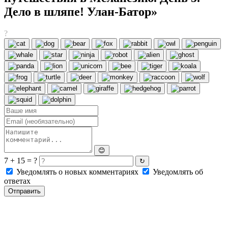
Дело в шляпе! Улан-Батор»
?
😊
7 + 15 = ?
↻
Уведомлять о новых комментариях
Уведомлять об
ответах
Отправить