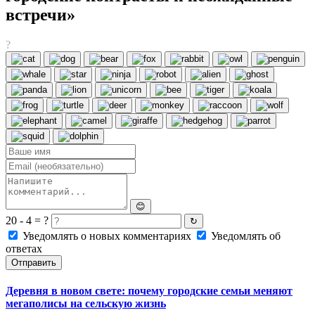
встречи»
?
😊
20 - 4 = ?
↻
Уведомлять о новых комментариях
Уведомлять об
ответах
Отправить
Деревня в новом свете: почему городские семьи меняют
мегаполисы на сельскую жизнь