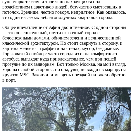
супермаркете стояли трое явно находящихся под
воздействием наркотиков людей, безучастно смотревших в
потолок. Зрелище, честно говоря, неприятное. Как оказалось,
это один из самых неблагополучных кварталов города.
Общее впечатление от Афин двойственное. С одной стороны
— это ослепительный, почти сказочный город с
белоснежными домами, обилием зелени и величественной
классической архитектурой. Но стоит свернуть в сторону, и
картина меняется: граффити на стенах, мусор, бездомные.
Горьковатый спойлер: часто города из окна комфортного
автобуса выглядят куда привлекательнее, чем при пешей
прогулке по их задворкам. Вот только Москва, на мой взгляд,
хороша с любой стороны, но она, увы, не входит в маршруты
круизов MSC. Закончили мы день поездкой на такси обратно
в порт.