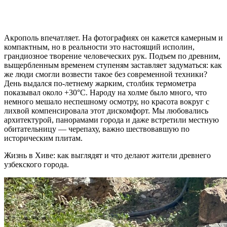
Акрополь впечатляет. На фотографиях он кажется камерным и
компактным, но в реальности это настоящий исполин,
грандиозное творение человеческих рук. Подъем по древним,
выщербленным временем ступеням заставляет задуматься: как
же люди смогли возвести такое без современной техники?
День выдался по-летнему жарким, столбик термометра
показывал около +30°C. Народу на холме было много, что
немного мешало неспешному осмотру, но красота вокруг с
лихвой компенсировала этот дискомфорт. Мы любовались
архитектурой, панорамами города и даже встретили местную
обитательницу — черепаху, важно шествовавшую по
историческим плитам.
Жизнь в Хиве: как выглядят и что делают жители древнего
узбекского города.