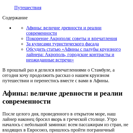
Путешествия
Содержание
Афины: величие древности и реалии
современности
Покорение Акрополя: советы и впечатления
За кулисами туристического фасада
Обсудить статью «Афины с палубы круизного
лайнера: Акрополь, городские контрасты и
неожиданные встречи»
В прошлый раз я делился впечатлениями о Стамбуле, а
сегодня хочу продолжить рассказ о нашем круизном
путешествии и перенестись вместе с вами в Афины.
Афины: величие древности и реалии
современности
После целого дня, проведенного в открытом море, наш
лайнер наконец бросил якорь в греческой столице. Утро
началось с небольшой заминки: всем пассажирам из стран, не
входящих в Евросоюз, пришлось пройти пограничный