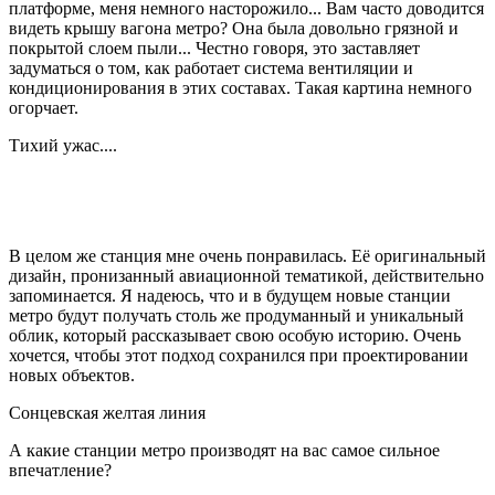
платформе, меня немного насторожило... Вам часто доводится
видеть крышу вагона метро? Она была довольно грязной и
покрытой слоем пыли... Честно говоря, это заставляет
задуматься о том, как работает система вентиляции и
кондиционирования в этих составах. Такая картина немного
огорчает.
Тихий ужас....
В целом же станция мне очень понравилась. Её оригинальный
дизайн, пронизанный авиационной тематикой, действительно
запоминается. Я надеюсь, что и в будущем новые станции
метро будут получать столь же продуманный и уникальный
облик, который рассказывает свою особую историю. Очень
хочется, чтобы этот подход сохранился при проектировании
новых объектов.
Сонцевская желтая линия
А какие станции метро производят на вас самое сильное
впечатление?