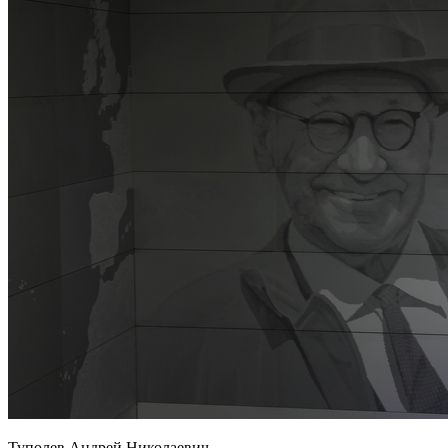
Туполев Андрей Николаевич