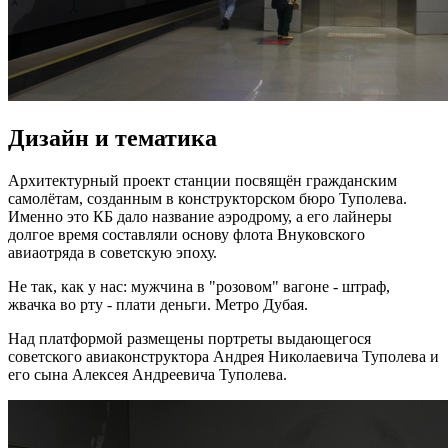
Дизайн и тематика
Архитектурный проект станции посвящён гражданским
самолётам, созданным в конструкторском бюро Туполева.
Именно это КБ дало название аэродрому, а его лайнеры
долгое время составляли основу флота Внуковского
авиаотряда в советскую эпоху.
Не так, как у нас: мужчина в "розовом" вагоне - штраф,
жвачка во рту - плати деньги. Метро Дубая.
Над платформой размещены портреты выдающегося
советского авиаконструктора Андрея Николаевича Туполева и
его сына Алексея Андреевича Туполева.