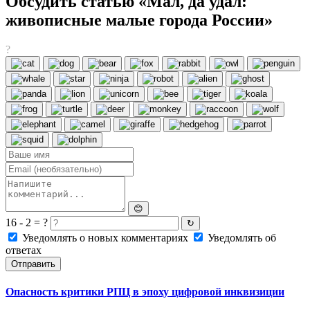
Обсудить статью «Мал, да удал:
живописные малые города России»
?
😊
16 - 2 = ?
↻
Уведомлять о новых комментариях
Уведомлять об
ответах
Отправить
Опасность критики РПЦ в эпоху цифровой инквизиции