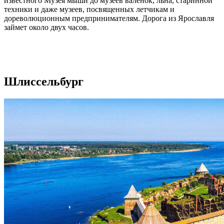
известного Музея мыши до музеев валенок, льна, старинной
техники и даже музеев, посвященных летчикам и
дореволюционным предпринимателям. Дорога из Ярославля
займет около двух часов.
Шлиссельбург