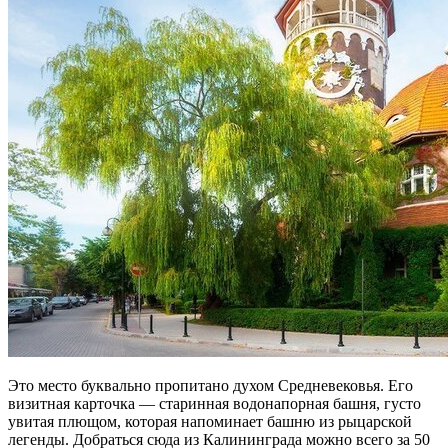
Это место буквально пропитано духом Средневековья. Его
визитная карточка — старинная водонапорная башня, густо
увитая плющом, которая напоминает башню из рыцарской
легенды. Добраться сюда из Калининграда можно всего за 50