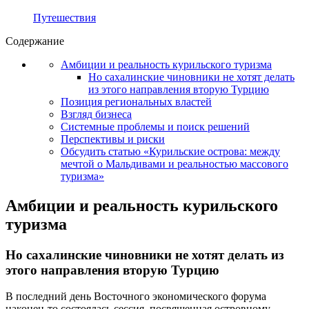
Путешествия
Содержание
Амбиции и реальность курильского туризма
Но сахалинские чиновники не хотят делать
из этого направления вторую Турцию
Позиция региональных властей
Взгляд бизнеса
Системные проблемы и поиск решений
Перспективы и риски
Обсудить статью «Курильские острова: между
мечтой о Мальдивами и реальностью массового
туризма»
Амбиции и реальность курильского
туризма
Но сахалинские чиновники не хотят делать из
этого направления вторую Турцию
В последний день Восточного экономического форума
наконец-то состоялась сессия, посвященная островному