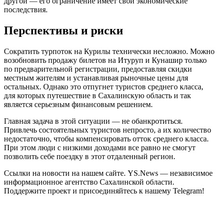
другой — его ограничение имеет свои экономические
последствия.
Перспективы и риски
Сократить турпоток на Курилы технически несложно. Можно
возобновить продажу билетов на Итуруп и Кунашир только
по предварительной регистрации, предоставляя скидки
местным жителям и устанавливая рыночные цены для
остальных. Однако это отпугнет туристов среднего класса,
для которых путешествие в Сахалинскую область и так
является серьезным финансовым решением.
Главная задача в этой ситуации — не обанкротиться.
Привлечь состоятельных туристов непросто, а их количество
недостаточно, чтобы компенсировать отток среднего класса.
При этом люди с низкими доходами все равно не смогут
позволить себе поездку в этот отдаленный регион.
Ссылки на новости на нашем сайте. YS.News — независимое
информационное агентство Сахалинской области.
Поддержите проект и присоединяйтесь к нашему Telegram!