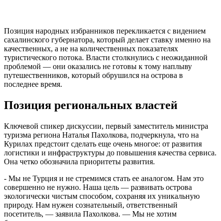
Позиция народных избранников перекликается с видением
сахалинского губернатора, который делает ставку именно на
качественных, а не на количественных показателях
туристического потока. Власти столкнулись с неожиданной
проблемой — они оказались не готовы к тому наплыву
путешественников, который обрушился на острова в
последнее время.
Позиция региональных властей
Ключевой спикер дискуссии, первый заместитель министра
туризма региона Наталья Пахолкова, подчеркнула, что на
Курилах предстоит сделать еще очень многое: от развития
логистики и инфраструктуры до повышения качества сервиса.
Она четко обозначила приоритеты развития.
- Мы не Турция и не стремимся стать ее аналогом. Нам это
совершенно не нужно. Наша цель — развивать острова
экологически чистым способом, сохраняя их уникальную
природу. Нам нужен сознательный, ответственный
посетитель, — заявила Пахолкова. — Мы не хотим