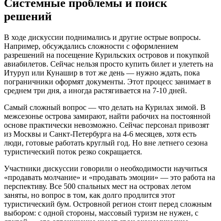
Системные проблемы и поиск
решений
В ходе дискуссии поднимались и другие острые вопросы.
Например, обсуждались сложности с оформлением
разрешений на посещение Курильских островов и покупкой
авиабилетов. Сейчас нельзя просто купить билет и улететь на
Итуруп или Кунашир в тот же день — нужно ждать, пока
пограничники оформят документы. Этот процесс занимает в
среднем три дня, а иногда растягивается на 7-10 дней.
Самый сложный вопрос — что делать на Курилах зимой. В
межсезонье острова замирают, найти рабочих на постоянной
основе практически невозможно. Сейчас персонал привозят
из Москвы и Санкт-Петербурга на 4-6 месяцев, хотя есть
люди, готовые работать круглый год. Но вне летнего сезона
туристический поток резко сокращается.
Участники дискуссии говорили о необходимости научиться
«продавать молчание» и «продавать эмоции» — это работа на
перспективу. Все 500 спальных мест на островах летом
заняты, но вопрос в том, как долго продлится этот
туристический бум. Островной регион стоит перед сложным
выбором: с одной стороны, массовый туризм не нужен, с