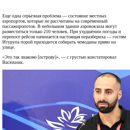
Еще одна серьезная проблема — состояние местных
аэропортов, которые не рассчитаны на современный
пассажиропоток. В небольшом здании аэровокзала могут
разместиться только 210 человек. При ухудшении погоды и
переносе рейсов начинается настоящая неразбериха — гостям
Итурупа порой приходится собирать чемоданы прямо на
улице.
«Это так знакомо [острову]», — с грустью констатировал
Васюхник.