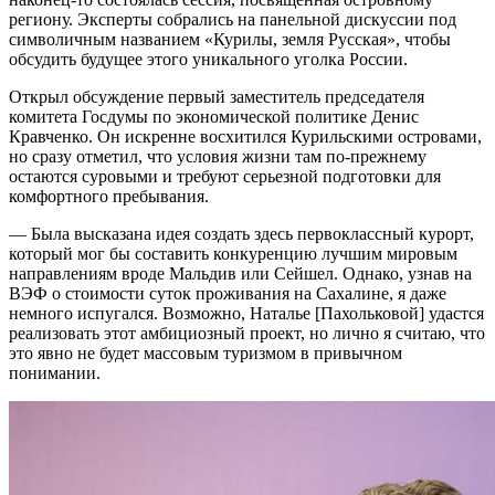
региону. Эксперты собрались на панельной дискуссии под
символичным названием «Курилы, земля Русская», чтобы
обсудить будущее этого уникального уголка России.
Открыл обсуждение первый заместитель председателя
комитета Госдумы по экономической политике Денис
Кравченко. Он искренне восхитился Курильскими островами,
но сразу отметил, что условия жизни там по-прежнему
остаются суровыми и требуют серьезной подготовки для
комфортного пребывания.
— Была высказана идея создать здесь первоклассный курорт,
который мог бы составить конкуренцию лучшим мировым
направлениям вроде Мальдив или Сейшел. Однако, узнав на
ВЭФ о стоимости суток проживания на Сахалине, я даже
немного испугался. Возможно, Наталье [Пахольковой] удастся
реализовать этот амбициозный проект, но лично я считаю, что
это явно не будет массовым туризмом в привычном
понимании.