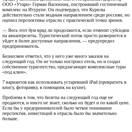
ООО «Утари» Герман Васюхник, построивший гостиничный
комплекс на Итурупе. Он подтвердил, что Курилы
действительно стали модным направлением среди россиян, но
оценил перспективы отрасли с практической точки зрения.
— Весь этот бум вряд ли продолжится, если отменят субсидии
на авиаперелеты. Туристический поток просто развернется и
уйдет в более доступные направления, — предупредил
предприниматель.
Бизнесмен отметил, что у него уже много заказов на
следующий год. Он не только построил отель, но и создал
собственное турагентство, предлагающее комплексные туры
«под ключ».
7 вариантов как использовать устаревший iPad (превратить в
книгу, фоторамку, в помощник на кухне).
Проблема в том, что билеты на следующий год еще не
продаются, и никто не знает, сколько их будет и по какой цене.
Если бы у предпринимателей было четкое понимание
перспектив, инвестиций в отрасль было бы значительно
больше.