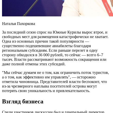
Наталья Пахоркова
За последний сезон спрос на Южные Курилы вырос втрое, и
свободных мест для размещения катастрофически не хватает.
Одна из основных причин такой популярности —
существенно подешевевшие авиабилеты благодаря
региональным субсидиям. Если раньше перелет в одну
сторону обходился в 36 000 рублей, то сейчас — всего 6–7
тысяч. Власти рассматривают возможность сокращения или
даже полной отмены этих субсидий.
"Мы сейчас думаем не о том, как ограничить поток туристов,
а о том, как эффективно им управлять", — осторожно
отметила чиновница. Представителей власти беспокоит, что
из-за чрезмерного наплыва посетителей острова могут
потерять свою уникальность и привлекательность.
Взгляд бизнеса
Среди участников дискуссии был и генеральный директор