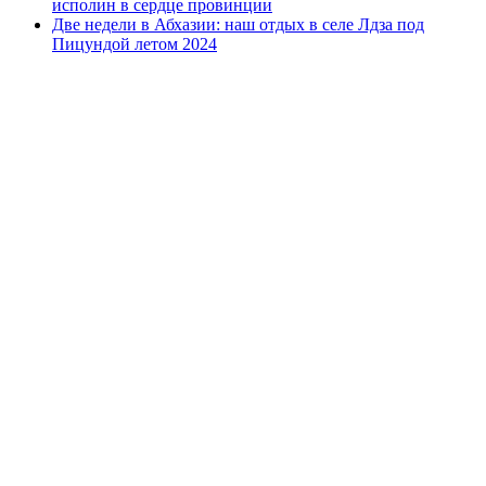
исполин в сердце провинции
Две недели в Абхазии: наш отдых в селе Лдза под
Пицундой летом 2024