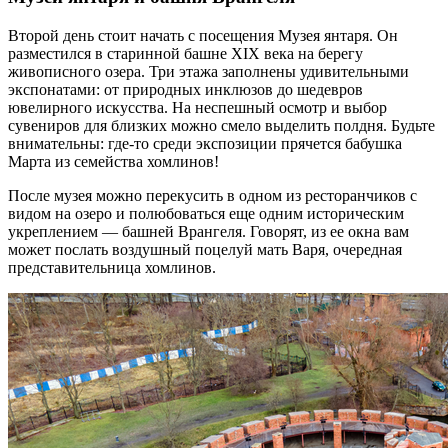
Второй день стоит начать с посещения Музея янтаря. Он
разместился в старинной башне XIX века на берегу
живописного озера. Три этажа заполнены удивительными
экспонатами: от природных инклюзов до шедевров
ювелирного искусства. На неспешный осмотр и выбор
сувениров для близких можно смело выделить полдня. Будьте
внимательны: где-то среди экспозиции прячется бабушка
Марта из семейства хомлинов!
После музея можно перекусить в одном из ресторанчиков с
видом на озеро и полюбоваться еще одним историческим
укреплением — башней Врангеля. Говорят, из ее окна вам
может послать воздушный поцелуй мать Варя, очередная
представительница хомлинов.