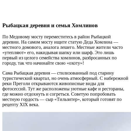
Рыбацкая деревня и семья Хомлинов
По Медовому мосту переместитесь в район Рыбацкой
деревни. На самом мосту ищите статую Деда Хомлина —
местного домового, аналога лешего. Местные жители часто
«утепляют» его, накидывая шапку или шарф. Это лишь
первый из целого семейства хомлинов, разбросанных по
городу, так что начинайте свою «охоту»!
Сама Рыбацкая деревня — стилизованный под старину
туристический квартал, но очень атмосферный. С набережной
реки Преголи открываются живописные виды для
фотосессий. Тут же расположены уютные кафе и рестораны,
где можно отдохнуть и согреться. Советую попробовать
местную гордость — сыр «Тильзитер», который готовят по
рецепту XIX века.