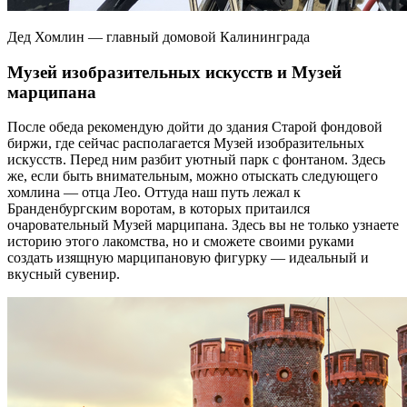
Дед Хомлин — главный домовой Калининграда
Музей изобразительных искусств и Музей
марципана
После обеда рекомендую дойти до здания Старой фондовой
биржи, где сейчас располагается Музей изобразительных
искусств. Перед ним разбит уютный парк с фонтаном. Здесь
же, если быть внимательным, можно отыскать следующего
хомлина — отца Лео. Оттуда наш путь лежал к
Бранденбургским воротам, в которых притаился
очаровательный Музей марципана. Здесь вы не только узнаете
историю этого лакомства, но и сможете своими руками
создать изящную марципановую фигурку — идеальный и
вкусный сувенир.