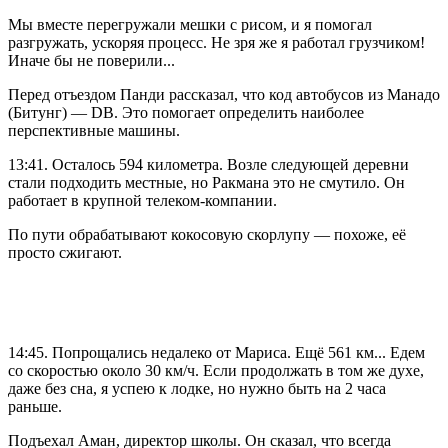
Мы вместе перегружали мешки с рисом, и я помогал
разгружать, ускоряя процесс. Не зря же я работал грузчиком!
Иначе бы не поверили...
Перед отъездом Панди рассказал, что код автобусов из Манадо
(Битунг) — DB. Это помогает определить наиболее
перспективные машины.
13:41. Осталось 594 километра. Возле следующей деревни
стали подходить местные, но Ракмана это не смутило. Он
работает в крупной телеком-компании.
По пути обрабатывают кокосовую скорлупу — похоже, её
просто сжигают.
14:45. Попрощались недалеко от Мариса. Ещё 561 км... Едем
со скоростью около 30 км/ч. Если продолжать в том же духе,
даже без сна, я успею к лодке, но нужно быть на 2 часа
раньше.
Подъехал Аман, директор школы. Он сказал, что всегда