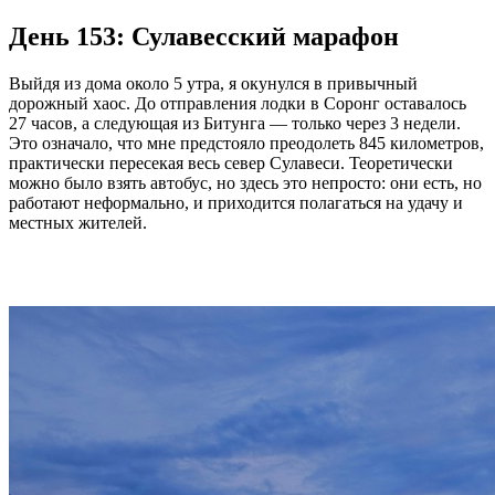
День 153: Сулавесский марафон
Выйдя из дома около 5 утра, я окунулся в привычный
дорожный хаос. До отправления лодки в Соронг оставалось
27 часов, а следующая из Битунга — только через 3 недели.
Это означало, что мне предстояло преодолеть 845 километров,
практически пересекая весь север Сулавеси. Теоретически
можно было взять автобус, но здесь это непросто: они есть, но
работают неформально, и приходится полагаться на удачу и
местных жителей.