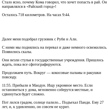
Стало ясно, почему Кома говорил, что хочет попасть в рай. Он
направлялся в «Райский город»!
Осталось 718 километров. На часах 9:44.
Далее меня подобрал грузовик с Руби и Али.
С ними мы поднялись на перевал и даже немного освежились.
Появились скалы.
Они везли стулья в государственные учреждения. Пришлось
ждать, пока все сфотографируются.
Продолжаем путь. Вокруг — кокосовые пальмы и ракушки
повсюду.
11:55. Прибыли в Маодун. Ищу укромное место. Если
остановиться у дома, мгновенно соберутся местные, и
сдвинуться будет сложно.
Пот лился градом, солнце палило... Подъехал Панди. Ему 27
лет, и, к удивлению, он совсем не курит.