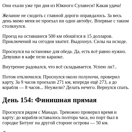
Они ехали уже три дня из Южного Сулавеси! Какая удача!
Желание не сходить с главной дороги оправдалось. За весь
день мимо меня не проехал ни один автобус. Впервые с таким
столкнулся.
Проезд на оставшиеся 500 км обошёлся в 15 долларов.
Приключений на сегодня хватит. Выдохнул. Силы на исходе.
Проснулся на остановке для обеда. Да, есть всё равно нужно.
Девушки в кафе пели караоке.
Внутренне радовался, что всё складывается. Успею ли?..
Потом отключился. Проснулся около полуночи, проверил
карту. За 9 часов проехали 271 км, впереди ещё 273, а до
корабля — 8 часов... Неужели? Делать нечего. Вернулся спать.
День 154: Финишная прямая
Проснулся рядом с Манадо. Тревожно проверил время и
карту: до корабля оставалось полтора часа, но порт был в
городке Битунг на другой стороне острова — 50 км.