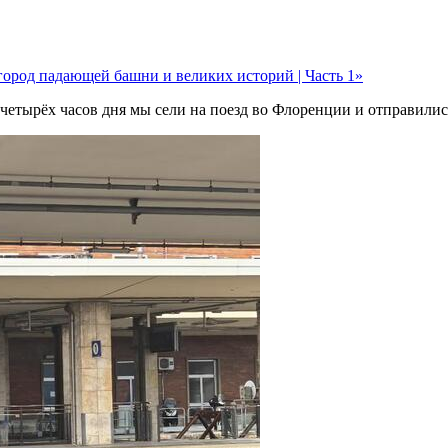
ород падающей башни и великих историй | Часть 1»
 четырёх часов дня мы сели на поезд во Флоренции и отправил