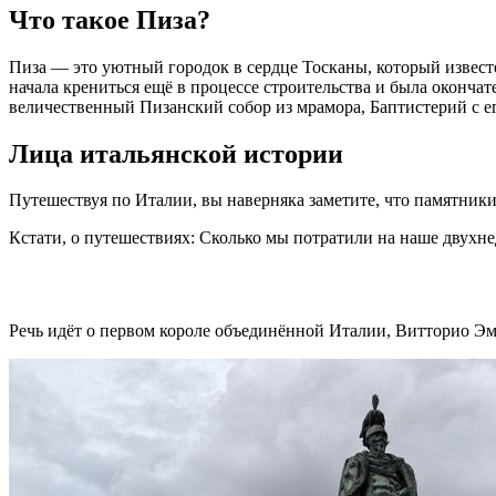
Что такое Пиза?
Пиза — это уютный городок в сердце Тосканы, который известе
начала крениться ещё в процессе строительства и была оконча
величественный Пизанский собор из мрамора, Баптистерий с 
Лица итальянской истории
Путешествуя по Италии, вы наверняка заметите, что памятник
Кстати, о путешествиях: Сколько мы потратили на наше двухн
Речь идёт о первом короле объединённой Италии, Витторио Эм