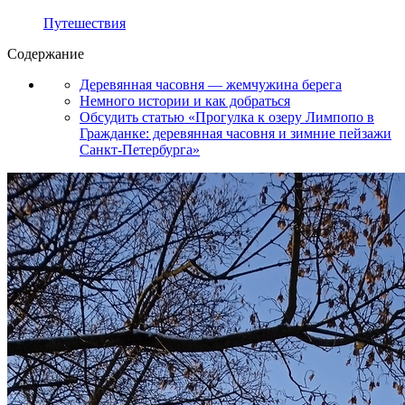
Путешествия
Содержание
Деревянная часовня — жемчужина берега
Немного истории и как добраться
Обсудить статью «Прогулка к озеру Лимпопо в
Гражданке: деревянная часовня и зимние пейзажи
Санкт-Петербурга»