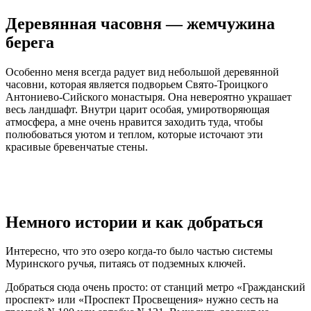
Деревянная часовня — жемчужина
берега
Особенно меня всегда радует вид небольшой деревянной
часовни, которая является подворьем Свято-Троицкого
Антониево-Сийского монастыря. Она невероятно украшает
весь ландшафт. Внутри царит особая, умиротворяющая
атмосфера, а мне очень нравится заходить туда, чтобы
полюбоваться уютом и теплом, которые источают эти
красивые бревенчатые стены.
Немного истории и как добраться
Интересно, что это озеро когда-то было частью системы
Муринского ручья, питаясь от подземных ключей.
Добраться сюда очень просто: от станций метро «Гражданский
проспект» или «Проспект Просвещения» нужно сесть на