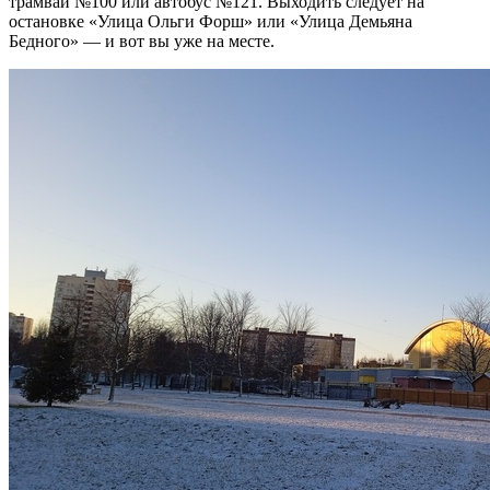
трамвай №100 или автобус №121. Выходить следует на
остановке «Улица Ольги Форш» или «Улица Демьяна
Бедного» — и вот вы уже на месте.