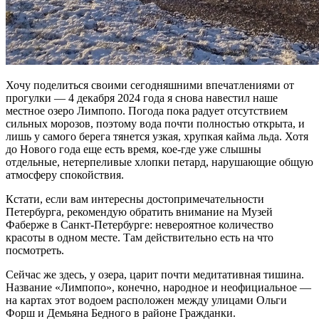
Хочу поделиться своими сегодняшними впечатлениями от
прогулки — 4 декабря 2024 года я снова навестил наше
местное озеро Лимпопо. Погода пока радует отсутствием
сильных морозов, поэтому вода почти полностью открыта, и
лишь у самого берега тянется узкая, хрупкая кайма льда. Хотя
до Нового года еще есть время, кое-где уже слышны
отдельные, нетерпеливые хлопки петард, нарушающие общую
атмосферу спокойствия.
Кстати, если вам интересны достопримечательности
Петербурга, рекомендую обратить внимание на Музей
Фаберже в Санкт-Петербурге: невероятное количество
красоты в одном месте. Там действительно есть на что
посмотреть.
Сейчас же здесь, у озера, царит почти медитативная тишина.
Название «Лимпопо», конечно, народное и неофициальное —
на картах этот водоем расположен между улицами Ольги
Форш и Демьяна Бедного в районе Гражданки.