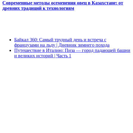
Современные методы осеменения овец в Казахстане: от
древних традиций к технологиям
Байкал 360: Самый трудный день и встреча с
французами на льду | Дневник зимнего похода
Путешествие в Италию: Пиза — город падающей башни
и великих историй | Часть 1