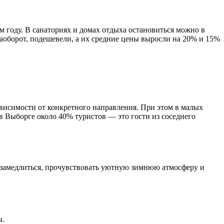
ом году. В санаториях и домах отдыха остановиться можно в
наоборот, подешевели, а их средние цены выросли на 20% и 15%
висимости от конкретного направления. При этом в малых
в Выборге около 40% туристов — это гости из соседнего
с замедлиться, прочувствовать уютную зимнюю атмосферу и
ы.