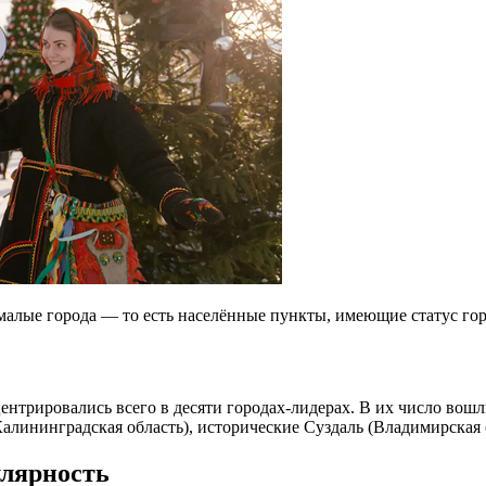
малые города — то есть населённые пункты, имеющие статус гор
центрировались всего в десяти городах-лидерах. В их число в
лининградская область), исторические Суздаль (Владимирская о
улярность