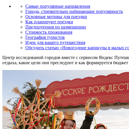
Самые популярные направления
Города, стремительно набирающие популярность
Основные мотивы для поездки
Как планируют поездки
Предпочтения по размещению
Стоимость проживания
География туристов
Идеи для вашего путешествия
Обсудить статью «Новогодние каникулы в малых горо
Центр исследований городов вместе с сервисом Яндекс Путеш
отдыха, какие цели они преследуют и как формируется бюджет 