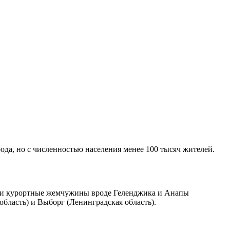
ода, но с численностью населения менее 100 тысяч жителей.
ошли курортные жемчужины вроде Геленджика и Анапы
бласть) и Выборг (Ленинградская область).