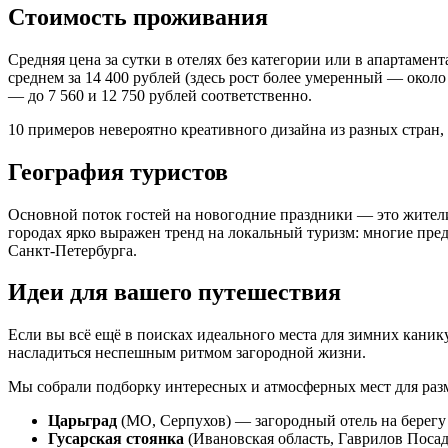
Стоимость проживания
Средняя цена за сутки в отелях без категории или в апартамен
среднем за 14 400 рублей (здесь рост более умеренный — окол
— до 7 560 и 12 750 рублей соответственно.
10 примеров невероятно креативного дизайна из разных стран, 
География туристов
Основной поток гостей на новогодние праздники — это жители
городах ярко выражен тренд на локальный туризм: многие пред
Санкт-Петербурга.
Идеи для вашего путешествия
Если вы всё ещё в поисках идеального места для зимних кани
насладиться неспешным ритмом загородной жизни.
Мы собрали подборку интересных и атмосферных мест для раз
Царьград
(МО, Серпухов) — загородный отель на берегу 
Гусарская стоянка
(Ивановская область, Гаврилов Поса