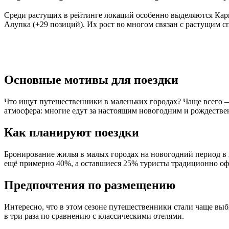
Среди растущих в рейтинге локаций особенно выделяются Карг
Алупка (+29 позиций). Их рост во многом связан с растущим 
Основные мотивы для поездки
Что ищут путешественники в маленьких городах? Чаще всего —
атмосфера: многие едут за настоящим новогодним и рождестве
Как планируют поездки
Бронирование жилья в малых городах на новогодний период в 
ещё примерно 40%, а оставшиеся 25% туристы традиционно оф
Предпочтения по размещению
Интересно, что в этом сезоне путешественники стали чаще выб
в три раза по сравнению с классическими отелями.