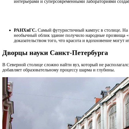
интерьерами и суперсовременными лабораториями созда
РАНХиГС.
Самый футуристичный кампус в столице. На фо
необычный облик здание получило народные прозвища «го
доказательством того, что красота и вдохновение могут 
Дворцы науки Санкт-Петербурга
В Северной столице сложно найти вуз, который не располагал
добавляет образовательному процессу шарма и глубины.