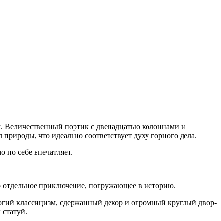
. Величественный портик с двенадцатью колоннами и
рироды, что идеально соответствует духу горного дела.
о по себе впечатляет.
то отдельное приключение, погружающее в историю.
рогий классицизм, сдержанный декор и огромный круглый двор-
 статуй.