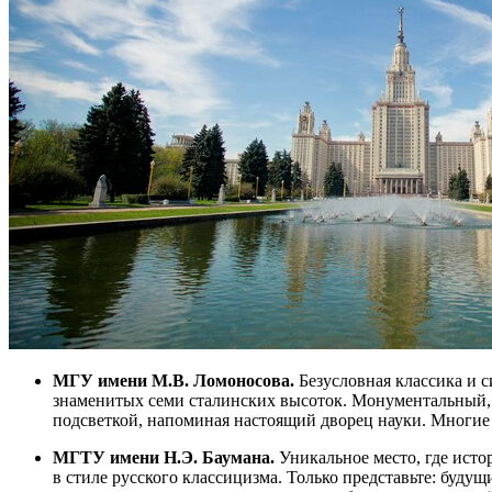
МГУ имени М.В. Ломоносова.
Безусловная классика и с
знаменитых семи сталинских высоток. Монументальный, в
подсветкой, напоминая настоящий дворец науки. Многие
МГТУ имени Н.Э. Баумана.
Уникальное место, где исто
в стиле русского классицизма. Только представьте: буд