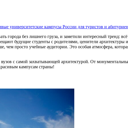
вые университетские кампусы России для туристов и абитурие
ть города без лишнего груза, и заметили интересный тренд: вс
сещают будущие студенты с родителями, ценители архитектуры 
, чем просто учебные аудитории. Это особая атмосфера, которая
 вузов с самой захватывающей архитектурой. От монументальн
 красивым кампусам страны!