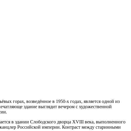
ёвых горах, возведённое в 1950-х годах, является одной из
печатляюще здание выглядит вечером с художественной
сии.
гается в здании Слободского дворца XVIII века, выполненного
ил канцлер Российской империи. Контраст между старинными