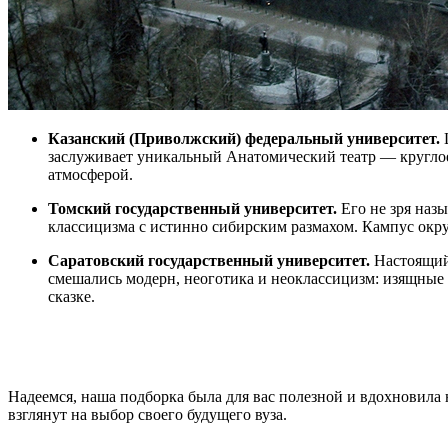
Казанский (Приволжский) федеральный университет.
Ц
заслуживает уникальный Анатомический театр — круглое
атмосферой.
Томский государственный университет.
Его не зря наз
классицизма с истинно сибирским размахом. Кампус окру
Саратовский государственный университет.
Настоящий
смешались модерн, неоготика и неоклассицизм: изящные б
сказке.
Надеемся, наша подборка была для вас полезной и вдохновила
взглянут на выбор своего будущего вуза.