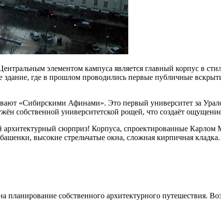
ентральным элементом кампуса является главный корпус в стил
 здание, где в прошлом проводились первые публичные вскрытия
ывают «Сибирскими Афинами». Это первый университет за Урало
жён собственной университетской рощей, что создаёт ощущение
 архитектурный сюрприз! Корпуса, спроектированные Карлом 
ашенки, высокие стрельчатые окна, сложная кирпичная кладка. 
 на планирование собственного архитектурного путешествия. Во