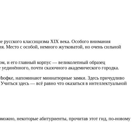
е русского классицизма XIX века. Особого внимания
. Место с особой, немного жутковатой, но очень сильной
м, и его главный корпус — великолепный образец
 уединённого, почти сказочного академического городка.
Мюфке, напоминают миниатюрные замки. Здесь причудливо
Учиться здесь — всё равно что оказаться в интеллектуальной
зможно, некоторые абитуриенты, прочитав этот гид, по-новому