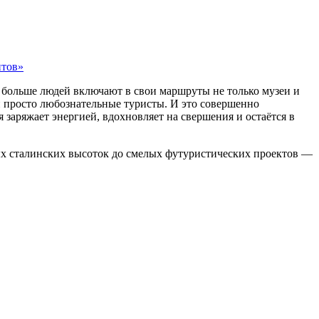
нтов»
ё больше людей включают в свои маршруты не только музеи и
и просто любознательные туристы. И это совершенно
 заряжает энергией, вдохновляет на свершения и остаётся в
ых сталинских высоток до смелых футуристических проектов —