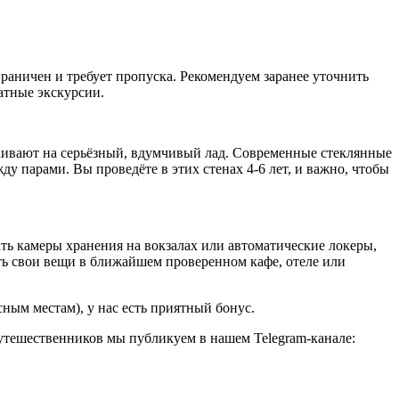
граничен и требует пропуска. Рекомендуем заранее уточнить
атные экскурсии.
аивают на серьёзный, вдумчивый лад. Современные стеклянные
 парами. Вы проведёте в этих стенах 4-6 лет, и важно, чтобы
ть камеры хранения на вокзалах или автоматические локеры,
ить свои вещи в ближайшем проверенном кафе, отеле или
ным местам), у нас есть приятный бонус.
путешественников мы публикуем в нашем Telegram-канале: