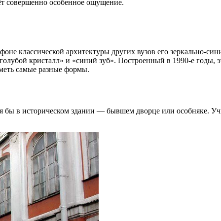
ёт совершенно особенное ощущение.
не классической архитектуры других вузов его зеркально-синий
лубой кристалл» и «синий зуб». Построенный в 1990-е годы, э
иметь самые разные формы.
ся бы в историческом здании — бывшем дворце или особняке. Уч