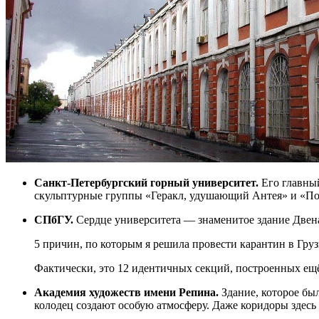
Санкт-Петербургский горный университет.
Его главный
скульптурные группы «Геракл, удушающий Антея» и «Пох
СПбГУ.
Сердце университета — знаменитое здание Двенад
5 причин, по которым я решила провести карантин в Грузи
Фактически, это 12 идентичных секций, построенных ещё
Академия художеств имени Репина.
Здание, которое бы
колодец создают особую атмосферу. Даже коридоры здес