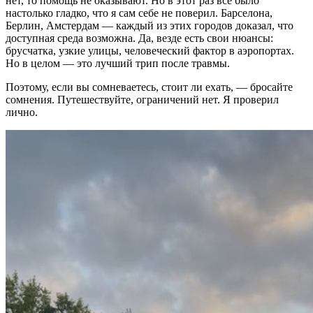
нет, то помощь не оказывают. Но в этот раз всё было
настолько гладко, что я сам себе не поверил. Барселона,
Берлин, Амстердам — каждый из этих городов доказал, что
доступная среда возможна. Да, везде есть свои нюансы:
брусчатка, узкие улицы, человеческий фактор в аэропортах.
Но в целом — это лучший трип после травмы.
Поэтому, если вы сомневаетесь, стоит ли ехать, — бросайте
сомнения. Путешествуйте, ограничений нет. Я проверил
лично.