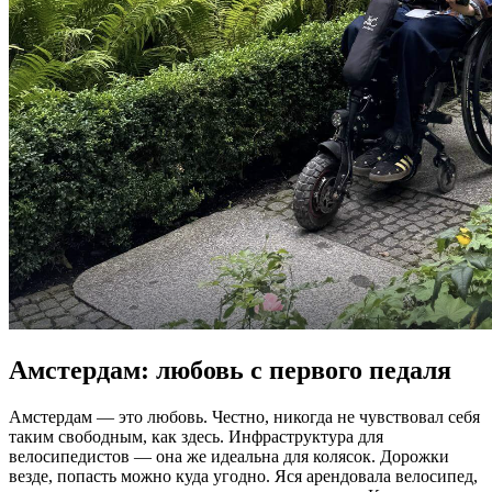
Амстердам: любовь с первого педаля
Амстердам — это любовь. Честно, никогда не чувствовал себя
таким свободным, как здесь. Инфраструктура для
велосипедистов — она же идеальна для колясок. Дорожки
везде, попасть можно куда угодно. Яся арендовала велосипед,