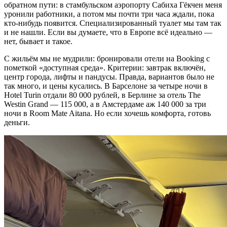
обратном пути: в стамбульском аэропорту Сабиха Гёкчен меня
уронили работники, а потом мы почти три часа ждали, пока
кто-нибудь появится. Специализированный туалет мы там так
и не нашли. Если вы думаете, что в Европе всё идеально —
нет, бывает и такое.
С жильём мы не мудрили: бронировали отели на Booking с
пометкой «доступная среда». Критерии: завтрак включён,
центр города, лифты и пандусы. Правда, вариантов было не
так много, и цены кусались. В Барселоне за четыре ночи в
Hotel Turin отдали 80 000 рублей, в Берлине за отель The
Westin Grand — 115 000, а в Амстердаме аж 140 000 за три
ночи в Room Mate Aitana. Но если хочешь комфорта, готовь
деньги.