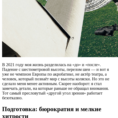
В 2021 году моя жизнь разделилась на «до» и «после».
Падение с шестиметровой высоты, перелом шеи — и вот я
уже не чемпион Европы по акробатике, не актёр театра, а
человек, который познаёт мир с высоты коляски. Но это не
сделало меня менее активным. Скорее наоборот: я стал
замечать детали, на которые раньше не обращал внимания.
Тот самый пресловутый «другой угол зрения» работает
безотказно.
Подготовка: бюрократия и мелкие
хитрости