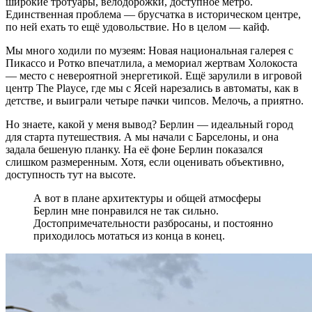
широкие тротуары, велодорожки, доступное метро.
Единственная проблема — брусчатка в историческом центре,
по ней ехать то ещё удовольствие. Но в целом — кайф.
Мы много ходили по музеям: Новая национальная галерея с
Пикассо и Ротко впечатлила, а мемориал жертвам Холокоста
— место с невероятной энергетикой. Ещё зарулили в игровой
центр The Playce, где мы с Ясей нарезались в автоматы, как в
детстве, и выиграли четыре пачки чипсов. Мелочь, а приятно.
Но знаете, какой у меня вывод? Берлин — идеальный город
для старта путешествия. А мы начали с Барселоны, и она
задала бешеную планку. На её фоне Берлин показался
слишком размеренным. Хотя, если оценивать объективно,
доступность тут на высоте.
А вот в плане архитектуры и общей атмосферы
Берлин мне понравился не так сильно.
Достопримечательности разбросаны, и постоянно
приходилось мотаться из конца в конец.