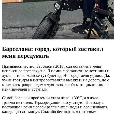
Барселона: город, который заставил
меня передумать
Признаюсь честно: Барселона 2018 года оставила у меня
неприятное послевкусие. Я помнил бесконечные лестницы и
думал, что на коляске тут будет ад. Но город меня удивил. Да,
узкие тротуары в центре заставляли выезжать на дорогу, но с
моим электроприводом я чувствовал себя мотоциклистом —
меня замечали и уступали.
Самой большой проблемой стала жара: +30°C, а я из-за
травмы не потею. Терморегуляция отсутствует. Поэтому я
постоянно носил с собой распылитель воды и обрызгивался
каждые десять минут. Спасибо бесплатным питьевым