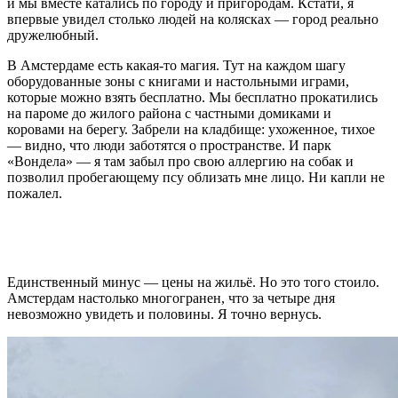
и мы вместе катались по городу и пригородам. Кстати, я
впервые увидел столько людей на колясках — город реально
дружелюбный.
В Амстердаме есть какая-то магия. Тут на каждом шагу
оборудованные зоны с книгами и настольными играми,
которые можно взять бесплатно. Мы бесплатно прокатились
на пароме до жилого района с частными домиками и
коровами на берегу. Забрели на кладбище: ухоженное, тихое
— видно, что люди заботятся о пространстве. И парк
«Вондела» — я там забыл про свою аллергию на собак и
позволил пробегающему псу облизать мне лицо. Ни капли не
пожалел.
Единственный минус — цены на жильё. Но это того стоило.
Амстердам настолько многогранен, что за четыре дня
невозможно увидеть и половины. Я точно вернусь.