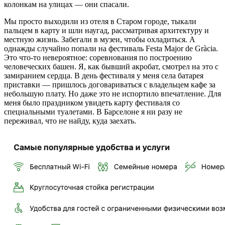
колонкам на улицах — они спасали.
Мы просто выходили из отеля в Старом городе, тыкали
пальцем в карту и шли наугад, рассматривая архитектуру и
местную жизнь. Забегали в музеи, чтобы охладиться. А
однажды случайно попали на фестиваль Festa Major de Gràcia.
Это что-то невероятное: соревнования по построению
человеческих башен. Я, как бывший акробат, смотрел на это с
замиранием сердца. В день фестиваля у меня села батарея
приставки — пришлось договариваться с владельцем кафе за
небольшую плату. Но даже это не испортило впечатление. Для
меня было праздником увидеть карту фестиваля со
специальными туалетами. В Барселоне я ни разу не
переживал, что не найду, куда заехать.