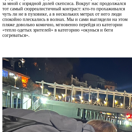
за мной с изрядной долей скепсиса. Вокруг нас продолжался
тот самый сюрреалистичный контраст: кто-то прохаживался
чуть ли не в пуховике, а в нескольких метрах от него люди
спокойно плескались в волнах. Мы и сами выглядели на этом
пляже довольно комично, мгновенно перейдя из категории
«тепло одетых зрителей» в категорию «окунься и беги
согреваться».