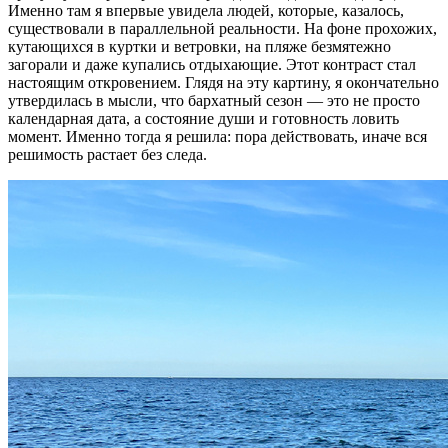
Именно там я впервые увидела людей, которые, казалось,
существовали в параллельной реальности. На фоне прохожих,
кутающихся в куртки и ветровки, на пляже безмятежно
загорали и даже купались отдыхающие. Этот контраст стал
настоящим откровением. Глядя на эту картину, я окончательно
утвердилась в мысли, что бархатный сезон — это не просто
календарная дата, а состояние души и готовность ловить
момент. Именно тогда я решила: пора действовать, иначе вся
решимость растает без следа.