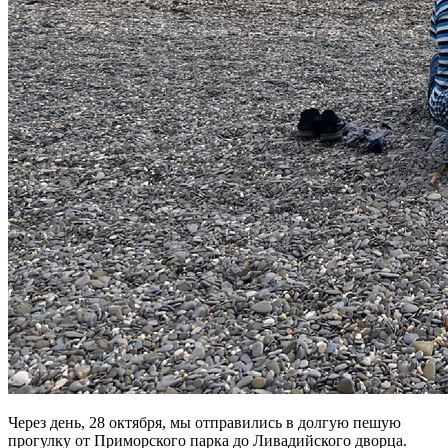
Через день, 28 октября, мы отправились в долгую пешую
прогулку от Приморского парка до Ливадийского дворца.