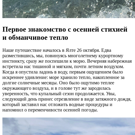
Первое знакомство с осенней стихией
и обманчивое тепло
Наше путешествие началось в Ялте 26 октября. Едва
разместившись, мы, повинуясь многолетнему курортному
инстинкту, сразу же поспешили к морю. Вечерняя набережная
встретила нас тишиной и мягким, почти летним воздухом.
Когда я опустила ладонь в воду, первым ощущением было
искреннее удивление: море хранило тепло, накопленное за
долгие солнечные месяцы. Оно было ощутимо теплее
окружающего воздуха, и в голове тут же зародилась
уверенность, что купальный сезон продолжается. Увы,
следующий день принес отрезвление в виде затяжного дождя,
который заставил нас отложить водные процедуры и
напомнил о переменчивости осенней погоды.