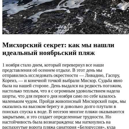
Мисхорский секрет: как мы нашли
идеальный ноябрьский пляж
1 ноября стало днем, который перевернул все наши
представления об осеннем отдыхе. В этот день мы
отправились исследовать окрестности — Ливадию, Гаспру,
Кореиз, — и конечной точкой выбрали Мисхор. Судьба явно
была на нашей стороне. День выдался на редкость погожим,
настолько теплым, что я с огромным удовольствием надела
шорты, что для первого дня ноября само по себе казалось
маленьким чудом. Пройдя живописный Мисхорский парк, мы
оказались на высоком берегу и довольно долго плутали в
поисках спуска к воде. В несезон многие пляжи оказываются
закрытыми, и это создает определенные трудности. Но
настойчивость была вознаграждена: мы наткнулись на
распахнутые ворота пляжа санатория «Белоруссия», куда