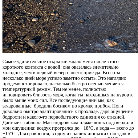
Самое удивительное открытие ждало меня после этого
короткого контакта с водой: она оказалась значительно
холоднее, чем в первый вечер нашего приезда. Всего за
несколько дней море успело заметно остыть. Это наглядно
продемонстрировало, насколько быстро осенью меняется
температурный режим. Тем не менее, полностью
игнорировать близость моря, когда ты находишься на курорте,
было выше моих сил. Все последующие дни мы, как
зачарованные, бродили босиком по кромке прибоя. Ноги
довольно быстро адаптировались к прохладе, даря ощущение
бодрости и какого-то первобытного единения со стихией.
Данные с табло на Массандровском пляже лишь подтвердили
мои ощущения: воздух прогрелся до +18°C, а вода — всего до
+15°C. Для сравнения, в одну из наших июньских поездок в