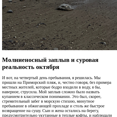
Молниеносный заплыв и суровая
реальность октября
И вот, на четвертый день пребывания, я решилась. Мы
пришли на Приморский пляж, и, честно говоря, без примера
местных жителей, которые бодро входили в воду, я бы,
наверное, струсила. Мой заплыв сложно было назвать
купанием в классическом понимании. Это был, скорее,
стремительный забег в морскую стихию, минутное
пребывание в обжигающей прохладе и столь же быстрое
возвращение на сушу. Сын и жена остались на берегу,
предусмотрительно укутанные в теплые кофты, и наблюдали