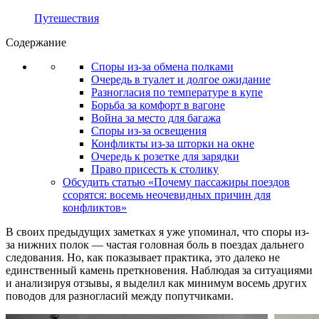
Путешествия
Содержание
Споры из-за обмена полками
Очередь в туалет и долгое ожидание
Разногласия по температуре в купе
Борьба за комфорт в вагоне
Война за место для багажа
Споры из-за освещения
Конфликты из-за шторки на окне
Очередь к розетке для зарядки
Право присесть к столику
Обсудить статью «Почему пассажиры поездов
ссорятся: восемь неочевидных причин для
конфликтов»
В своих предыдущих заметках я уже упоминал, что споры из-
за нижних полок — частая головная боль в поездах дальнего
следования. Но, как показывает практика, это далеко не
единственный камень преткновения. Наблюдая за ситуациями
и анализируя отзывы, я выделил как минимум восемь других
поводов для разногласий между попутчиками.