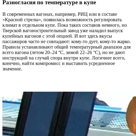
Разногласия по температуре в купе
В современных вагонах, например, РИЦ или в составе
«Красной стрелы», появилась возможность регулировать
климат в отдельном купе. Пока таких составов немного, но
Тверской вагоностроительный завод уже наладил выпуск
купейных вагонов с этой опцией. И вот здесь вкусы
пассажиров часто не совпадают: кому-то дует, кому-то жарко.
Правила устанавливают общий температурный диапазон для
всего вагона (летом 20–24 °C, зимой 22–26 °C), но не дают
инструкций на случай спора внутри купе. Логичнее всего,
конечно, найти компромисс и выставить усредненное
значение.