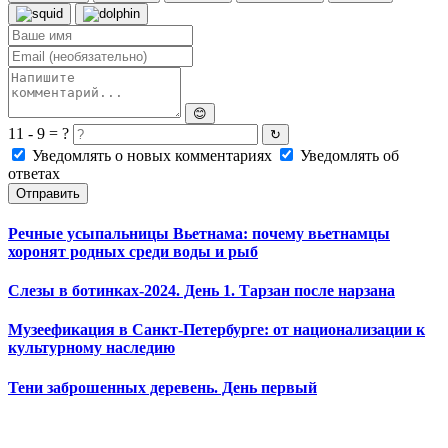
😊
11 - 9 = ?
↻
Уведомлять о новых комментариях
Уведомлять об
ответах
Отправить
Речные усыпальницы Вьетнама: почему вьетнамцы
хоронят родных среди воды и рыб
Слезы в ботинках-2024. День 1. Тарзан после нарзана
Музеефикация в Санкт-Петербурге: от национализации к
культурному наследию
Тени заброшенных деревень. День первый