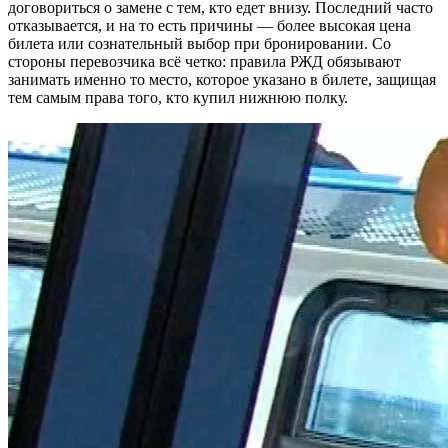
договориться о замене с тем, кто едет внизу. Последний часто
отказывается, и на то есть причины — более высокая цена
билета или сознательный выбор при бронировании. Со
стороны перевозчика всё четко: правила РЖД обязывают
занимать именно то место, которое указано в билете, защищая
тем самым права того, кто купил нижнюю полку.