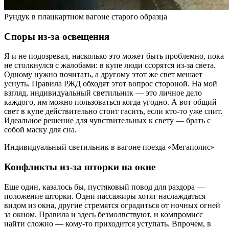
Рундук в плацкартном вагоне старого образца
Споры из-за освещения
Я и не подозревал, насколько это может быть проблемно, пока
не столкнулся с жалобами: в купе люди ссорятся из-за света.
Одному нужно почитать, а другому этот же свет мешает
уснуть. Правила РЖД обходят этот вопрос стороной. На мой
взгляд, индивидуальный светильник — это личное дело
каждого, им можно пользоваться когда угодно. А вот общий
свет в купе действительно стоит гасить, если кто-то уже спит.
Идеальное решение для чувствительных к свету — брать с
собой маску для сна.
Индивидуальный светильник в вагоне поезда «Мегаполис»
Конфликты из-за шторки на окне
Еще один, казалось бы, пустяковый повод для раздора —
положение шторки. Одни пассажиры хотят наслаждаться
видом из окна, другие стремятся оградиться от ночных огней
за окном. Правила и здесь безмолвствуют, и компромисс
найти сложно — кому-то приходится уступать. Впрочем, в