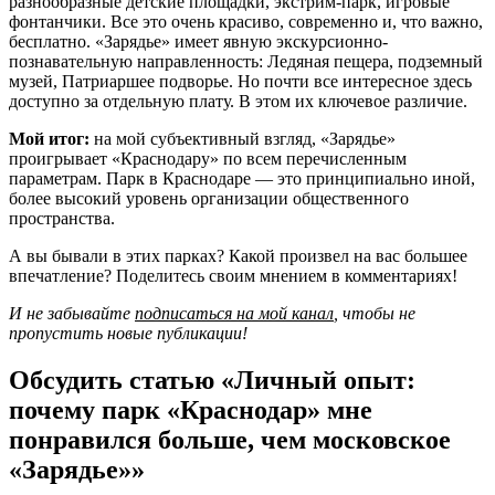
разнообразные детские площадки, экстрим-парк, игровые
фонтанчики. Все это очень красиво, современно и, что важно,
бесплатно. «Зарядье» имеет явную экскурсионно-
познавательную направленность: Ледяная пещера, подземный
музей, Патриаршее подворье. Но почти все интересное здесь
доступно за отдельную плату. В этом их ключевое различие.
Мой итог:
на мой субъективный взгляд, «Зарядье»
проигрывает «Краснодару» по всем перечисленным
параметрам. Парк в Краснодаре — это принципиально иной,
более высокий уровень организации общественного
пространства.
А вы бывали в этих парках? Какой произвел на вас большее
впечатление? Поделитесь своим мнением в комментариях!
И не забывайте
подписаться на мой канал
, чтобы не
пропустить новые публикации!
Обсудить статью «Личный опыт:
почему парк «Краснодар» мне
понравился больше, чем московское
«Зарядье»»