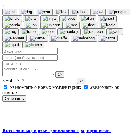
?
😊
3 + 4 = ?
↻
Уведомлять о новых комментариях
Уведомлять об
ответах
Отправить
Крестный ход в реке: уникальная традиция коми-