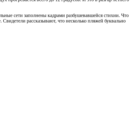
иальные сети заполнены кадрами разбушевавшейся стихии. Что
 Свидетели рассказывают, что несколько пляжей буквально