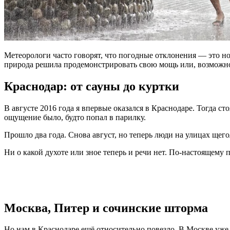
Метеорологи часто говорят, что погодные отклонения — это но
природа решила продемонстрировать свою мощь или, возможно, н
Краснодар: от сауны до куртки
В августе 2016 года я впервые оказался в Краснодаре. Тогда с
ощущение было, будто попал в парилку.
Прошло два года. Снова август, но теперь люди на улицах щего
Ни о какой духоте или зное теперь и речи нет. По-настоящему 
Москва, Питер и сочинские шторма
Но нам в Краснодаре ещё относительно повезло. В Москве уже к