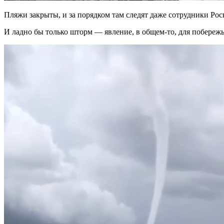
Пляжи закрыты, и за порядком там следят даже сотрудники Рос
И ладно бы только шторм — явление, в общем-то, для побережья