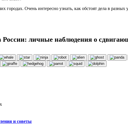
ших городах. Очень интересно узнать, как обстоят дела в разных
в России: личные наблюдения о сдвигаю
х
вления и советы