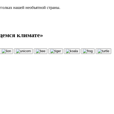
 уголках нашей необъятной страны.
щемся климате»