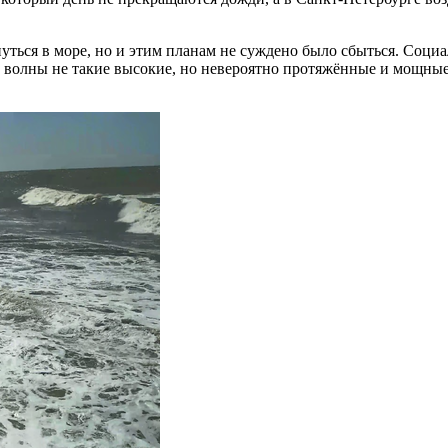
нуться в море, но и этим планам не суждено было сбыться. Соц
волны не такие высокие, но невероятно протяжённые и мощные.