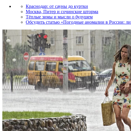
Краснодар: от сауны до куртки
Москва, Питер и сочинские шторма
Тёплые зимы и мысли о будущем
Обсудить статью «Погодные аномалии в России: л