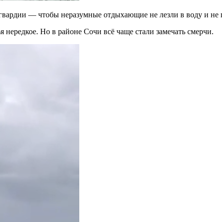
гвардии — чтобы неразумные отдыхающие не лезли в воду и не п
 нередкое. Но в районе Сочи всё чаще стали замечать смерчи.