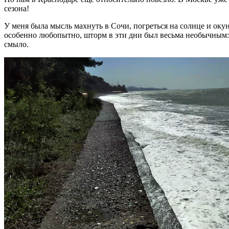
сезона!
У меня была мысль махнуть в Сочи, погреться на солнце и оку
особенно любопытно, шторм в эти дни был весьма необычным: 
смыло.