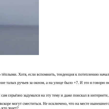
тёплыми. Хотя, если вспомнить, тенденция к потеплению начала
е талых ручьев за окном, а на улице было +7. И это я говорю 
сам серьёзно задумался на эту тему и даже поискал в интернете,
скоре могут сместиться. Не исключено, что на месте нынешнего
 кто знает?