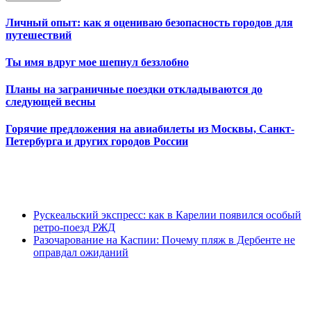
Личный опыт: как я оцениваю безопасность городов для
путешествий
Ты имя вдруг мое шепнул беззлобно
Планы на заграничные поездки откладываются до
следующей весны
Горячие предложения на авиабилеты из Москвы, Санкт-
Петербурга и других городов России
Рускеальский экспресс: как в Карелии появился особый
ретро-поезд РЖД
Разочарование на Каспии: Почему пляж в Дербенте не
оправдал ожиданий