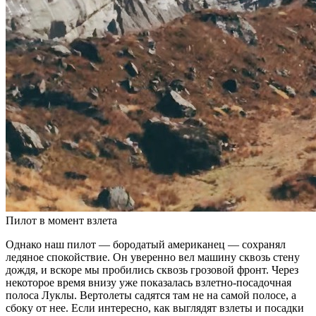
Пилот в момент взлета
Однако наш пилот — бородатый американец — сохранял
ледяное спокойствие. Он уверенно вел машину сквозь стену
дождя, и вскоре мы пробились сквозь грозовой фронт. Через
некоторое время внизу уже показалась взлетно-посадочная
полоса Луклы. Вертолеты садятся там не на самой полосе, а
сбоку от нее. Если интересно, как выглядят взлеты и посадки