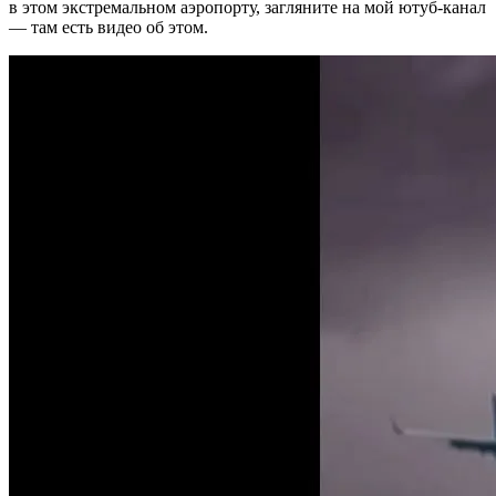
в этом экстремальном аэропорту, загляните на мой ютуб-канал
— там есть видео об этом.