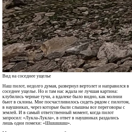
Вид на соседнее ущелье
Наш пилот, недолго думая, развернул вертолет и направился в
соседнее ущелье. Но и там нас ждала не лучшая картина:
клубились черные тучи, а вдалеке было видно, как молнии
бьют в склоны. Мне посчастливилось сидеть рядом с пилотом,
в наушниках, через которые были слышны все переговоры с
землей. И в самый ответственный момент, когда пилот
запросил: «Лукла-Лукла», в ответ в наушниках раздались
лишь одни помехи: «Шшшшшш».