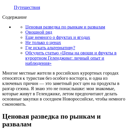
Путешествия
Содержание
Ценовая разведка по рынкам и развалам
Овощной ряд
Еще немного о фруктах и ягодах
Не только о ценах
Где искать альтернативу?
Обсудить статью «Цены на овощи и фрукты в
курортном Геленджике: личный опыт и
наблюдения»
Многие местные жители в российских курортных городах
относятся к туристам без особого восторга, и одна из
ключевых причин — это заметный рост цен на продукты в
разгар сезона. Я знаю это не понаслышке: мои знакомые,
которые живут в Геленджике, летом предпочитают делать
основные закупки в соседнем Новороссийске, чтобы немного
сэкономить.
Ценовая разведка по рынкам и
развалам