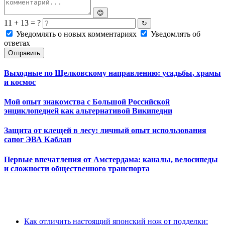
😊
11 + 13 = ?
↻
Уведомлять о новых комментариях
Уведомлять об
ответах
Отправить
Выходные по Щелковскому направлению: усадьбы, храмы
и космос
Мой опыт знакомства с Большой Российской
энциклопедией как альтернативой Википедии
Защита от клещей в лесу: личный опыт использования
сапог ЭВА Каблан
Первые впечатления от Амстердама: каналы, велосипеды
и сложности общественного транспорта
Как отличить настоящий японский нож от подделки: