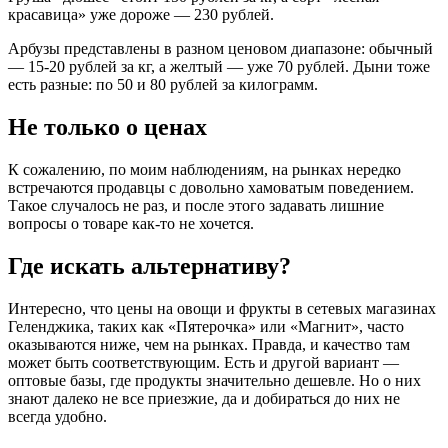
красавица» уже дороже — 230 рублей.
Арбузы представлены в разном ценовом диапазоне: обычный
— 15-20 рублей за кг, а желтый — уже 70 рублей. Дыни тоже
есть разные: по 50 и 80 рублей за килограмм.
Не только о ценах
К сожалению, по моим наблюдениям, на рынках нередко
встречаются продавцы с довольно хамоватым поведением.
Такое случалось не раз, и после этого задавать лишние
вопросы о товаре как-то не хочется.
Где искать альтернативу?
Интересно, что цены на овощи и фрукты в сетевых магазинах
Геленджика, таких как «Пятерочка» или «Магнит», часто
оказываются ниже, чем на рынках. Правда, и качество там
может быть соответствующим. Есть и другой вариант —
оптовые базы, где продукты значительно дешевле. Но о них
знают далеко не все приезжие, да и добираться до них не
всегда удобно.