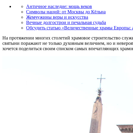
Античное наследие: мощь веков
Символы наций: от Москвы до Кёльна
Жемчужины веры и искусства
Вечные долгострои и печальная судьба
Обсудить статью «Величественные храмы Европы: 
На протяжении многих столетий храмовое строительство служ
святыни поражают не только духовным величием, но и неверо
хочется поделиться своим списком самых впечатляющих храмо