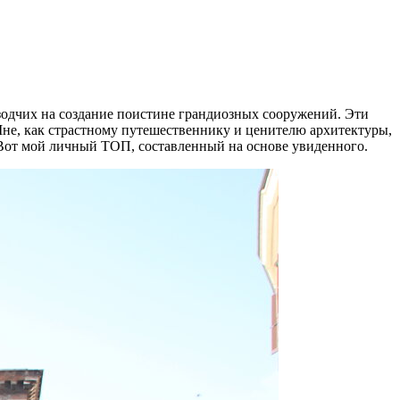
зодчих на создание поистине грандиозных сооружений. Эти
не, как страстному путешественнику и ценителю архитектуры,
 Вот мой личный ТОП, составленный на основе увиденного.