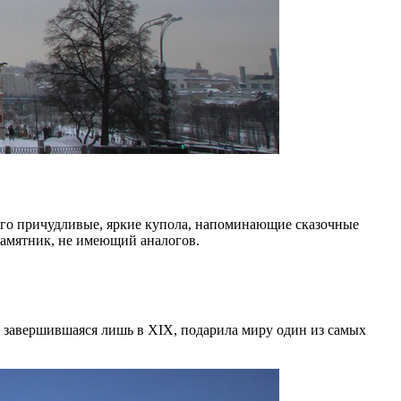
го причудливые, яркие купола, напоминающие сказочные
памятник, не имеющий аналогов.
 и завершившаяся лишь в XIX, подарила миру один из самых