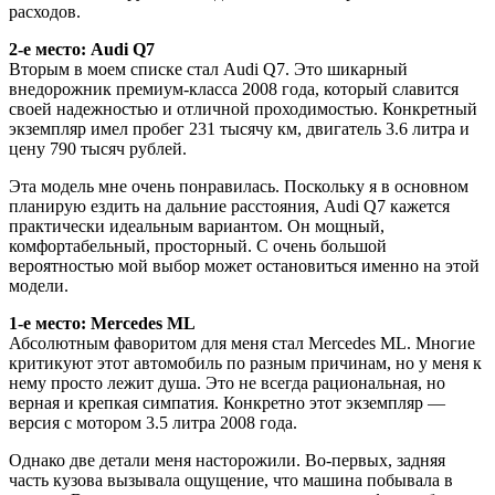
расходов.
2-е место: Audi Q7
Вторым в моем списке стал Audi Q7. Это шикарный
внедорожник премиум-класса 2008 года, который славится
своей надежностью и отличной проходимостью. Конкретный
экземпляр имел пробег 231 тысячу км, двигатель 3.6 литра и
цену 790 тысяч рублей.
Эта модель мне очень понравилась. Поскольку я в основном
планирую ездить на дальние расстояния, Audi Q7 кажется
практически идеальным вариантом. Он мощный,
комфортабельный, просторный. С очень большой
вероятностью мой выбор может остановиться именно на этой
модели.
1-е место: Mercedes ML
Абсолютным фаворитом для меня стал Mercedes ML. Многие
критикуют этот автомобиль по разным причинам, но у меня к
нему просто лежит душа. Это не всегда рациональная, но
верная и крепкая симпатия. Конкретно этот экземпляр —
версия с мотором 3.5 литра 2008 года.
Однако две детали меня насторожили. Во-первых, задняя
часть кузова вызывала ощущение, что машина побывала в