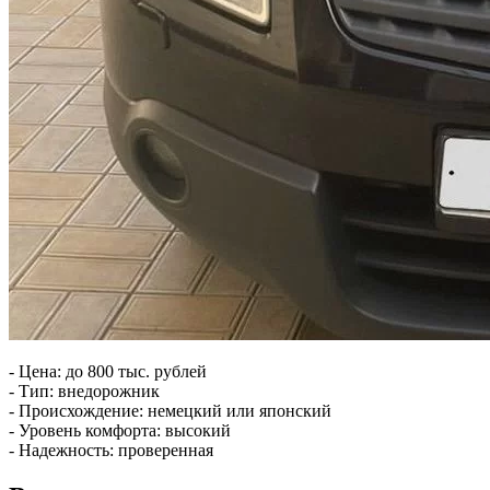
- Цена: до 800 тыс. рублей
- Тип: внедорожник
- Происхождение: немецкий или японский
- Уровень комфорта: высокий
- Надежность: проверенная