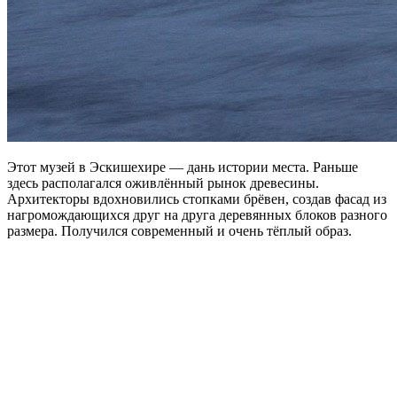
Этот музей в Эскишехире — дань истории места. Раньше
здесь располагался оживлённый рынок древесины.
Архитекторы вдохновились стопками брёвен, создав фасад из
нагромождающихся друг на друга деревянных блоков разного
размера. Получился современный и очень тёплый образ.