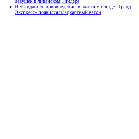
девушек в ливанском Тиндере
Неожиданное нововведение: в элитном поезде «Гранд
Экспресс» появился плацкартный вагон