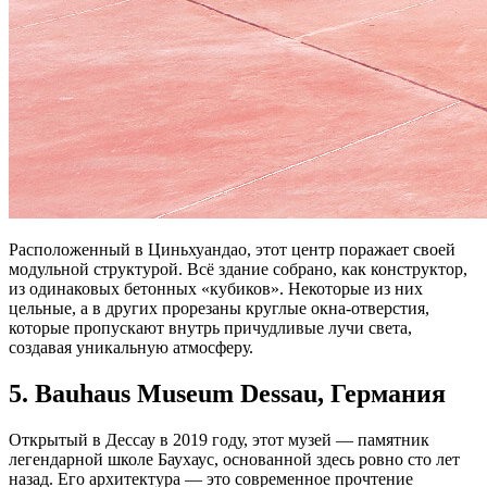
Расположенный в Циньхуандао, этот центр поражает своей
модульной структурой. Всё здание собрано, как конструктор,
из одинаковых бетонных «кубиков». Некоторые из них
цельные, а в других прорезаны круглые окна-отверстия,
которые пропускают внутрь причудливые лучи света,
создавая уникальную атмосферу.
5. Bauhaus Museum Dessau, Германия
Открытый в Дессау в 2019 году, этот музей — памятник
легендарной школе Баухаус, основанной здесь ровно сто лет
назад. Его архитектура — это современное прочтение