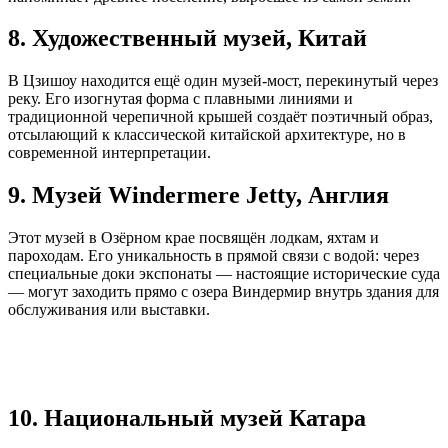
8. Художественный музей, Китай
В Цзишоу находится ещё один музей-мост, перекинутый через
реку. Его изогнутая форма с плавными линиями и
традиционной черепичной крышей создаёт поэтичный образ,
отсылающий к классической китайской архитектуре, но в
современной интерпретации.
9. Музей Windermere Jetty, Англия
Этот музей в Озёрном крае посвящён лодкам, яхтам и
пароходам. Его уникальность в прямой связи с водой: через
специальные доки экспонаты — настоящие исторические суда
— могут заходить прямо с озера Виндермир внутрь здания для
обслуживания или выставки.
10. Национальный музей Катара