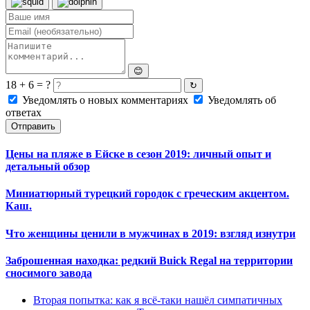
😊
18 + 6 = ?
↻
Уведомлять о новых комментариях
Уведомлять об
ответах
Отправить
Цены на пляже в Ейске в сезон 2019: личный опыт и
детальный обзор
Миниатюрный турецкий городок с греческим акцентом.
Каш.
Что женщины ценили в мужчинах в 2019: взгляд изнутри
Заброшенная находка: редкий Buick Regal на территории
сносимого завода
Вторая попытка: как я всё-таки нашёл симпатичных