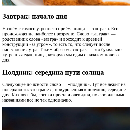
Завтрак: начало дня
Начнём с самого утреннего приёма пищи — завтрака. Его
происхождение наиболее прозрачно. Слово «завтрак» —
родственник слова «завтра» и восходит к древней
конструкции «за утром», то есть то, что следует после
наступления утра. Таким образом, завтрак — это буквально
«утренняя еда», пища, которую мы едим с началом нового
дня.
Полдник: середина пути солнца
Следующее по ясности слово — «полдник». Тут всё лежит на
поверхности: это трапеза, приуроченная к полудню, середине
дня. Казалось бы, логика проста и очевидна, но с остальными
названиями всё не так однозначно.