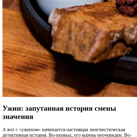
Ужин: запутанная история смены
значения
А вот с «ужином» начинается настоящая лингвистическая
детективная история. Во-первых, его корень неочевиден. Во-