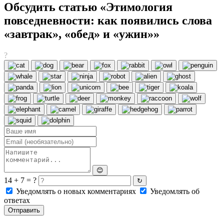
Обсудить статью «Этимология
повседневности: как появились слова
«завтрак», «обед» и «ужин»»
?
😊
14 + 7 = ?
↻
Уведомлять о новых комментариях
Уведомлять об
ответах
Отправить