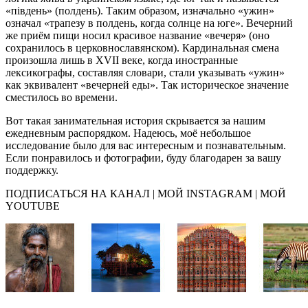
«пiвдень» (полдень). Таким образом, изначально «ужин»
означал «трапезу в полдень, когда солнце на юге». Вечерний
же приём пищи носил красивое название «вечеря» (оно
сохранилось в церковнославянском). Кардинальная смена
произошла лишь в XVII веке, когда иностранные
лексикографы, составляя словари, стали указывать «ужин»
как эквивалент «вечерней еды». Так историческое значение
сместилось во времени.
Вот такая занимательная история скрывается за нашим
ежедневным распорядком. Надеюсь, моё небольшое
исследование было для вас интересным и познавательным.
Если понравилось и фотографии, буду благодарен за вашу
поддержку.
ПОДПИСАТЬСЯ НА КАНАЛ | МОЙ INSTAGRAM | МОЙ
YOUTUBE