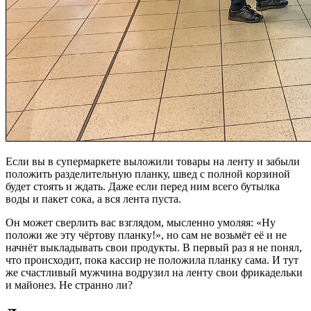
Если вы в супермаркете выложили товары на ленту и забыли
положить разделительную планку, швед с полной корзиной
будет стоять и ждать. Даже если перед ним всего бутылка
воды и пакет сока, а вся лента пуста.
Он может сверлить вас взглядом, мысленно умоляя: «Ну
положи же эту чёртову планку!», но сам не возьмёт её и не
начнёт выкладывать свои продукты. В первый раз я не понял,
что происходит, пока кассир не положила планку сама. И тут
же счастливый мужчина водрузил на ленту свои фрикадельки
и майонез. Не странно ли?