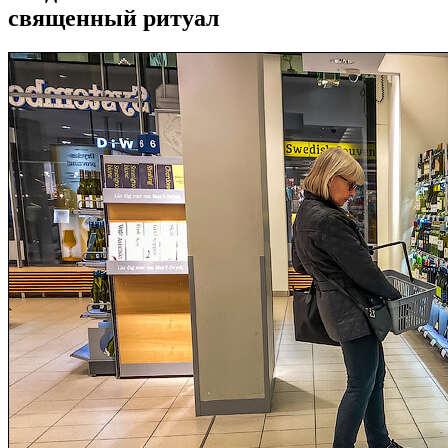
священный ритуал