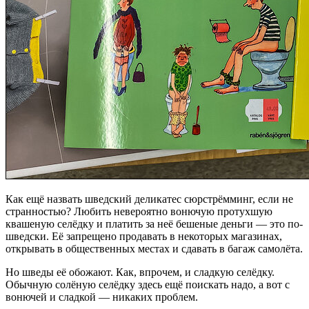
Как ещё назвать шведский деликатес сюрстрёмминг, если не
странностью? Любить невероятно вонючую протухшую
квашеную селёдку и платить за неё бешеные деньги — это по-
шведски. Её запрещено продавать в некоторых магазинах,
открывать в общественных местах и сдавать в багаж самолёта.
Но шведы её обожают. Как, впрочем, и сладкую селёдку.
Обычную солёную селёдку здесь ещё поискать надо, а вот с
вонючей и сладкой — никаких проблем.