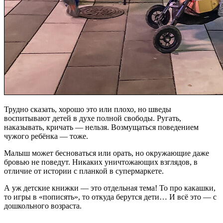
Трудно сказать, хорошо это или плохо, но шведы
воспитывают детей в духе полной свободы. Ругать,
наказывать, кричать — нельзя. Возмущаться поведением
чужого ребёнка — тоже.
Малыш может бесноваться или орать, но окружающие даже
бровью не поведут. Никаких уничтожающих взглядов, в
отличие от истории с планкой в супермаркете.
А уж детские книжки — это отдельная тема! То про какашки,
то игры в «пописять», то откуда берутся дети… И всё это — с
дошкольного возраста.