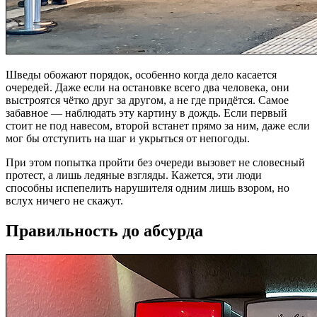
Шведы обожают порядок, особенно когда дело касается
очередей. Даже если на остановке всего два человека, они
выстроятся чётко друг за другом, а не где придётся. Самое
забавное — наблюдать эту картину в дождь. Если первый
стоит не под навесом, второй встанет прямо за ним, даже если
мог бы отступить на шаг и укрыться от непогоды.
При этом попытка пройти без очереди вызовет не словесный
протест, а лишь ледяные взгляды. Кажется, эти люди
способны испепелить нарушителя одним лишь взором, но
вслух ничего не скажут.
Правильность до абсурда