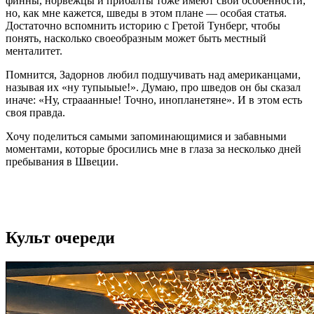
финны, норвежцы и прибалты тоже имеют свои особенности,
но, как мне кажется, шведы в этом плане — особая статья.
Достаточно вспомнить историю с Гретой Тунберг, чтобы
понять, насколько своеобразным может быть местный
менталитет.
Помнится, Задорнов любил подшучивать над американцами,
называя их «ну тупыыые!». Думаю, про шведов он бы сказал
иначе: «Ну, страаанные! Точно, инопланетяне». И в этом есть
своя правда.
Хочу поделиться самыми запоминающимися и забавными
моментами, которые бросились мне в глаза за несколько дней
пребывания в Швеции.
Культ очереди