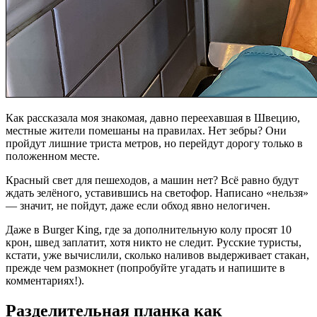
Как рассказала моя знакомая, давно переехавшая в Швецию,
местные жители помешаны на правилах. Нет зебры? Они
пройдут лишние триста метров, но перейдут дорогу только в
положенном месте.
Красный свет для пешеходов, а машин нет? Всё равно будут
ждать зелёного, уставившись на светофор. Написано «нельзя»
— значит, не пойдут, даже если обход явно нелогичен.
Даже в Burger King, где за дополнительную колу просят 10
крон, швед заплатит, хотя никто не следит. Русские туристы,
кстати, уже вычислили, сколько наливов выдерживает стакан,
прежде чем размокнет (попробуйте угадать и напишите в
комментариях!).
Разделительная планка как