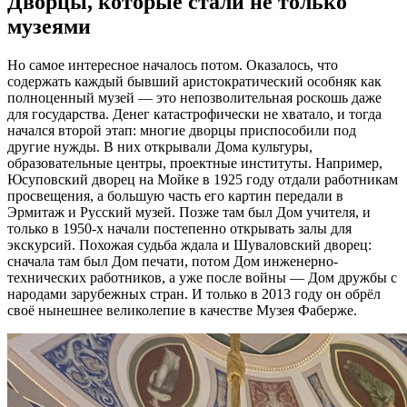
Дворцы, которые стали не только
музеями
Но самое интересное началось потом. Оказалось, что
содержать каждый бывший аристократический особняк как
полноценный музей — это непозволительная роскошь даже
для государства. Денег катастрофически не хватало, и тогда
начался второй этап: многие дворцы приспособили под
другие нужды. В них открывали Дома культуры,
образовательные центры, проектные институты. Например,
Юсуповский дворец на Мойке в 1925 году отдали работникам
просвещения, а большую часть его картин передали в
Эрмитаж и Русский музей. Позже там был Дом учителя, и
только в 1950-х начали постепенно открывать залы для
экскурсий. Похожая судьба ждала и Шуваловский дворец:
сначала там был Дом печати, потом Дом инженерно-
технических работников, а уже после войны — Дом дружбы с
народами зарубежных стран. И только в 2013 году он обрёл
своё нынешнее великолепие в качестве Музея Фаберже.