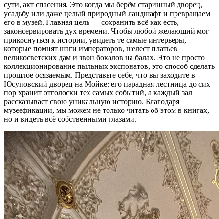
сути, акт спасения. Это когда мы берём старинный дворец,
усадьбу или даже целый природный ландшафт и превращаем
его в музей. Главная цель — сохранить всё как есть,
законсервировать дух времени. Чтобы любой желающий мог
прикоснуться к истории, увидеть те самые интерьеры,
которые помнят шаги императоров, шелест платьев
великосветских дам и звон бокалов на балах. Это не просто
коллекционирование пыльных экспонатов, это способ сделать
прошлое осязаемым. Представьте себе, что вы заходите в
Юсуповский дворец на Мойке: его парадная лестница до сих
пор хранит отголоски тех самых событий, а каждый зал
рассказывает свою уникальную историю. Благодаря
музеефикации, мы можем не только читать об этом в книгах,
но и видеть всё собственными глазами.