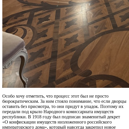
Особо хочу отметить, что процесс этот был не просто
бюрократическим. За ним стояло понимание, что если дворцы
оставить без присмотра, то они придут в упадок. Поэтому их
передали под крыло Народного комиссариата имуществ
республики. В 1918 году был подписан знаменитый декрет
«О конфискации имуществ низложенного российского
императорского дома», который навсегда закрепил новое