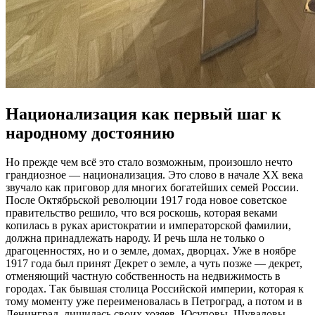
Национализация как первый шаг к
народному достоянию
Но прежде чем всё это стало возможным, произошло нечто
грандиозное — национализация. Это слово в начале XX века
звучало как приговор для многих богатейших семей России.
После Октябрьской революции 1917 года новое советское
правительство решило, что вся роскошь, которая веками
копилась в руках аристократии и императорской фамилии,
должна принадлежать народу. И речь шла не только о
драгоценностях, но и о земле, домах, дворцах. Уже в ноябре
1917 года был принят Декрет о земле, а чуть позже — декрет,
отменяющий частную собственность на недвижимость в
городах. Так бывшая столица Российской империи, которая к
тому моменту уже переименовалась в Петроград, а потом и в
Ленинград, лишилась своих хозяев. Юсуповы, Шуваловы,