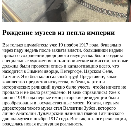
Рождение музеев из пепла империи
Вы только вдумайтесь: уже 19 ноября 1917 года, буквально
через пару недель после захвата власти, большевики издали
приказ о сохранении дворцового имущества. Были созданы
специальные художественно-исторические комиссии, которые
должны были провести опись и каталогизацию всего, что
находится в Зимнем дворце, Петергофе, Царском Селе,
Гатчине. Это был колоссальный труд! Представьте, какое
количество предметов искусства, мебели, картин и
исторических реликвий нужно было учесть, чтобы ничего не
пропало и не было разграблено. И ведь справились! Уже к
июню 1918 года первые императорские резиденции были
преобразованы в государственные музеи. Кстати, первым
директором такого музея стал Валентин Зубов, которого
лично Анатолий Луначарский назначил главой Гатчинского
дворца-музея в ноябре 1917 года. Вот так, в хаосе революции,
рождалась новая культурная реальность.