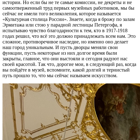
истории. Но если бы не те самые комиссии, не декреты и не
самоотверженный труд первых музейных работников, мы бы
сейчас не имели того великолепия, которое называется
«Культурная столица России». Знаете, когда я брожу по залам
Эрмитажа или стою у парадной лестницы Петергофа, я
испытываю чувство благодарности к тем, кто в 1917-1918
годах решил, что всё это должно принадлежать всем нам. Это
сложное, противоречивое наследие, но именно оно делает
наш город уникальным. И пусть дворцы меняли свои
функции, пусть некоторые из них долгое время были
закрыты, главное, что они выстояли и сегодня радуют нас
своей красотой. Так что, дорогие мои, в следующий раз, когда
вы пойдёте в музей, вспомните, какой долгий и тернистый
путь прошло то, что мы сейчас называем искусством.