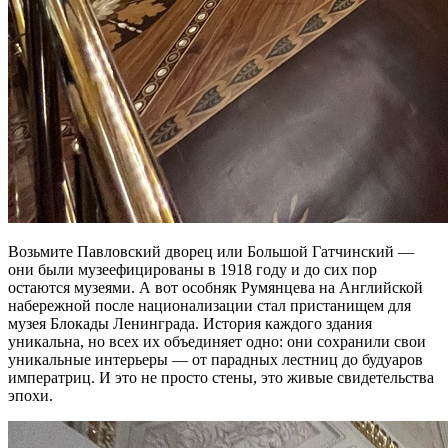
Возьмите Павловский дворец или Большой Гатчинский —
они были музеефицированы в 1918 году и до сих пор
остаются музеями. А вот особняк Румянцева на Английской
набережной после национализации стал пристанищем для
музея Блокады Ленинграда. История каждого здания
уникальна, но всех их объединяет одно: они сохранили свои
уникальные интерьеры — от парадных лестниц до будуаров
императриц. И это не просто стены, это живые свидетельства
эпохи.