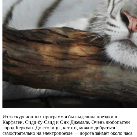
Из экскурсионных программ я бы выделила поездки в
Карфаген, Сиди-бу-Саид и Онк-Джемале. Очень любопытен
город Керкуан. До столицы, кстати, можно добраться
самостоятельно на электропоезде — дорога займет около часа.