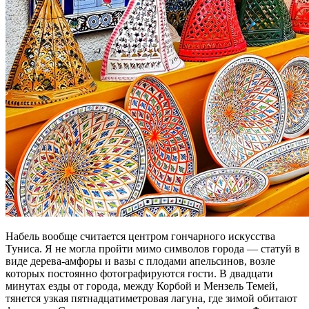
Набель вообще считается центром гончарного искусства
Туниса. Я не могла пройти мимо символов города — статуй в
виде дерева-амфоры и вазы с плодами апельсинов, возле
которых постоянно фотографируются гости. В двадцати
минутах езды от города, между Корбой и Мензель Темей,
тянется узкая пятнадцатиметровая лагуна, где зимой обитают