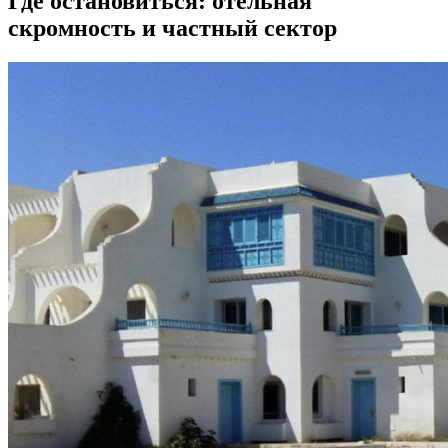
Где остановиться: отельная
скромность и частный сектор