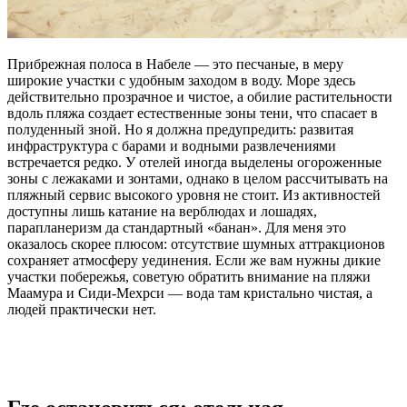
Прибрежная полоса в Набеле — это песчаные, в меру
широкие участки с удобным заходом в воду. Море здесь
действительно прозрачное и чистое, а обилие растительности
вдоль пляжа создает естественные зоны тени, что спасает в
полуденный зной. Но я должна предупредить: развитая
инфраструктура с барами и водными развлечениями
встречается редко. У отелей иногда выделены огороженные
зоны с лежаками и зонтами, однако в целом рассчитывать на
пляжный сервис высокого уровня не стоит. Из активностей
доступны лишь катание на верблюдах и лошадях,
парапланеризм да стандартный «банан». Для меня это
оказалось скорее плюсом: отсутствие шумных аттракционов
сохраняет атмосферу уединения. Если же вам нужны дикие
участки побережья, советую обратить внимание на пляжи
Маамура и Сиди-Мехрси — вода там кристально чистая, а
людей практически нет.