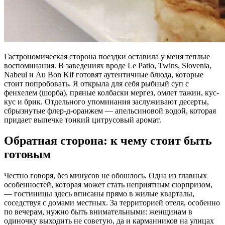
Гастрономическая сторона поездки оставила у меня теплые
воспоминания. В заведениях вроде Le Patio, Twins, Slovenia,
Nabeul и Au Bon Kif готовят аутентичные блюда, которые
стоит попробовать. Я открыла для себя рыбный суп с
фенхелем (шорба), пряные колбаски мергез, омлет тажин, кус-
кус и брик. Отдельного упоминания заслуживают десерты,
сбрызнутые флер-д-оранжем — апельсиновой водой, которая
придает выпечке тонкий цитрусовый аромат.
Обратная сторона: к чему стоит быть
готовым
Честно говоря, без минусов не обошлось. Одна из главных
особенностей, которая может стать неприятным сюрпризом,
— гостиницы здесь вписаны прямо в жилые кварталы,
соседствуя с домами местных. За территорией отеля, особенно
по вечерам, нужно быть внимательными: женщинам в
одиночку выходить не советую, да и карманников на улицах