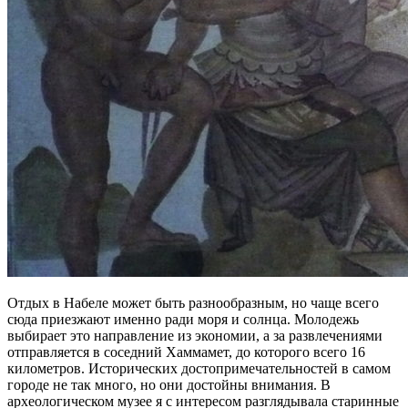
Отдых в Набеле может быть разнообразным, но чаще всего
сюда приезжают именно ради моря и солнца. Молодежь
выбирает это направление из экономии, а за развлечениями
отправляется в соседний Хаммамет, до которого всего 16
километров. Исторических достопримечательностей в самом
городе не так много, но они достойны внимания. В
археологическом музее я с интересом разглядывала старинные