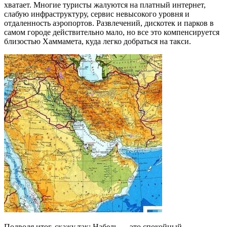
хватает. Многие туристы жалуются на платный интернет,
слабую инфраструктуру, сервис невысокого уровня и
отдаленность аэропортов. Развлечений, дискотек и парков в
самом городе действительно мало, но все это компенсируется
близостью Хаммамета, куда легко добраться на такси.
Подводя итог, скажу так: Набель — это спокойный