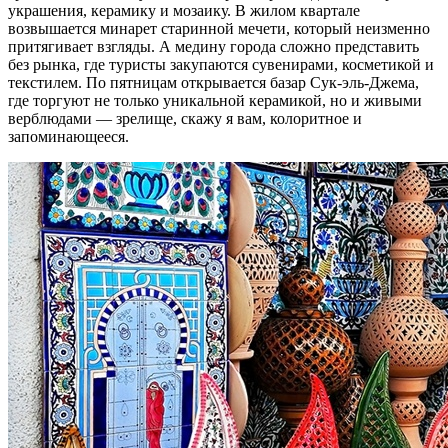
украшения, керамику и мозаику. В жилом квартале
возвышается минарет старинной мечети, который неизменно
притягивает взгляды. А медину города сложно представить
без рынка, где туристы закупаются сувенирами, косметикой и
текстилем. По пятницам открывается базар Сук-эль-Джема,
где торгуют не только уникальной керамикой, но и живыми
верблюдами — зрелище, скажу я вам, колоритное и
запоминающееся.