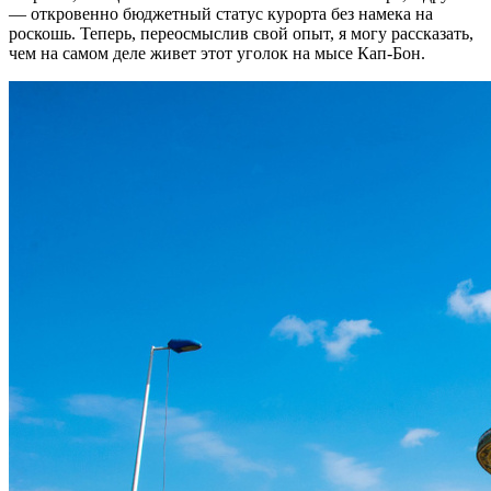
— откровенно бюджетный статус курорта без намека на
роскошь. Теперь, переосмыслив свой опыт, я могу рассказать,
чем на самом деле живет этот уголок на мысе Кап-Бон.