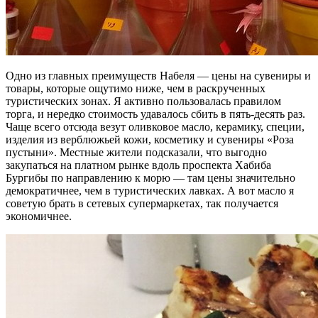
Одно из главных преимуществ Набеля — цены на сувениры и
товары, которые ощутимо ниже, чем в раскрученных
туристических зонах. Я активно пользовалась правилом
торга, и нередко стоимость удавалось сбить в пять-десять раз.
Чаще всего отсюда везут оливковое масло, керамику, специи,
изделия из верблюжьей кожи, косметику и сувениры «Роза
пустыни». Местные жители подсказали, что выгодно
закупаться на платном рынке вдоль проспекта Хабиба
Бургибы по направлению к морю — там цены значительно
демократичнее, чем в туристических лавках. А вот масло я
советую брать в сетевых супермаркетах, так получается
экономичнее.