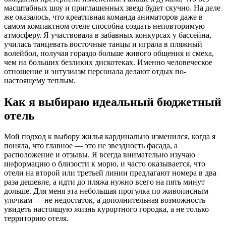
масштабных шоу и приглашенных звезд будет скучно. На деле
же оказалось, что креативная команда аниматоров даже в
самом компактном отеле способна создать неповторимую
атмосферу. Я участвовала в забавных конкурсах у бассейна,
училась танцевать восточные танцы и играла в пляжный
волейбол, получая гораздо больше живого общения и смеха,
чем на больших безликих дискотеках. Именно человеческое
отношение и энтузиазм персонала делают отдых по-
настоящему теплым.
Как я выбираю идеальный бюджетный
отель
Мой подход к выбору жилья кардинально изменился, когда я
поняла, что главное — это не звездность фасада, а
расположение и отзывы. Я всегда внимательно изучаю
информацию о близости к морю, и часто оказывается, что
отели на второй или третьей линии предлагают номера в два
раза дешевле, а идти до пляжа нужно всего на пять минут
дольше. Для меня эта небольшая прогулка по живописным
улочкам — не недостаток, а дополнительная возможность
увидеть настоящую жизнь курортного городка, а не только
территорию отеля.