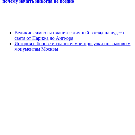
почему начать никогда не поздно
Великие символы планеты: личный взгляд на чудеса
света от Парижа до Ангкора
История в бронзе и граните: мои прогулки по знаковым
монументам Москвы