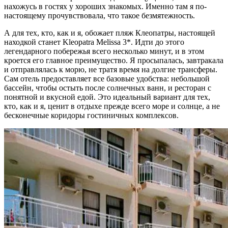
нахожусь в гостях у хороших знакомых. Именно там я по-
настоящему прочувствовала, что такое безмятежность.
А для тех, кто, как и я, обожает пляж Клеопатры, настоящей
находкой станет Kleopatra Melissa 3*. Идти до этого
легендарного побережья всего несколько минут, и в этом
кроется его главное преимущество. Я просыпалась, завтракала
и отправлялась к морю, не тратя время на долгие трансферы.
Сам отель предоставляет все базовые удобства: небольшой
бассейн, чтобы остыть после солнечных ванн, и ресторан с
понятной и вкусной едой. Это идеальный вариант для тех,
кто, как и я, ценит в отдыхе прежде всего море и солнце, а не
бесконечные коридоры гостиничных комплексов.