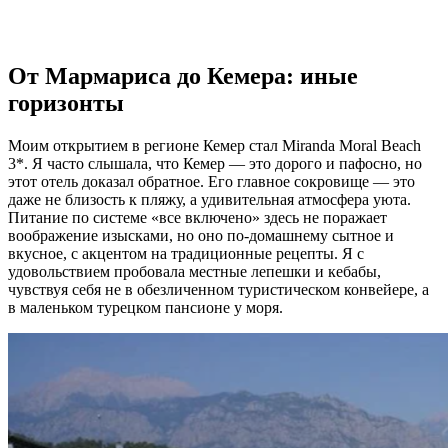
От Мармариса до Кемера: иные
горизонты
Моим открытием в регионе Кемер стал Miranda Moral Beach
3*. Я часто слышала, что Кемер — это дорого и пафосно, но
этот отель доказал обратное. Его главное сокровище — это
даже не близость к пляжу, а удивительная атмосфера уюта.
Питание по системе «все включено» здесь не поражает
воображение изысками, но оно по-домашнему сытное и
вкусное, с акцентом на традиционные рецепты. Я с
удовольствием пробовала местные лепешки и кебабы,
чувствуя себя не в обезличенном туристическом конвейере, а
в маленьком турецком пансионе у моря.