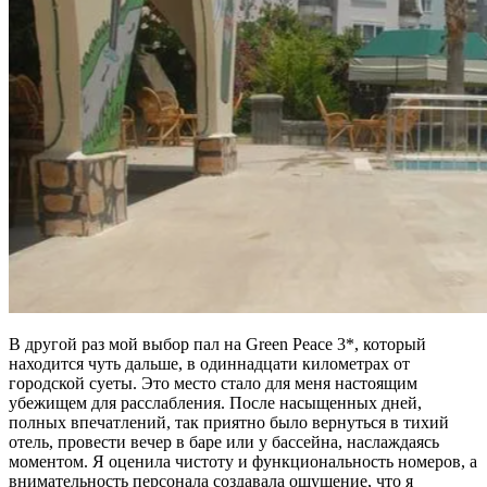
В другой раз мой выбор пал на Green Peace 3*, который
находится чуть дальше, в одиннадцати километрах от
городской суеты. Это место стало для меня настоящим
убежищем для расслабления. После насыщенных дней,
полных впечатлений, так приятно было вернуться в тихий
отель, провести вечер в баре или у бассейна, наслаждаясь
моментом. Я оценила чистоту и функциональность номеров, а
внимательность персонала создавала ощущение, что я