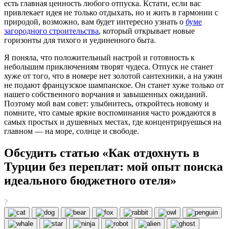
есть главная ценность любого отпуска. Кстати, если вас
привлекает идея не только отдыхать, но и жить в гармонии с
природой, возможно, вам будет интересно узнать о
буме
загородного строительства
, который открывает новые
горизонты для тихого и уединенного быта.
Я поняла, что положительный настрой и готовность к
небольшим приключениям творят чудеса. Отпуск не станет
хуже от того, что в номере нет золотой сантехники, а на ужин
не подают французское шампанское. Он станет хуже только от
нашего собственного ворчания и завышенных ожиданий.
Поэтому мой вам совет: улыбнитесь, откройтесь новому и
помните, что самые яркие воспоминания часто рождаются в
самых простых и душевных местах, где концентрируешься на
главном — на море, солнце и свободе.
Обсудить статью «Как отдохнуть в
Турции без переплат: мой опыт поиска
идеального бюджетного отеля»
?