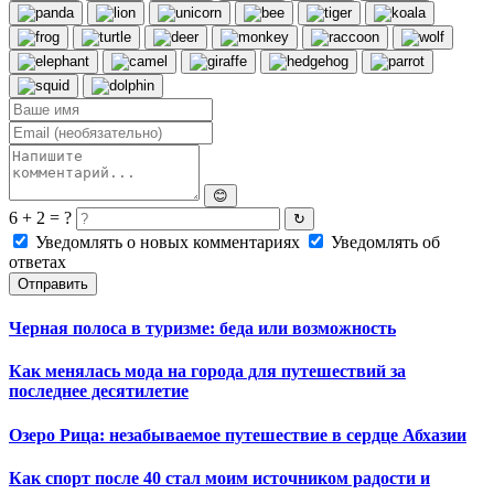
😊
6 + 2 = ?
↻
Уведомлять о новых комментариях
Уведомлять об
ответах
Отправить
Черная полоса в туризме: беда или возможность
Как менялась мода на города для путешествий за
последнее десятилетие
Озеро Рица: незабываемое путешествие в сердце Абхазии
Как спорт после 40 стал моим источником радости и