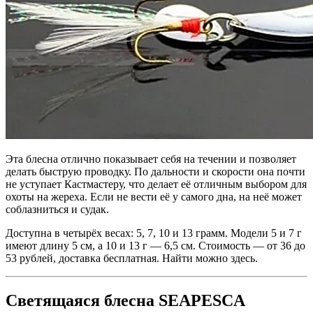
Эта блесна отлично показывает себя на течении и позволяет
делать быструю проводку. По дальности и скорости она почти
не уступает Кастмастеру, что делает её отличным выбором для
охоты на жереха. Если не вести её у самого дна, на неё может
соблазниться и судак.
Доступна в четырёх весах: 5, 7, 10 и 13 грамм. Модели 5 и 7 г
имеют длину 5 см, а 10 и 13 г — 6,5 см. Стоимость — от 36 до
53 рублей, доставка бесплатная. Найти можно здесь.
Светящаяся блесна SEAPESCA