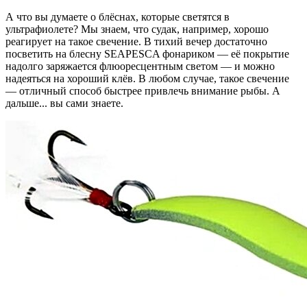
А что вы думаете о блёснах, которые светятся в
ультрафиолете? Мы знаем, что судак, например, хорошо
реагирует на такое свечение. В тихий вечер достаточно
посветить на блесну SEAPESCA фонариком — её покрытие
надолго заряжается флюоресцентным светом — и можно
надеяться на хороший клёв. В любом случае, такое свечение
— отличный способ быстрее привлечь внимание рыбы. А
дальше... вы сами знаете.