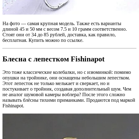
На фото — самая крупная модель. Также есть варианты
длиной 45 и 50 мм с весом 7.5 и 10 грамм соответственно.
Стоят они от 34 до 85 рублей, доставка, как правило,
бесплатная. Купить можно по ссылке.
Блесна с лепестком Fishinapot
Это тоже классические колебалки, но с изюминкой: помимо
опушки на тройнике, они оснащены небольшим лепестком.
Этот лепесток не только мелькает и сверкает, но и
постукивает о тройник, создавая дополнительный шум. Чем
не аналог шумовой камеры воблера? После этого сложно
называть блёсны тихими приманками. Продаются под маркой
Fishinapot.