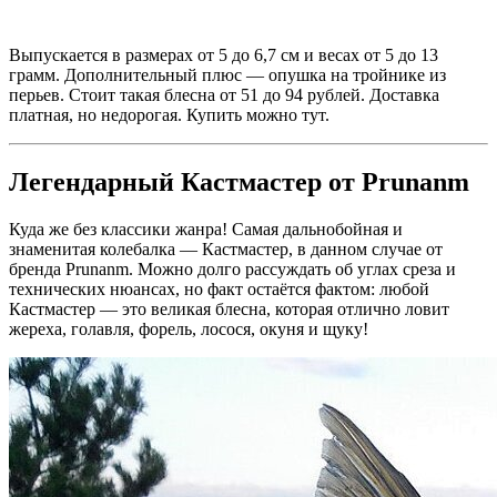
Выпускается в размерах от 5 до 6,7 см и весах от 5 до 13
грамм. Дополнительный плюс — опушка на тройнике из
перьев. Стоит такая блесна от 51 до 94 рублей. Доставка
платная, но недорогая. Купить можно тут.
Легендарный Кастмастер от Prunanm
Куда же без классики жанра! Самая дальнобойная и
знаменитая колебалка — Кастмастер, в данном случае от
бренда Prunanm. Можно долго рассуждать об углах среза и
технических нюансах, но факт остаётся фактом: любой
Кастмастер — это великая блесна, которая отлично ловит
жереха, голавля, форель, лосося, окуня и щуку!