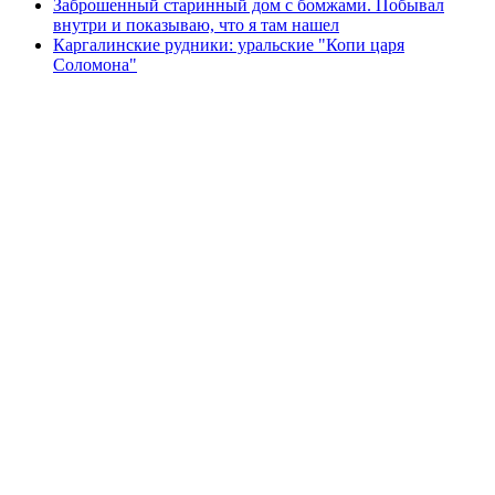
Заброшенный старинный дом с бомжами. Побывал
внутри и показываю, что я там нашел
Каргалинские рудники: уральские "Копи царя
Соломона"