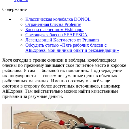
Содержание
Классическая колебалка DONQL
Огранённая блесна Proleurre
Блесна с лепестком Fishinapot
Светящаяся блесна SEAPESCA
Легендарный Кастмастер от Prunanm
Обсудить статью «Пять рабочих блесен с
AliExpress: мой личный опыт и рекомендации»
Хотя сегодня в тренде силикон и воблеры, колеблющиеся
блесны по-прежнему занимают своё почётное место в коробке
рыболова. Я сам — большой их поклонник. Подтверждение
их популярности — совсем не гуманные цены в обычных
рыболовных магазинах. Именно поэтому мы всё чаще
смотрим в сторону более доступных источников, например,
AliExpress. Там действительно можно найти качественные
приманки за разумные деньги.