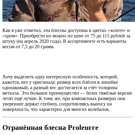
Как я уже отметил, эти блесны доступны в цветах «золото» и
«хром». Приобрести их можно по цене от 75 до 115 рублей за
штуку (на апрель 2020 года). В ассортименте есть варианты
весом от 7,5 до 20 грамм.
Хочу выделить одну интересную особенность, которой,
кажется, нет у оригинала: размер всех блёсен в линейке
одинаковый, а разный вес достигается за счёт толщины
металла. Это большое преимущество — более тяжёлые версии
летят ещё лучше. К тому же, при компактных размерах они
увереннее держат глубину, сопротивляясь выносу на
поверхность, что характерно для многих колебалок.
Огранённая блесна Proleurre