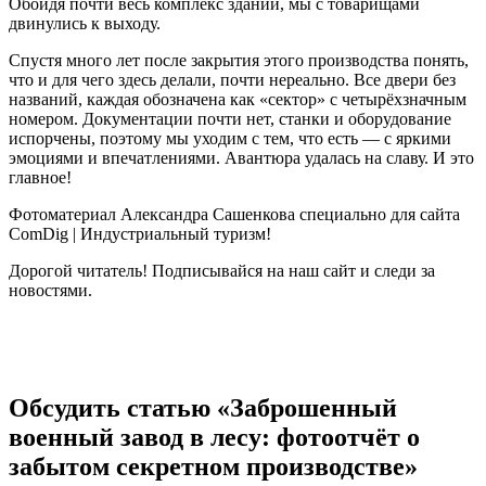
Обойдя почти весь комплекс зданий, мы с товарищами
двинулись к выходу.
Спустя много лет после закрытия этого производства понять,
что и для чего здесь делали, почти нереально. Все двери без
названий, каждая обозначена как «сектор» с четырёхзначным
номером. Документации почти нет, станки и оборудование
испорчены, поэтому мы уходим с тем, что есть — с яркими
эмоциями и впечатлениями. Авантюра удалась на славу. И это
главное!
Фотоматериал Александра Сашенкова специально для сайта
ComDig | Индустриальный туризм!
Дорогой читатель! Подписывайся на наш сайт и следи за
новостями.
Обсудить статью «Заброшенный
военный завод в лесу: фотоотчёт о
забытом секретном производстве»