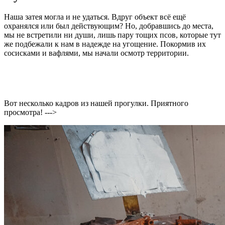
Наша затея могла и не удаться. Вдруг объект всё ещё
охранялся или был действующим? Но, добравшись до места,
мы не встретили ни души, лишь пару тощих псов, которые тут
же подбежали к нам в надежде на угощение. Покормив их
сосисками и вафлями, мы начали осмотр территории.
Вот несколько кадров из нашей прогулки. Приятного
просмотра! --->