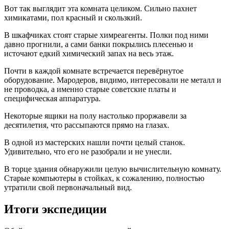
Вот так выглядит эта комната целиком. Сильно пахнет
химикатами, пол красный и скользкий.
В шкафчиках стоят старые химреагенты. Полки под ними
давно прогнили, а сами банки покрылись плесенью и
источают едкий химический запах на весь этаж.
Почти в каждой комнате встречается перевёрнутое
оборудование. Мародеров, видимо, интересовали не металл и
не проводка, а именно старые советские платы и
специфическая аппаратура.
Некоторые ящики на полу настолько проржавели за
десятилетия, что рассыпаются прямо на глазах.
В одной из мастерских нашли почти целый станок.
Удивительно, что его не разобрали и не унесли.
В торце здания обнаружили целую вычислительную комнату.
Старые компьютеры в стойках, к сожалению, полностью
утратили свой первоначальный вид.
Итоги экспедиции