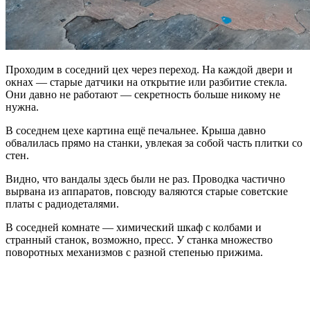
Проходим в соседний цех через переход. На каждой двери и
окнах — старые датчики на открытие или разбитие стекла.
Они давно не работают — секретность больше никому не
нужна.
В соседнем цехе картина ещё печальнее. Крыша давно
обвалилась прямо на станки, увлекая за собой часть плитки со
стен.
Видно, что вандалы здесь были не раз. Проводка частично
вырвана из аппаратов, повсюду валяются старые советские
платы с радиодеталями.
В соседней комнате — химический шкаф с колбами и
странный станок, возможно, пресс. У станка множество
поворотных механизмов с разной степенью прижима.