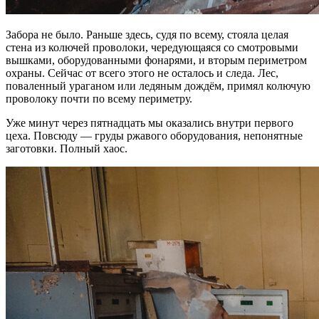
Забора не было. Раньше здесь, судя по всему, стояла целая
стена из колючей проволоки, чередующаяся со смотровыми
вышками, оборудованными фонарями, и вторым периметром
охраны. Сейчас от всего этого не осталось и следа. Лес,
поваленный ураганом или ледяным дождём, примял колючую
проволоку почти по всему периметру.
Уже минут через пятнадцать мы оказались внутри первого
цеха. Повсюду — груды ржавого оборудования, непонятные
заготовки. Полный хаос.