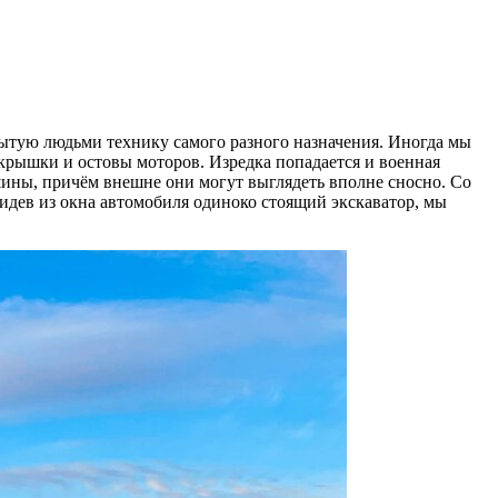
ытую людьми технику самого разного назначения. Иногда мы
крышки и остовы моторов. Изредка попадается и военная
ины, причём внешне они могут выглядеть вполне сносно. Со
идев из окна автомобиля одиноко стоящий экскаватор, мы