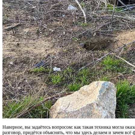
Наверное, вы задаётесь вопросом: как такая техника могла ока
разговор, придётся объяснять, что мы здесь делаем и зачем вс