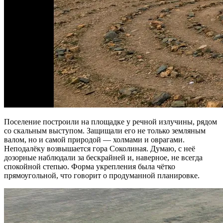
Поселение построили на площадке у речной излучины, рядом
со скальным выступом. Защищали его не только земляным
валом, но и самой природой — холмами и оврагами.
Неподалёку возвышается гора Соколиная. Думаю, с неё
дозорные наблюдали за бескрайней и, наверное, не всегда
спокойной степью. Форма укрепления была чётко
прямоугольной, что говорит о продуманной планировке.