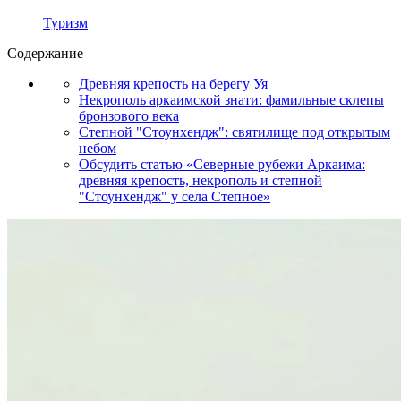
Туризм
Содержание
Древняя крепость на берегу Уя
Некрополь аркаимской знати: фамильные склепы
бронзового века
Степной "Стоунхендж": святилище под открытым
небом
Обсудить статью «Северные рубежи Аркаима:
древняя крепость, некрополь и степной
"Стоунхендж" у села Степное»