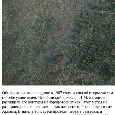
Обнаружили это городище в 1987 году, и способ открытия сам
по себе удивителен. Челябинский археолог И.М. Батанина
разглядела его контуры на аэрофотоснимках. Этот метод не
раз приводил к сенсациям — так же, кстати, был найден и сам
Аркаим. В начале 90-х здесь провели первые разведки, а