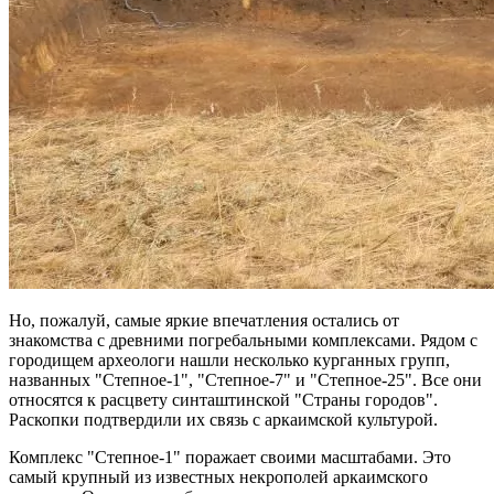
Но, пожалуй, самые яркие впечатления остались от
знакомства с древними погребальными комплексами. Рядом с
городищем археологи нашли несколько курганных групп,
названных "Степное-1", "Степное-7" и "Степное-25". Все они
относятся к расцвету синташтинской "Страны городов".
Раскопки подтвердили их связь с аркаимской культурой.
Комплекс "Степное-1" поражает своими масштабами. Это
самый крупный из известных некрополей аркаимского