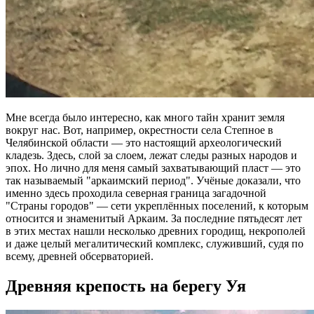
Мне всегда было интересно, как много тайн хранит земля
вокруг нас. Вот, например, окрестности села Степное в
Челябинской области — это настоящий археологический
кладезь. Здесь, слой за слоем, лежат следы разных народов и
эпох. Но лично для меня самый захватывающий пласт — это
так называемый "аркаимский период". Учёные доказали, что
именно здесь проходила северная граница загадочной
"Страны городов" — сети укреплённых поселений, к которым
относится и знаменитый Аркаим. За последние пятьдесят лет
в этих местах нашли несколько древних городищ, некрополей
и даже целый мегалитический комплекс, служивший, судя по
всему, древней обсерваторией.
Древняя крепость на берегу Уя