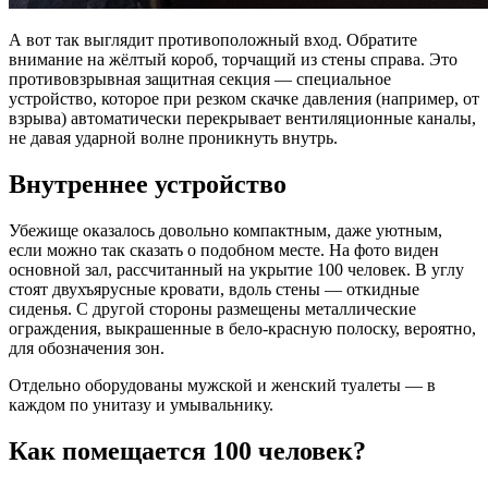
А вот так выглядит противоположный вход. Обратите
внимание на жёлтый короб, торчащий из стены справа. Это
противовзрывная защитная секция — специальное
устройство, которое при резком скачке давления (например, от
взрыва) автоматически перекрывает вентиляционные каналы,
не давая ударной волне проникнуть внутрь.
Внутреннее устройство
Убежище оказалось довольно компактным, даже уютным,
если можно так сказать о подобном месте. На фото виден
основной зал, рассчитанный на укрытие 100 человек. В углу
стоят двухъярусные кровати, вдоль стены — откидные
сиденья. С другой стороны размещены металлические
ограждения, выкрашенные в бело-красную полоску, вероятно,
для обозначения зон.
Отдельно оборудованы мужской и женский туалеты — в
каждом по унитазу и умывальнику.
Как помещается 100 человек?