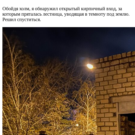
Обойдя холм, я обнаружил открытый кирпичный вход, за
которым пряталась лестница, уводящая в темноту под землю.
Решил спуститься.