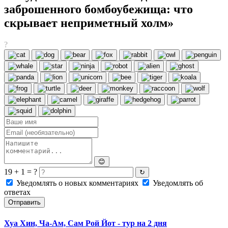
заброшенного бомбоубежища: что
скрывает неприметный холм»
?
😊
19 + 1 = ?
↻
Уведомлять о новых комментариях
Уведомлять об
ответах
Отправить
Хуа Хин, Ча-Ам, Сам Рой Йот - тур на 2 дня