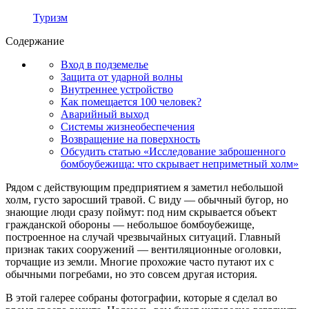
Туризм
Содержание
Вход в подземелье
Защита от ударной волны
Внутреннее устройство
Как помещается 100 человек?
Аварийный выход
Системы жизнеобеспечения
Возвращение на поверхность
Обсудить статью «Исследование заброшенного
бомбоубежища: что скрывает неприметный холм»
Рядом с действующим предприятием я заметил небольшой
холм, густо заросший травой. С виду — обычный бугор, но
знающие люди сразу поймут: под ним скрывается объект
гражданской обороны — небольшое бомбоубежище,
построенное на случай чрезвычайных ситуаций. Главный
признак таких сооружений — вентиляционные оголовки,
торчащие из земли. Многие прохожие часто путают их с
обычными погребами, но это совсем другая история.
В этой галерее собраны фотографии, которые я сделал во