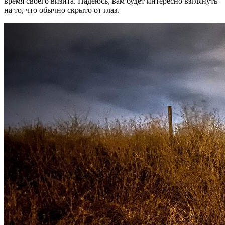
время своего визита. Надеюсь, вам будет интересно взглянуть
на то, что обычно скрыто от глаз.