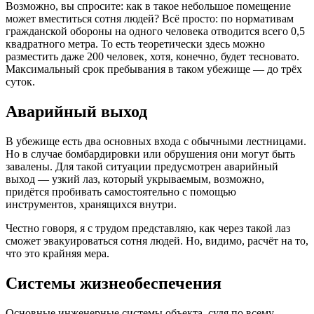
Возможно, вы спросите: как в такое небольшое помещение
может вместиться сотня людей? Всё просто: по нормативам
гражданской обороны на одного человека отводится всего 0,5
квадратного метра. То есть теоретически здесь можно
разместить даже 200 человек, хотя, конечно, будет тесновато.
Максимальный срок пребывания в таком убежище — до трёх
суток.
Аварийный выход
В убежище есть два основных входа с обычными лестницами.
Но в случае бомбардировки или обрушения они могут быть
завалены. Для такой ситуации предусмотрен аварийный
выход — узкий лаз, который укрываемым, возможно,
придётся пробивать самостоятельно с помощью
инструментов, хранящихся внутри.
Честно говоря, я с трудом представляю, как через такой лаз
сможет эвакуироваться сотня людей. Но, видимо, расчёт на то,
что это крайняя мера.
Системы жизнеобеспечения
Основные инженерные системы объекта, судя по всему,