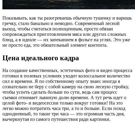
Показывать, как ты разогреваешь обычную тушенку и варишь
гречку, стало банально и немодно. Современный лесной
выход, чтобы считаться полноценным, просто обязан
сопровождаться приготовлением мяса или других сложных
блюд, а в идеале — их запеканием в фольге на углях. Это уже
не просто еда, это обязательный элемент контента.
Цена идеального кадра
На создание качественных, эстетичных фото и видео процесса
готовки в полевых условиях уходит колоссальное количество
сил и времени. Я по собственному опыту знаю: иногда я
сознательно не беру с собой камеру на свою лесную стройку,
чтобы успеть сделать больше по сути, ведь сам процесс
съемки отнимает львиную долю времени. А тут речь идет о
целой фото- и видеосессии только вокруг готовки! На это
легко можно потратить часа три, а то и больше. Если поход
однодневный, то такие три часа — это огромная часть дня,
вычеркнутая из самого путешествия ради картинки.