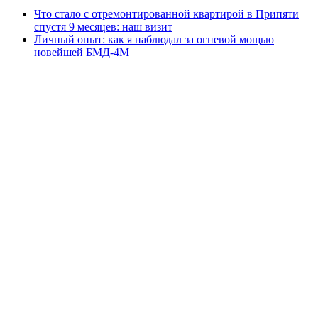
Что стало с отремонтированной квартирой в Припяти
спустя 9 месяцев: наш визит
Личный опыт: как я наблюдал за огневой мощью
новейшей БМД-4М