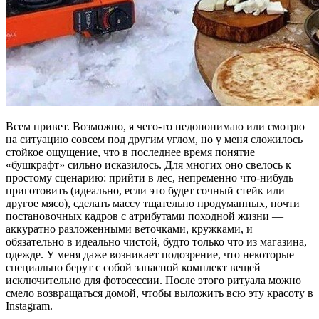
Всем привет. Возможно, я чего-то недопонимаю или смотрю
на ситуацию совсем под другим углом, но у меня сложилось
стойкое ощущение, что в последнее время понятие
«бушкрафт» сильно исказилось. Для многих оно свелось к
простому сценарию: прийти в лес, непременно что-нибудь
приготовить (идеально, если это будет сочный стейк или
другое мясо), сделать массу тщательно продуманных, почти
постановочных кадров с атрибутами походной жизни —
аккуратно разложенными веточками, кружками, и
обязательно в идеально чистой, будто только что из магазина,
одежде. У меня даже возникает подозрение, что некоторые
специально берут с собой запасной комплект вещей
исключительно для фотосессии. После этого ритуала можно
смело возвращаться домой, чтобы выложить всю эту красоту в
Instagram.