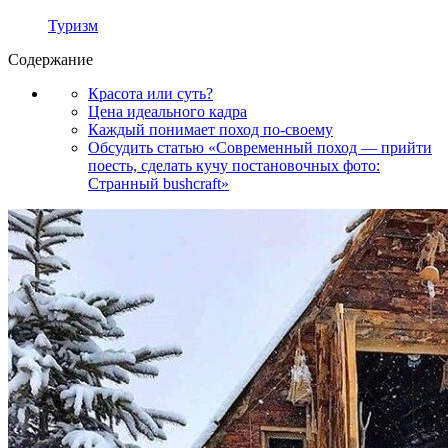
Туризм
Содержание
Красота или суть?
Цена идеального кадра
Каждый понимает поход по-своему
Обсудить статью «Современный поход — прийти
поесть, сделать кучу постановочных фото:
Странный bushcraft»